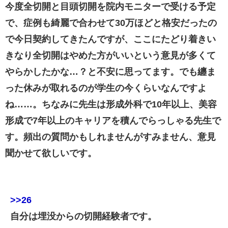
今度全切開と目頭切開を院内モニターで受ける予定
で、症例も綺麗で合わせて30万ほどと格安だったの
で今日契約してきたんですが、ここにたどり着きい
きなり全切開はやめた方がいいという意見が多くて
やらかしたかな…？と不安に思ってます。でも纏ま
った休みが取れるのが学生の今くらいなんですよ
ね……。ちなみに先生は形成外科で10年以上、美容
形成で7年以上のキャリアを積んでらっしゃる先生で
す。頻出の質問かもしれませんがすみません、意見
聞かせて欲しいです。
>>26
自分は埋没からの切開経験者です。