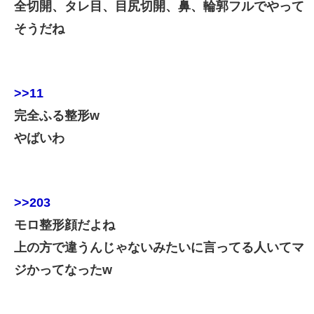
全切開、タレ目、目尻切開、鼻、輪郭フルでやって
そうだね
>>11
完全ふる整形w
やばいわ
>>203
モロ整形顔だよね
上の方で違うんじゃないみたいに言ってる人いてマ
ジかってなったw