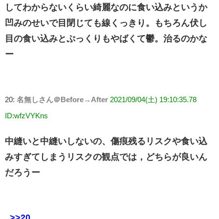
してわからないくらい綺麗なのに食い込みというか
凹みのせいで目閉じても線くっきり。もちろん伏し
目の食い込みとぷっくりもやばくて鬱。治るのかな
ー
20:
名無しさん＠Before→After
2021/09/04(土) 19:10:35.78
ID:wfzVYKns
中縫いと中縫いしないの、傷痕残るリスクや食い込
みすぎてしまうリスクの観点では，どちらが良いん
だろうー
>>20