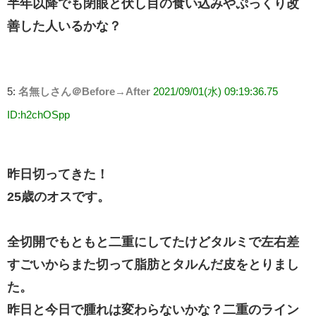
半年以降でも閉眼と伏し目の食い込みやぷっくり改
善した人いるかな？
5:
名無しさん＠Before→After
2021/09/01(水) 09:19:36.75
ID:h2chOSpp
昨日切ってきた！
25歳のオスです。
全切開でもともと二重にしてたけどタルミで左右差
すごいからまた切って脂肪とタルんだ皮をとりまし
た。
昨日と今日で腫れは変わらないかな？二重のライン