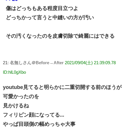
傷はどっちもある程度目立つよ
どっちかって言うと中縫いの方が汚い
その汚くなったのを皮膚切除で綺麗にはできる
21:
名無しさん＠Before→After
2021/09/04(土) 21:39:09.78
ID:hlL0gXbo
youtube見てると明らかに二重切開する前のほうが
可愛かったのを
見かけるね
フィリピン顔になってる...
やっぱ目頭側の幅めっちゃ大事