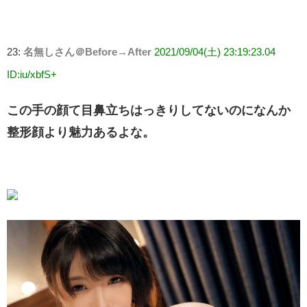
23:
名無しさん＠Before→After
2021/09/04(土) 23:19:23.04
ID:iu/xbfS+
この手の顔て目鼻立ちはっきりしてないのになんか
整形顔より魅力あるよな。