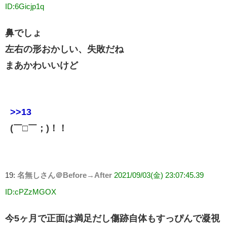
ID:6Gicjp1q
鼻でしょ
左右の形おかしい、失敗だね
まあかわいいけど
>>13
(￣□￣；)！！
19:
名無しさん＠Before→After
2021/09/03(金) 23:07:45.39
ID:cPZzMGOX
今5ヶ月で正面は満足だし傷跡自体もすっぴんで凝視