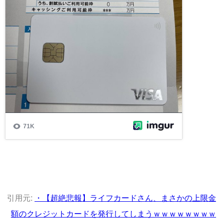
引用元:
・【超絶悲報】ライフカードさん、まさかの上限金
額のクレジットカードを発行してしまうｗｗｗｗｗｗｗｗ