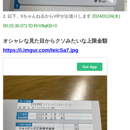
1:
以下、5ちゃんねるからVIPがお送りします
2024/01/24(水)
00:15:30.071 ID:RrV8qKB+0
オシャレな見た目からクソみたいな上限金額
https://i.imgur.com/IeicSa7.jpg