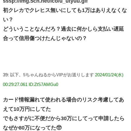
sssp://img.5ch.net/ico/u_utyuu.gif
初クレカでクレヒス無いにしても1万はありえなくな
い？
どういうことなんだろ？過去に何かしら支払い遅延
合って信用傷つけたんじゃないの？
39:
以下、5ちゃんねるからVIPがお送りします
2024/01/24(水)
00:29:27.061 ID:ZtS7AMGu0
カード情報漏れて使われる場合のリスク考慮してあ
えて10万円にしてた
でもさすがに不便だから30万にしてって申請したら
なぜか80万になってた🥺