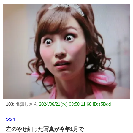
有
103:
名無しさん
2024/08/21(水) 08:58:11.68 ID:s5Bdd
>>1
左のやせ細った写真が今年1月で