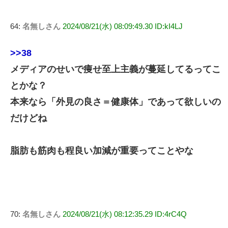
64:
名無しさん
2024/08/21(水) 08:09:49.30 ID:kI4LJ
>>38
メディアのせいで痩せ至上主義が蔓延してるってこ
とかな？
本来なら「外見の良さ＝健康体」であって欲しいの
だけどね
脂肪も筋肉も程良い加減が重要ってことやな
70:
名無しさん
2024/08/21(水) 08:12:35.29 ID:4rC4Q