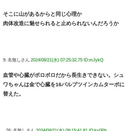
そこに山があるからと同じ心理か
肉体改造に魅せられると止められないんだろうか
9:
名無しさん
2024/08/21(水) 07:25:32.75 ID:mJykQ
血管や心臓がボロボロだから長生きできない。シュ
ワちゃんは金で心臓を16バルブツインカムターボに
替えた。
76:
名無しさん
2024/08/21(水) 08:15:41.81 ID:kv0Ph