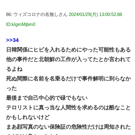
86:
ウィズコロナの名無しさん
2024/01/29(月) 13:00:52.88
ID:kIgmMjbm0
>>34
日韓関係にヒビを入れるためにやった可能性もある
他の事件だと北朝鮮の工作が入ってたとか言われて
るよね
死ぬ間際に名前を名乗るだけで事件解明に到らなか
った
最後まで自己中心的で碌でもない
テロリストに真っ当な人間性を求めるのは酷なこと
かもしれないけど
まあ顔写真のない保険証の危険性だけは周知された