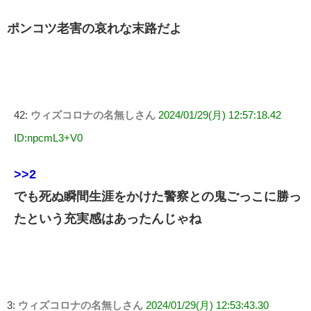
ポンコツ老害の哀れな末路だよ
42:
ウィズコロナの名無しさん
2024/01/29(月) 12:57:18.42
ID:npcmL3+V0
>>2
でも死ぬ瞬間生涯をかけた警察との鬼ごっこに勝っ
たという充実感はあったんじゃね
3:
ウィズコロナの名無しさん
2024/01/29(月) 12:53:43.30