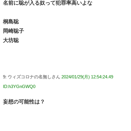
名前に聡が入る奴って犯罪率高いよな
桐島聡
岡崎聡子
大坊聡
9:
ウィズコロナの名無しさん
2024/01/29(月) 12:54:24.49
ID:h3YGnGWQ0
妄想の可能性は？