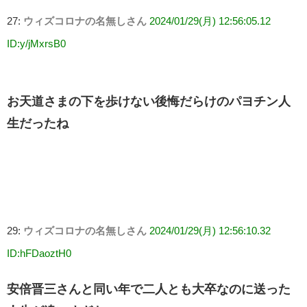
27:
ウィズコロナの名無しさん
2024/01/29(月) 12:56:05.12
ID:y/jMxrsB0
お天道さまの下を歩けない後悔だらけのパヨチン人
生だったね
29:
ウィズコロナの名無しさん
2024/01/29(月) 12:56:10.32
ID:hFDaoztH0
安倍晋三さんと同い年で二人とも大卒なのに送った