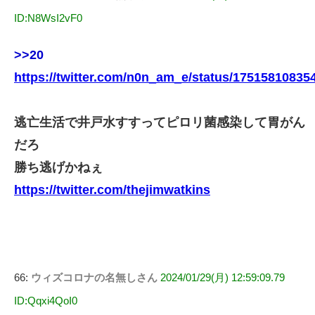
ID:N8WsI2vF0
>>20
https://twitter.com/n0n_am_e/status/1751581083
逃亡生活で井戸水すすってピロリ菌感染して胃がん
だろ
勝ち逃げかねぇ
https://twitter.com/thejimwatkins
66:
ウィズコロナの名無しさん
2024/01/29(月) 12:59:09.79
ID:Qqxi4QoI0