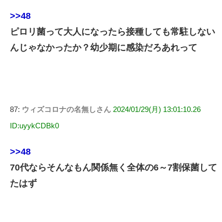
>>48
ピロリ菌って大人になったら接種しても常駐しない
んじゃなかったか？幼少期に感染だろあれって
87:
ウィズコロナの名無しさん
2024/01/29(月) 13:01:10.26
ID:uyykCDBk0
>>48
70代ならそんなもん関係無く全体の6～7割保菌して
たはず