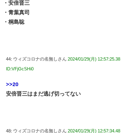
・安倍晋三
・青葉真司
・桐島聡
44:
ウィズコロナの名無しさん
2024/01/29(月) 12:57:25.38
ID:VFjGcSHi0
>>20
安倍晋三はまだ逃げ切ってない
48:
ウィズコロナの名無しさん
2024/01/29(月) 12:57:34.48