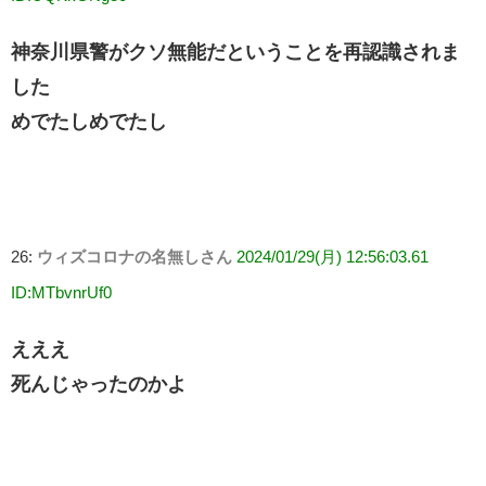
神奈川県警がクソ無能だということを再認識されま
した
めでたしめでたし
26:
ウィズコロナの名無しさん
2024/01/29(月) 12:56:03.61
ID:MTbvnrUf0
えええ
死んじゃったのかよ