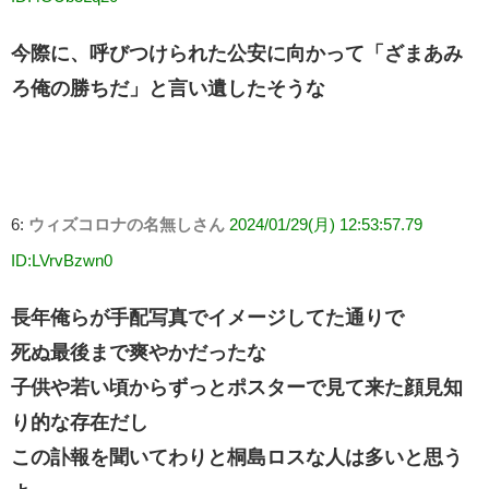
今際に、呼びつけられた公安に向かって「ざまあみ
ろ俺の勝ちだ」と言い遺したそうな
6:
ウィズコロナの名無しさん
2024/01/29(月) 12:53:57.79
ID:LVrvBzwn0
長年俺らが手配写真でイメージしてた通りで
死ぬ最後まで爽やかだったな
子供や若い頃からずっとポスターで見て来た顔見知
り的な存在だし
この訃報を聞いてわりと桐島ロスな人は多いと思う