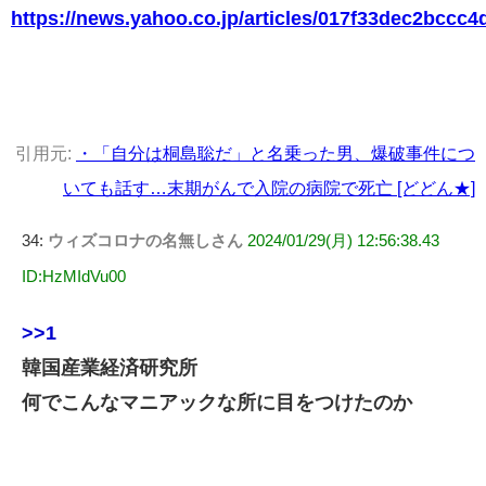
https://news.yahoo.co.jp/articles/017f33dec2bccc
引用元:
・「自分は桐島聡だ」と名乗った男、爆破事件につ
いても話す…末期がんで入院の病院で死亡 [どどん★]
34:
ウィズコロナの名無しさん
2024/01/29(月) 12:56:38.43
ID:HzMIdVu00
>>1
韓国産業経済研究所
何でこんなマニアックな所に目をつけたのか