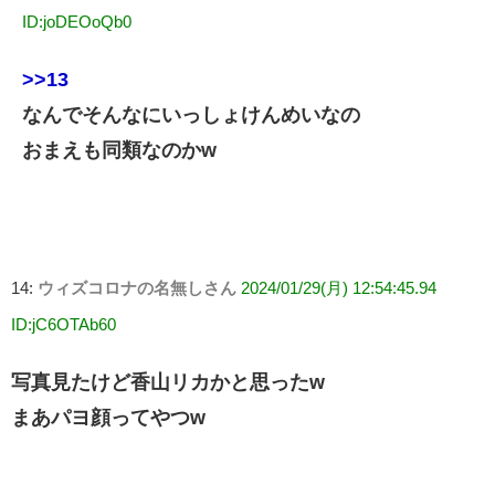
ID:joDEOoQb0
>>13
なんでそんなにいっしょけんめいなの
おまえも同類なのかw
14:
ウィズコロナの名無しさん
2024/01/29(月) 12:54:45.94
ID:jC6OTAb60
写真見たけど香山リカかと思ったw
まあパヨ顔ってやつw