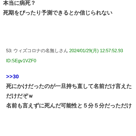
本当に病死？
死期をぴったり予測できるとか信じられない
53:
ウィズコロナの名無しさん
2024/01/29(月) 12:57:52.93
ID:SEgv1VZF0
>>30
死にかけだったのが一旦持ち直して名前だけ言えた
だけだぞｗ
名前も言えずに死んだ可能性と５分５分だっただけ