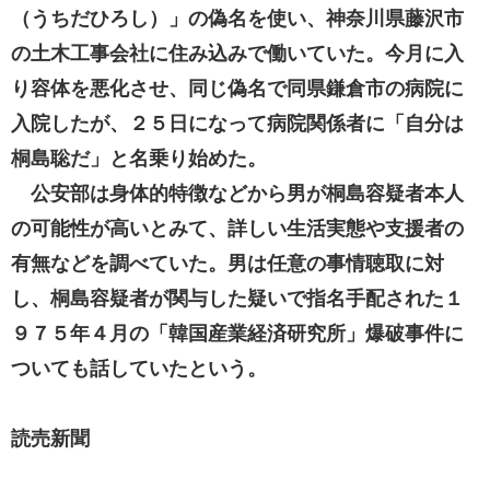
（うちだひろし）」の偽名を使い、神奈川県藤沢市
の土木工事会社に住み込みで働いていた。今月に入
り容体を悪化させ、同じ偽名で同県鎌倉市の病院に
入院したが、２５日になって病院関係者に「自分は
桐島聡だ」と名乗り始めた。
公安部は身体的特徴などから男が桐島容疑者本人
の可能性が高いとみて、詳しい生活実態や支援者の
有無などを調べていた。男は任意の事情聴取に対
し、桐島容疑者が関与した疑いで指名手配された１
９７５年４月の「韓国産業経済研究所」爆破事件に
ついても話していたという。
読売新聞