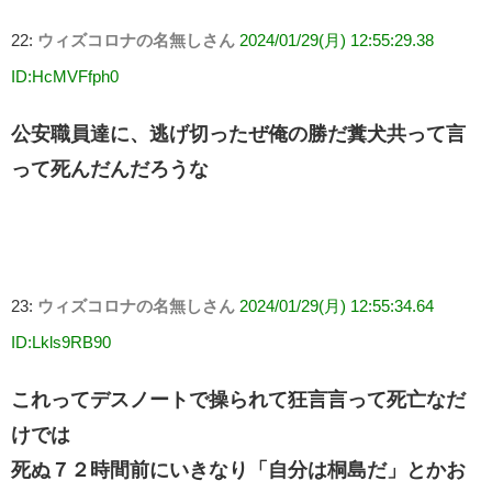
22:
ウィズコロナの名無しさん
2024/01/29(月) 12:55:29.38
ID:HcMVFfph0
公安職員達に、逃げ切ったぜ俺の勝だ糞犬共って言
って死んだんだろうな
23:
ウィズコロナの名無しさん
2024/01/29(月) 12:55:34.64
ID:Lkls9RB90
これってデスノートで操られて狂言言って死亡なだ
けでは
死ぬ７２時間前にいきなり「自分は桐島だ」とかお