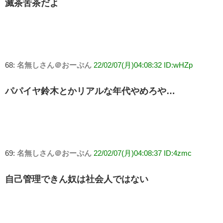
滅茶苦茶だよ
68:
名無しさん＠おーぷん
22/02/07(月)04:08:32 ID:wHZp
パパイヤ鈴木とかリアルな年代やめろや…
69:
名無しさん＠おーぷん
22/02/07(月)04:08:37 ID:4zmc
自己管理できん奴は社会人ではない