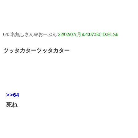
64:
名無しさん＠おーぷん
22/02/07(月)04:07:50 ID:ELS6
ツッタカターツッタカター
>>64
死ね