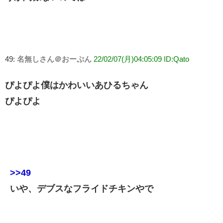
49:
名無しさん＠おーぷん
22/02/07(月)04:05:09 ID:Qato
ぴよぴよ僕はかわいいあひるちゃん
ぴよぴよ
>>49
いや、デブスなフライドチキンやで