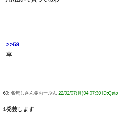
>>58
草
60:
名無しさん＠おーぷん
22/02/07(月)04:07:30 ID:Qato
1発芸します