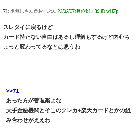
71:
名無しさん＠おーぷん
22/02/07(月)04:11:39 ID:wHZp
スレタイに戻るけど
カード持たない自由はあるし理解もするけど内心ち
ょっと変わってるなとは思うわ
>>71
あった方が管理楽よな
大手金融機関とそこのクレカ+楽天カードとかの組
み合わせがええわ