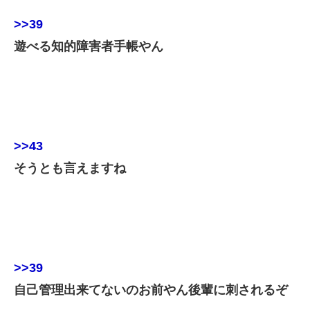
>>39
遊べる知的障害者手帳やん
>>43
そうとも言えますね
>>39
自己管理出来てないのお前やん後輩に刺されるぞ