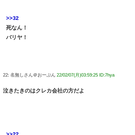
>>32
死なん！
バリヤ！
22:
名無しさん＠おーぷん
22/02/07(月)03:59:25 ID:7hya
泣きたきのはクレカ会社の方だよ
>>22