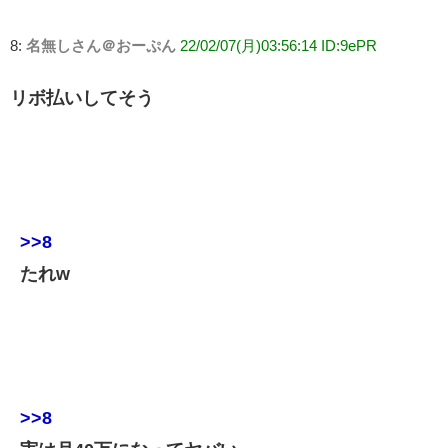
8:
名無しさん＠おーぷん
22/02/07(月)03:56:14 ID:9ePR
リボ払いしてそう
>>8
たれw
>>8