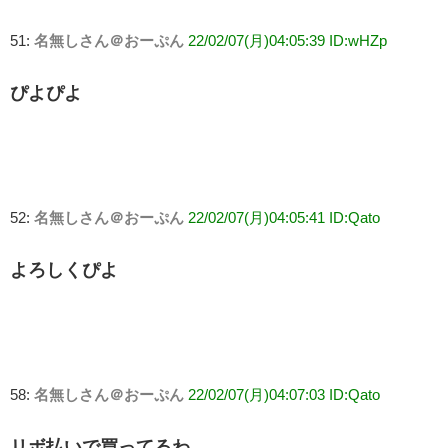
51:
名無しさん＠おーぷん
22/02/07(月)04:05:39 ID:wHZp
ぴよぴよ
52:
名無しさん＠おーぷん
22/02/07(月)04:05:41 ID:Qato
よろしくぴよ
58:
名無しさん＠おーぷん
22/02/07(月)04:07:03 ID:Qato
リボ払いで買ってるわ