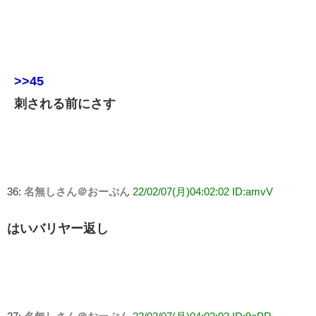
>>45
刺される前にさす
36:
名無しさん＠おーぷん
22/02/07(月)04:02:02 ID:amvV
はいバリヤー返し