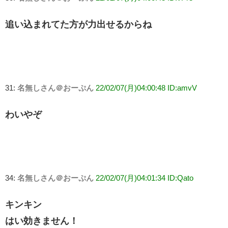
追い込まれてた方が力出せるからね
31:
名無しさん＠おーぷん
22/02/07(月)04:00:48 ID:amvV
わいやぞ
34:
名無しさん＠おーぷん
22/02/07(月)04:01:34 ID:Qato
キンキン
はい効きません！