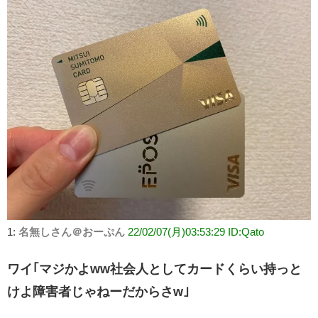
1:
名無しさん＠おーぷん
22/02/07(月)03:53:29 ID:Qato
ワイ｢マジかよww社会人としてカードくらい持っと
けよ障害者じゃねーだからさw｣