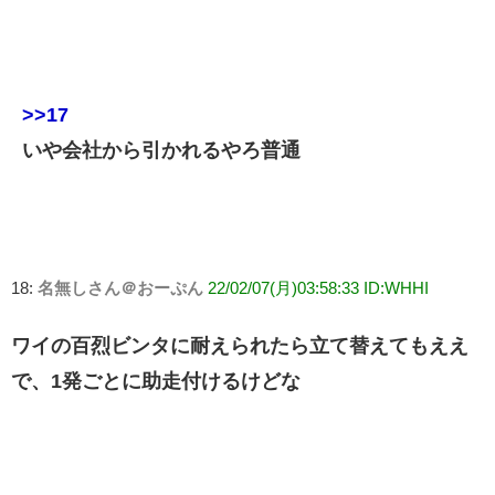
>>17
いや会社から引かれるやろ普通
18:
名無しさん＠おーぷん
22/02/07(月)03:58:33 ID:WHHI
ワイの百烈ビンタに耐えられたら立て替えてもええ
で、1発ごとに助走付けるけどな