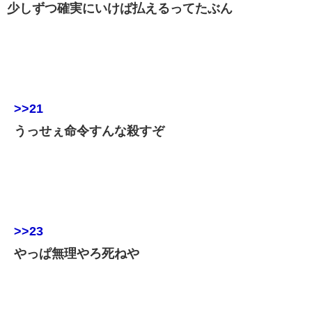
少しずつ確実にいけば払えるってたぶん
>>21
うっせぇ命令すんな殺すぞ
>>23
やっぱ無理やろ死ねや