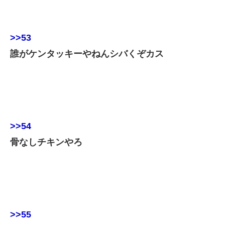
>>53
誰がケンタッキーやねんシバくぞカス
>>54
骨なしチキンやろ
>>55