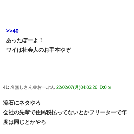
>>40
あったぼーよ！
ワイは社会人のお手本やぞ
41:
名無しさん＠おーぷん
22/02/07(月)04:03:26 ID:0lbr
流石にネタやろ
会社の先輩で住民税払ってないとかフリーターで年
度は同じとかやろ