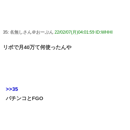
35:
名無しさん＠おーぷん
22/02/07(月)04:01:59 ID:WHHI
リボで月40万て何使ったんや
>>35
パチンコとFGO