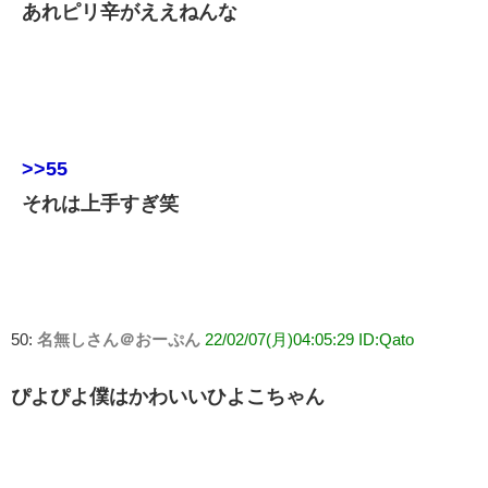
あれピリ辛がええねんな
>>55
それは上手すぎ笑
50:
名無しさん＠おーぷん
22/02/07(月)04:05:29 ID:Qato
ぴよぴよ僕はかわいいひよこちゃん