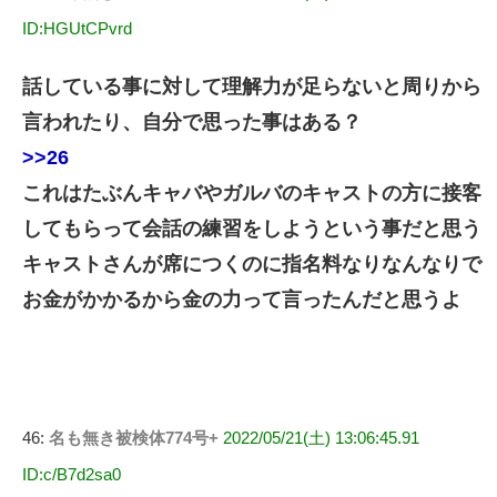
ID:HGUtCPvrd
話している事に対して理解力が足らないと周りから
言われたり、自分で思った事はある？
>>26
これはたぶんキャバやガルバのキャストの方に接客
してもらって会話の練習をしようという事だと思う
キャストさんが席につくのに指名料なりなんなりで
お金がかかるから金の力って言ったんだと思うよ
46:
名も無き被検体774号+
2022/05/21(土) 13:06:45.91
ID:c/B7d2sa0