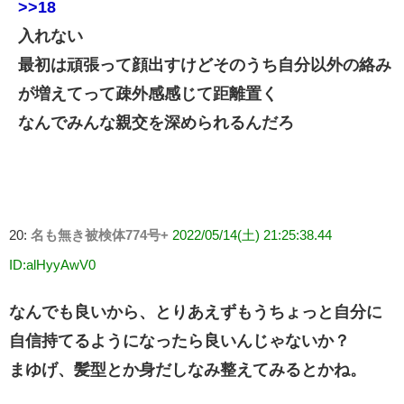
>>18
入れない
最初は頑張って顔出すけどそのうち自分以外の絡み
が増えてって疎外感感じて距離置く
なんでみんな親交を深められるんだろ
20:
名も無き被検体774号+
2022/05/14(土) 21:25:38.44
ID:alHyyAwV0
なんでも良いから、とりあえずもうちょっと自分に
自信持てるようになったら良いんじゃないか？
まゆげ、髪型とか身だしなみ整えてみるとかね。