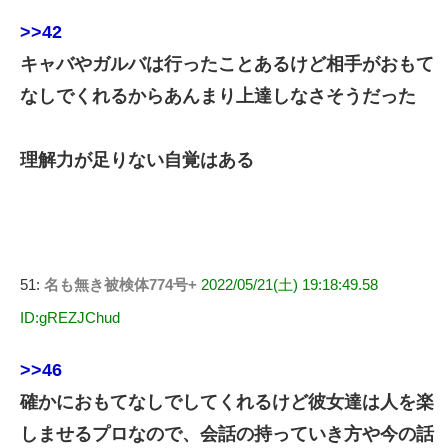
>>42
キャバやガルバは行ったことあるけど相手がおもて
なしでくれるからあんまり上達しなさそうだった
理解力が足りない自覚はある
51:
名も無き被検体774号+
2022/05/21(土) 19:18:49.58
ID:gREZJChud
>>46
確かにおもてなしでしてくれるけど彼女達は人を楽
しませるプロなので、会話の持っていき方や今の話