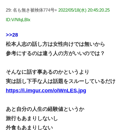
29:
名も無き被検体774号+
2022/05/18(水) 20:45:20.25
ID:V/NfqLBlx
>>28
松本人志の話し方は女性向けでは無いから
参考にするのは違う人の方がいいのでは？
そんなに話す事あるのかというより
実は話し下手な人は話題をスルーしているだけ
https://i.imgur.com/olWnLES.jpg
あと自分の人生の経験値というか
旅行もあまりしないし
外食もあまりしない