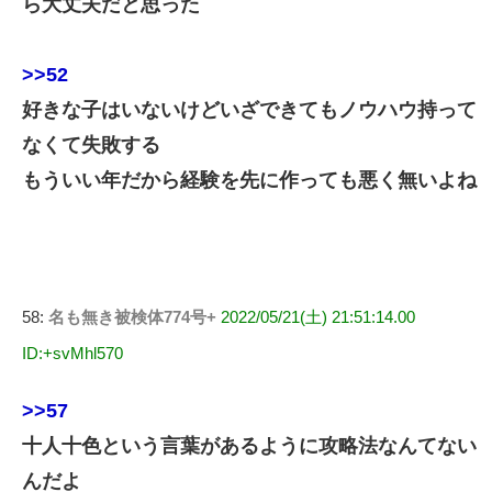
ら大丈夫だと思った
>>52
好きな子はいないけどいざできてもノウハウ持って
なくて失敗する
もういい年だから経験を先に作っても悪く無いよね
58:
名も無き被検体774号+
2022/05/21(土) 21:51:14.00
ID:+svMhl570
>>57
十人十色という言葉があるように攻略法なんてない
んだよ