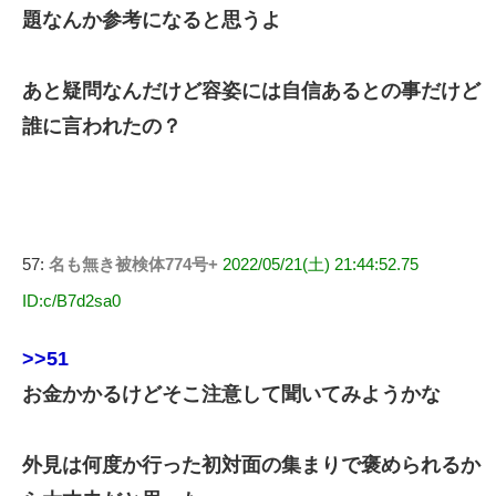
題なんか参考になると思うよ
あと疑問なんだけど容姿には自信あるとの事だけど
誰に言われたの？
57:
名も無き被検体774号+
2022/05/21(土) 21:44:52.75
ID:c/B7d2sa0
>>51
お金かかるけどそこ注意して聞いてみようかな
外見は何度か行った初対面の集まりで褒められるか