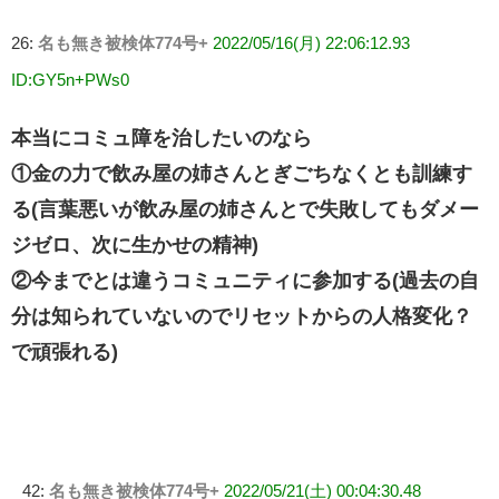
26:
名も無き被検体774号+
2022/05/16(月) 22:06:12.93
ID:GY5n+PWs0
本当にコミュ障を治したいのなら
①金の力で飲み屋の姉さんとぎごちなくとも訓練す
る(言葉悪いが飲み屋の姉さんとで失敗してもダメー
ジゼロ、次に生かせの精神)
②今までとは違うコミュニティに参加する(過去の自
分は知られていないのでリセットからの人格変化？
で頑張れる)
42:
名も無き被検体774号+
2022/05/21(土) 00:04:30.48