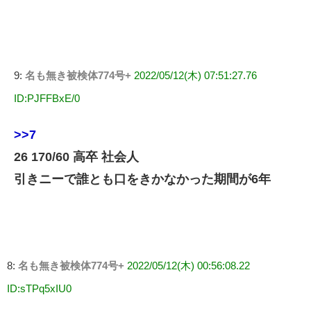
9:
名も無き被検体774号+
2022/05/12(木) 07:51:27.76
ID:PJFFBxE/0
>>7
26 170/60 高卒 社会人
引きニーで誰とも口をきかなかった期間が6年
8:
名も無き被検体774号+
2022/05/12(木) 00:56:08.22
ID:sTPq5xIU0