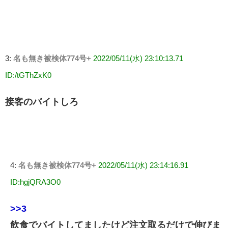
3:
名も無き被検体774号+
2022/05/11(水) 23:10:13.71
ID:/tGThZxK0
接客のバイトしろ
4:
名も無き被検体774号+
2022/05/11(水) 23:14:16.91
ID:hgjQRA3O0
>>3
飲食でバイトしてましたけど注文取るだけで伸びま