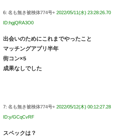
6:
名も無き被検体774号+
2022/05/11(水) 23:28:26.70
ID:hgjQRA3O0
出会いのためにこれまでやったこと
マッチングアプリ半年
街コン×5
成果なしでした
7:
名も無き被検体774号+
2022/05/12(木) 00:12:27.28
ID:y/GCqCvRF
スペックは？