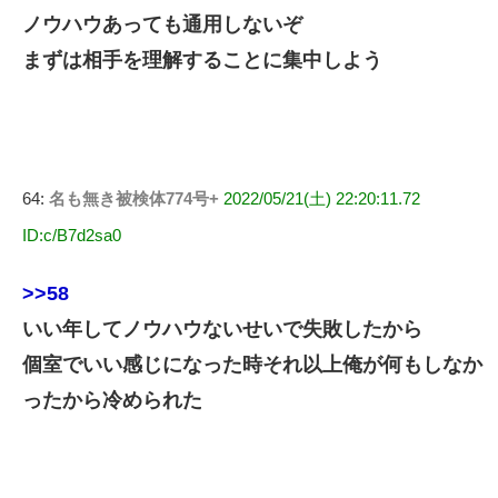
ノウハウあっても通用しないぞ
まずは相手を理解することに集中しよう
64:
名も無き被検体774号+
2022/05/21(土) 22:20:11.72
ID:c/B7d2sa0
>>58
いい年してノウハウないせいで失敗したから
個室でいい感じになった時それ以上俺が何もしなか
ったから冷められた