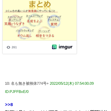
10:
名も無き被検体774号+
2022/05/12(木) 07:54:00.09
ID:PJFFBxE/0
>>8