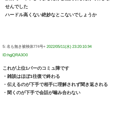
せんでした
ハードル高くない絶妙なとこないでしょうか
5:
名も無き被検体774号+
2022/05/11(水) 23:20:10.94
ID:hgjQRA3O0
これが上位1パーのコミュ障です
・雑談はほぼ1往復で終わる
・伝えるのが下手で相手に理解されず聞き返される
・聞くのが下手で会話が噛み合わない