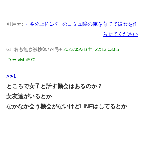
引用元:
・多分上位1パーのコミュ障の俺を育てて彼女を作
らせてください
61:
名も無き被検体774号+
2022/05/21(土) 22:13:03.85
ID:+svMhl570
>>1
ところで女子と話す機会はあるのか？
女友達がいるとか
なかなか会う機会がないけどLINEはしてるとか