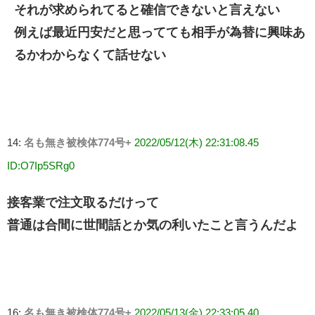
それが求められてると確信できないと言えない
例えば最近円安だと思ってても相手が為替に興味あ
るかわからなくて話せない
14:
名も無き被検体774号+
2022/05/12(木) 22:31:08.45
ID:O7Ip5SRg0
接客業で注文取るだけって
普通は合間に世間話とか気の利いたこと言うんだよ
16:
名も無き被検体774号+
2022/05/13(金) 22:33:05.40