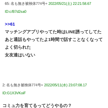
65:
名も無き被検体774号+
2022/05/21(土) 22:21:58.67
ID:c/B7d2sa0
>>61
マッチングアプリやってた時はLINE誘ってしてた
あと通話もやってたよ1時間で話すことなくなって
よく切られた
女友達はいない
2:
名も無き被検体774号+
2022/05/11(水) 23:07:08.17
ID:G1X3VKoiF
コミュ力を育てるってどうやるの？