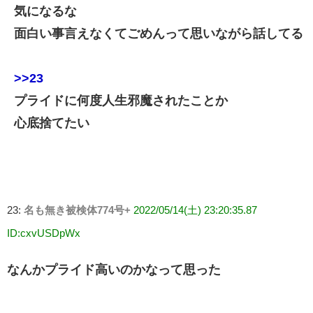
気になるな
面白い事言えなくてごめんって思いながら話してる
>>23
プライドに何度人生邪魔されたことか
心底捨てたい
23:
名も無き被検体774号+
2022/05/14(土) 23:20:35.87
ID:cxvUSDpWx
なんかプライド高いのかなって思った