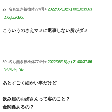
27:
名も無き被検体774号+
2022/05/18(水) 00:10:39.63
ID:6gL/zG/0d
こういうのさえマメに返事しない所がダメ
30:
名も無き被検体774号+
2022/05/18(水) 21:00:37.86
ID:V/NfqLBlx
あとすごく細かい事だけど
飲み屋のお姉さんって客のこと？
金関係あるの？