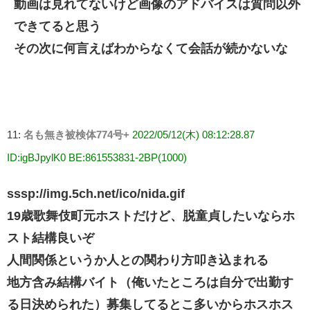
動画は見れてないけど画像のアドバイスは質問以外
できてると思う
その次に何言えばわからなくて会話が続かないな
11:
名も無き被検体774号+
2022/05/12(木) 08:12:28.87
ID:igBJpylK0 BE:861553831-2BP(1000)
sssp://img.5ch.net/ico/nida.gif
19歳歌舞伎町元ホストだけど、脱童貞したいならホ
スト結構良いぞ
人間関係というか人との関わり方叩き込まれる
地方含み結構バイト（俺いたところは自分で出勤す
る日決められた）募集してるとこ多いからホスホス