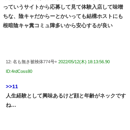
っていうサイトから応募して見て体験入店して味噌
ちな、陰キャだからーとかいっても結構ホストにも
根暗陰キャ糞コミュ障多いから安心するが良い
12:
名も無き被検体774号+
2022/05/12(木) 18:13:56.90
ID:4rdCoss80
>>11
人生経験として興味あるけど顔と年齢がネックです
ね…