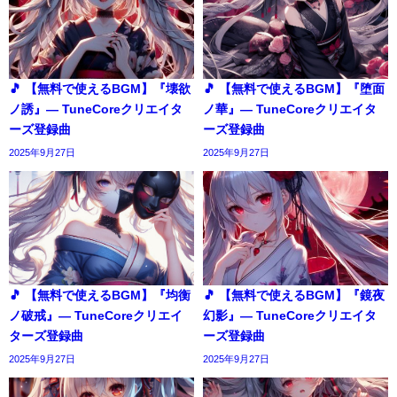
🎵 【無料で使えるBGM】『壊欲
🎵 【無料で使えるBGM】『堕面
ノ誘』― TuneCoreクリエイタ
ノ華』― TuneCoreクリエイタ
ーズ登録曲
ーズ登録曲
2025年9月27日
2025年9月27日
🎵 【無料で使えるBGM】『均衡
🎵 【無料で使えるBGM】『鏡夜
ノ破戒』― TuneCoreクリエイ
幻影』― TuneCoreクリエイタ
ターズ登録曲
ーズ登録曲
2025年9月27日
2025年9月27日