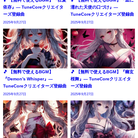
依存』― TuneCoreクリエイタ
濡れた天使の口づけ』―
ーズ登録曲
TuneCoreクリエイターズ登録曲
2025年9月27日
2025年9月27日
🎵 【無料で使えるBGM】
🎵 【無料で使えるBGM】『幽玄
『Demon’s Whisper』―
桜舞』― TuneCoreクリエイタ
TuneCoreクリエイターズ登録曲
ーズ登録曲
2025年9月27日
2025年9月27日