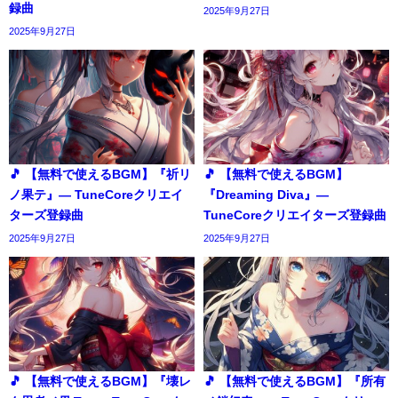
録曲
2025年9月27日
2025年9月27日
🎵 【無料で使えるBGM】『祈リ
🎵 【無料で使えるBGM】
ノ果テ』― TuneCoreクリエイ
『Dreaming Diva』―
ターズ登録曲
TuneCoreクリエイターズ登録曲
2025年9月27日
2025年9月27日
🎵 【無料で使えるBGM】『壊レ
🎵 【無料で使えるBGM】『所有