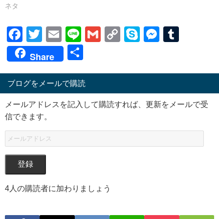
ネタ
Facebook
Twitter
Email
Line
Gmail
Copy
Skype
Messen
Tumb
Link
共
Share
有
ブログをメールで購読
メールアドレスを記入して購読すれば、更新をメールで受
信できます。
登録
4人の購読者に加わりましょう