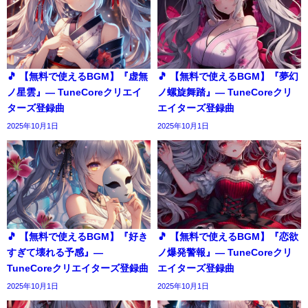
🎵 【無料で使えるBGM】『虚無
🎵 【無料で使えるBGM】『夢幻
ノ星雲』― TuneCoreクリエイ
ノ螺旋舞踏』― TuneCoreクリ
ターズ登録曲
エイターズ登録曲
2025年10月1日
2025年10月1日
🎵 【無料で使えるBGM】『好き
🎵 【無料で使えるBGM】『恋欲
すぎて壊れる予感』―
ノ爆発警報』― TuneCoreクリ
TuneCoreクリエイターズ登録曲
エイターズ登録曲
2025年10月1日
2025年10月1日