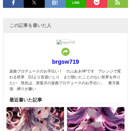
LINE
この記事を書いた人
brgsw719
楽曲プロデュースのお手伝い！ のぶあきHPです アレンジで変
わる世界 DJより音源いじり まだ聴いたことのない世界を作り
たい 現在は、原葉月の楽曲プロデュースのお手伝い。 裏方最
強 縛りが嫌い
最近書いた記事