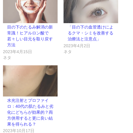
目の下のたるみ解消の新
「目の下の血管透けによ
常識！ヒアルロン酸で
るクマ・シミを改善する
若々しい目元を取り戻す
治療法と注意点」
方法
2023年4月2日
2023年4月15日
ネタ
ネタ
水光注射とプロファイ
ロ：40代の肌たるみと劣
化にどちらが効果的？両
方併用すると更に良い結
果を得られる？
2023年10月17日