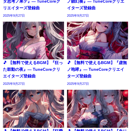
タ思考ノ果テ』― TuneCoreク
ノ鎖幻奏』― TuneCoreクリエ
リエイターズ登録曲
イターズ登録曲
2025年9月27日
2025年9月27日
🎵 【無料で使えるBGM】『狂っ
🎵 【無料で使えるBGM】『虚無
た鼓動の夜』― TuneCoreクリ
ノ咆哮』― TuneCoreクリエイ
エイターズ登録曲
ターズ登録曲
2025年9月27日
2025年9月27日
🎵 【無料で使えるBGM】『狂愛
🎵 【無料で使えるBGM】『血に