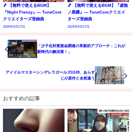
🎵 【無料で使えるBGM】
🎵 【無料で使えるBGM】『虚無
『Night Frenzy』― TuneCore
ノ黒蝶』― TuneCoreクリエイ
クリエイターズ登録曲
ターズ登録曲
2025年9月27日
2025年9月27日
「少子化対策資金調達の革新的アプローチ：これが
新時代の解決策！」
アイドルマスターシンデレラガールズU149、あらす
じが原作と全然違う
おすすめの記事