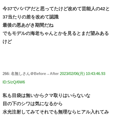
今37でババアだと思ってたけど改めて芸能人の42と
37当たりの差を改めて認識
最後の悪あがき期間だね
でもモデルの海老ちゃんとかを見るとまだ望みある
けど
266:
名無しさん＠Before→After
2023/02/06(月) 10:43:46.93
ID:S/zQ/6W6
私も目袋は無いからクマ取りはいらないな
目の下のシワは気になるから
水光注射してみてそれでも無理ならヒアル入れてみ