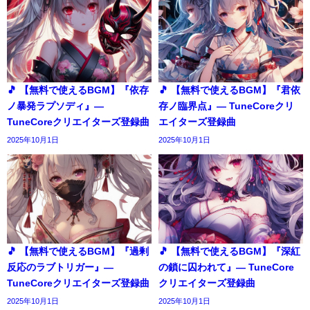
🎵 【無料で使えるBGM】『依存
🎵 【無料で使えるBGM】『君依
ノ暴発ラプソディ』―
存ノ臨界点』― TuneCoreクリ
TuneCoreクリエイターズ登録曲
エイターズ登録曲
2025年10月1日
2025年10月1日
🎵 【無料で使えるBGM】『過剰
🎵 【無料で使えるBGM】『深紅
反応のラブトリガー』―
の鎖に囚われて』― TuneCore
TuneCoreクリエイターズ登録曲
クリエイターズ登録曲
2025年10月1日
2025年10月1日