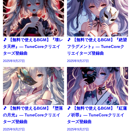
🎵 【無料で使えるBGM】『壊レ
🎵 【無料で使えるBGM】『絶望
タ天秤』― TuneCoreクリエイ
フラグメント』― TuneCoreク
ターズ登録曲
リエイターズ登録曲
2025年9月27日
2025年9月27日
🎵 【無料で使えるBGM】『堕落
🎵 【無料で使えるBGM】『紅蓮
の月光』― TuneCoreクリエイ
ノ祈罪』― TuneCoreクリエイ
ターズ登録曲
ターズ登録曲
2025年9月27日
2025年9月27日