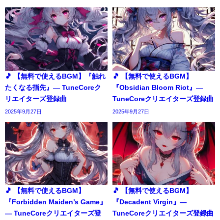
🎵 【無料で使えるBGM】『触れ
🎵 【無料で使えるBGM】
たくなる指先』― TuneCoreク
『Obsidian Bloom Riot』―
リエイターズ登録曲
TuneCoreクリエイターズ登録曲
2025年9月27日
2025年9月27日
🎵 【無料で使えるBGM】
🎵 【無料で使えるBGM】
『Forbidden Maiden’s Game』
『Decadent Virgin』―
― TuneCoreクリエイターズ登
TuneCoreクリエイターズ登録曲