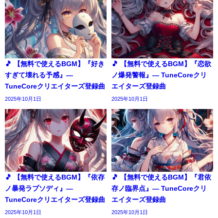
🎵 【無料で使えるBGM】『好き
🎵 【無料で使えるBGM】『恋欲
すぎて壊れる予感』―
ノ爆発警報』― TuneCoreクリ
TuneCoreクリエイターズ登録曲
エイターズ登録曲
2025年10月1日
2025年10月1日
🎵 【無料で使えるBGM】『依存
🎵 【無料で使えるBGM】『君依
ノ暴発ラプソディ』―
存ノ臨界点』― TuneCoreクリ
TuneCoreクリエイターズ登録曲
エイターズ登録曲
2025年10月1日
2025年10月1日