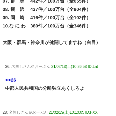
07. 群 馬 442件／100万台（全655件）
08. 横 浜 437件／100万台（全804件）
09. 岡 崎 416件／100万台（全102件）
10.な に わ 380件／100万台（全346件）
大阪・群馬・神奈川が健闘してますね（白目）
36:
名無しさん＠おーぷん
21/02/13(土)10:26:53 ID:Lnt
>>26
中部人民共和国の分離独立あくしろよ
28:
名無しさん＠おーぷん
21/02/13(土)10:19:09 ID:FXX