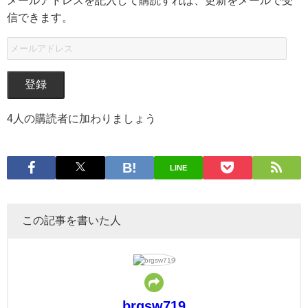
信できます。
登録
4人の購読者に加わりましょう
LINE
この記事を書いた人
brgsw719