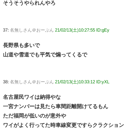
そうそうやられんやろ
37:
名無しさん＠おーぷん
21/02/13(土)10:27:55 ID:gEy
長野県も多いで
山道や雪道でも平気で煽ってくるで
38:
名無しさん＠おーぷん
21/02/13(土)10:33:12 ID:yXL
名古屋民ワイは納得やな
一宮ナンバーは見たら車間距離開けてるもん
ただ福岡が低いのが意外や
ワイがよく行ってた時車線変更ですらクラクション