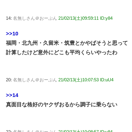
14:
名無しさん＠おーぷん
21/02/13(土)09:59:11 ID:y84
>>10
福岡・北九州・久留米・筑豊とかやばそうと思って
計算したけど意外にどこも平均くらいやったわ
20:
名無しさん＠おーぷん
21/02/13(土)10:07:53 ID:uU4
>>14
真面目な格好のヤクザおるから調子に乗らない
22:
名無しさん＠おーぷん
21/02/13(土)10:08:57 ID:y84