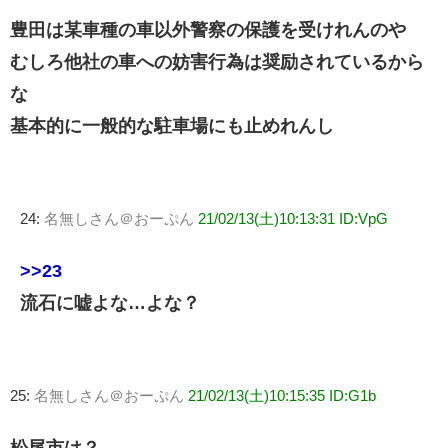
豊田は某車種の車以外警察の保護を受けれんのや
むしろ他社の車への妨害行為は奨励されているから
な
基本的に一般的な駐車場にも止めれんし
24:
名無しさん＠おーぷん
21/02/13(土)10:13:31 ID:VpG
>>23
流石に嘘よな…よな？
25:
名無しさん＠おーぷん
21/02/13(土)10:15:35 ID:G1b
松尾市は？