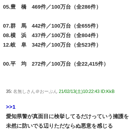
05.豊 橋 469件／100万台（全286件）
07.群 馬 442件／100万台（全655件）
08.横 浜 437件／100万台（全804件）
12.岐 阜 342件／100万台（全523件）
00.平 均 272件／100万台（全22,415件）
35:
名無しさん＠おーぷん
21/02/13(土)10:22:43 ID:KkB
>>1
愛知県警が真面目に検挙してるだけっていう擁護を
未然に防いでる辺りただならぬ悪意を感じる