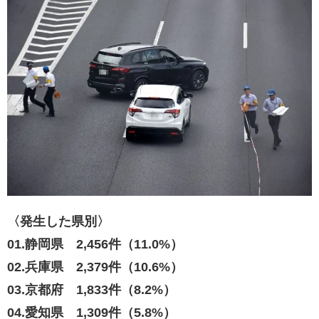
〈発生した県別〉
01.静岡県 2,456件（11.0%）
02.兵庫県 2,379件（10.6%）
03.京都府 1,833件（8.2%）
04.愛知県 1,309件（5.8%）