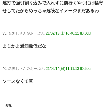
連打で強引割り込みで入れずに前行くやつには幅寄
せしてたからめっちゃ危険なイメージまだあるわ
39:
名無しさん＠おーぷん
21/02/13(土)10:40:11 ID:0dU
まじかよ愛知最低だな
40:
名無しさん＠おーぷん
21/02/14(日)11:11:13 ID:5ou
ソースなくて草
共有: