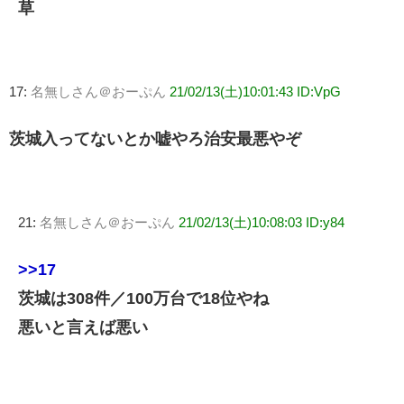
草
17:
名無しさん＠おーぷん
21/02/13(土)10:01:43 ID:VpG
茨城入ってないとか嘘やろ治安最悪やぞ
21:
名無しさん＠おーぷん
21/02/13(土)10:08:03 ID:y84
>>17
茨城は308件／100万台で18位やね
悪いと言えば悪い