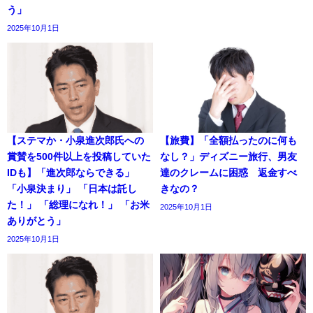
う」
2025年10月1日
【ステマか・小泉進次郎氏への
【旅費】「全額払ったのに何も
賞賛を500件以上を投稿していた
なし？」ディズニー旅行、男友
IDも】「進次郎ならできる」
達のクレームに困惑 返金すべ
「小泉決まり」 「日本は託し
きなの？
た！」 「総理になれ！」 「お米
2025年10月1日
ありがとう」
2025年10月1日