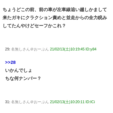
ちょうどこの前、前の車が左車線追い越しかまして
来たガキにクラクション責めと並走からの全力睨み
してたんやけどセーフかこれ？
29:
名無しさん＠おーぷん
21/02/13(土)10:19:45 ID:y84
>>28
いかんでしょ
ちな何ナンバー？
31:
名無しさん＠おーぷん
21/02/13(土)10:20:11 ID:ICi