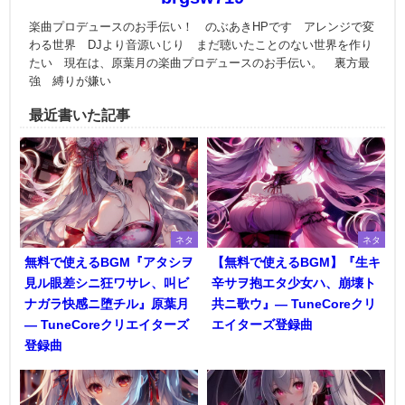
楽曲プロデュースのお手伝い！ のぶあきHPです アレンジで変
わる世界 DJより音源いじり まだ聴いたことのない世界を作り
たい 現在は、原葉月の楽曲プロデュースのお手伝い。 裏方最
強 縛りが嫌い
最近書いた記事
ネタ
ネタ
無料で使えるBGM『アタシヲ
【無料で使えるBGM】『生キ
見ル眼差シニ狂ワサレ、叫ビ
辛サヲ抱エタ少女ハ、崩壊ト
ナガラ快感ニ堕チル』原葉月
共ニ歌ウ』― TuneCoreクリ
― TuneCoreクリエイターズ
エイターズ登録曲
登録曲