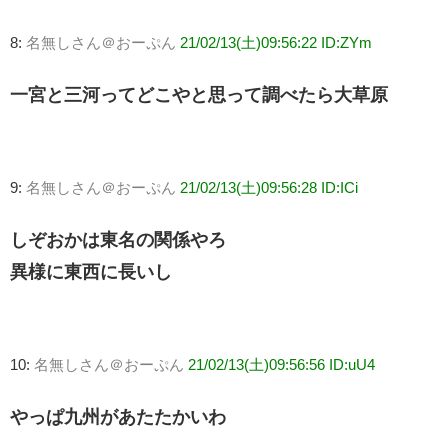
8:
名無しさん＠おーぷん
21/02/13(土)09:56:22 ID:ZYm
一宮と三河ってどこやと思って調べたら大草原
9:
名無しさん＠おーぷん
21/02/13(土)09:56:28 ID:ICi
しぞおかは東名の関係やろ
異様に東西に長いし
10:
名無しさん＠おーぷん
21/02/13(土)09:56:56 ID:uU4
やっぱ九州があたたかいわ