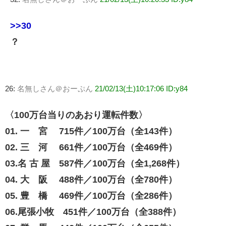
>>30
？
26:
名無しさん＠おーぷん
21/02/13(土)10:17:06 ID:y84
〈100万台当りのあおり運転件数〉
01. 一 宮 715件／100万台（全143件）
02. 三 河 661件／100万台（全469件）
03.名 古 屋 587件／100万台（全1,268件）
04. 大 阪 488件／100万台（全780件）
05. 豊 橋 469件／100万台（全286件）
06.尾張小牧 451件／100万台（全388件）