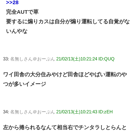
>>28
完全AUTで草
要するに煽りカスは自分が煽り運転してる自覚がな
いんやな
33:
名無しさん＠おーぷん
21/02/13(土)10:21:24 ID:QUQ
ワイ田舎の大分住みやけど田舎ほどやばい運転のや
つが多いイメージ
34:
名無しさん＠おーぷん
21/02/13(土)10:21:43 ID:zEH
左から捲られるなんて相当右でチンタラしとらんと