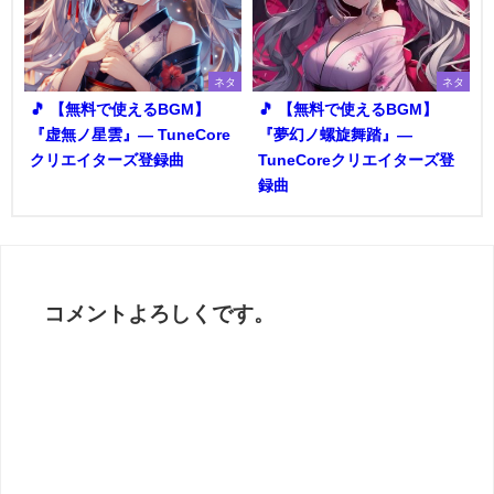
ネタ
ネタ
🎵 【無料で使えるBGM】
🎵 【無料で使えるBGM】
『虚無ノ星雲』― TuneCore
『夢幻ノ螺旋舞踏』―
クリエイターズ登録曲
TuneCoreクリエイターズ登
録曲
コメントよろしくです。