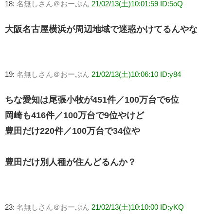
18:
名無しさん＠おーぷん
21/02/13(土)10:01:59 ID:5oQ
大阪名古屋横浜が周辺地域で迷惑かけてるんやな
19:
名無しさん＠おーぷん
21/02/13(土)10:06:10 ID:y84
ちな愛知は尾張小牧が451件／100万台で6位
岡崎も416件／100万台で9位やけど
豊田だけ220件／100万台で34位や
豊田だけ別人種が住んどるんか？
23:
名無しさん＠おーぷん
21/02/13(土)10:10:00 ID:yKQ