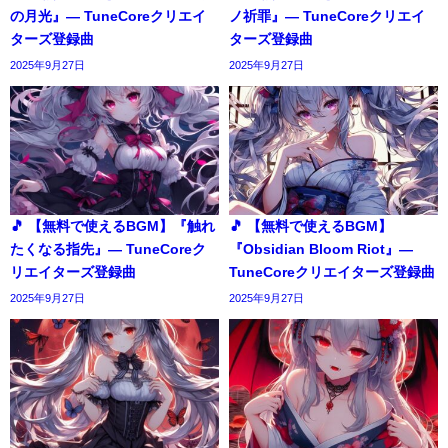
の月光』― TuneCoreクリエイ
ノ祈罪』― TuneCoreクリエイ
ターズ登録曲
ターズ登録曲
2025年9月27日
2025年9月27日
🎵 【無料で使えるBGM】『触れ
🎵 【無料で使えるBGM】
たくなる指先』― TuneCoreク
『Obsidian Bloom Riot』―
リエイターズ登録曲
TuneCoreクリエイターズ登録曲
2025年9月27日
2025年9月27日