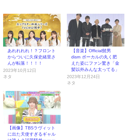
あれれれれ！？フロント
【音楽】Official髭男
からついに久保史緒里さ
dism ボーカルの丸く肥
んが転落！！！！
えた姿にファン驚き「金
髪以外みんな太ってる」
2023年10月12日
ネタ
2023年12月24日
ネタ
【画像】TBSラヴィット
に出た天使すぎるギャル