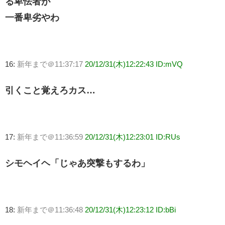
る卑怯者が
一番卑劣やわ
16:
新年まで＠11:37:17
20/12/31(木)12:22:43 ID:mVQ
引くこと覚えろカス…
17:
新年まで＠11:36:59
20/12/31(木)12:23:01 ID:RUs
シモヘイヘ「じゃあ突撃もするわ」
18:
新年まで＠11:36:48
20/12/31(木)12:23:12 ID:bBi