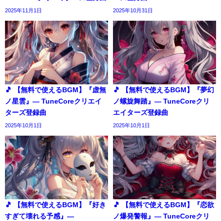
2025年11月1日
2025年10月31日
🎵 【無料で使えるBGM】『虚無
🎵 【無料で使えるBGM】『夢幻
ノ星雲』― TuneCoreクリエイ
ノ螺旋舞踏』― TuneCoreクリ
ターズ登録曲
エイターズ登録曲
2025年10月1日
2025年10月1日
🎵 【無料で使えるBGM】『好き
🎵 【無料で使えるBGM】『恋欲
すぎて壊れる予感』―
ノ爆発警報』― TuneCoreクリ