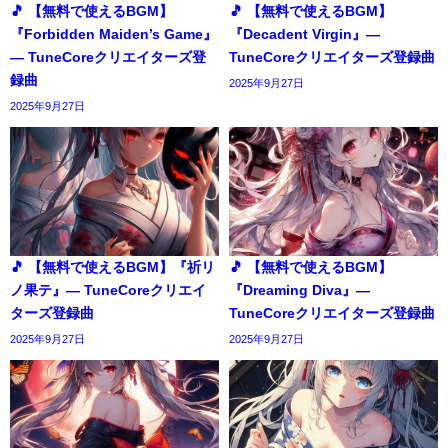
🎵 【無料で使えるBGM】
🎵 【無料で使えるBGM】
『Forbidden Maiden’s Game』
『Decadent Virgin』―
― TuneCoreクリエイターズ登
TuneCoreクリエイターズ登録曲
録曲
2025年9月27日
2025年9月27日
🎵 【無料で使えるBGM】『祈リ
🎵 【無料で使えるBGM】
ノ果テ』― TuneCoreクリエイ
『Dreaming Diva』―
ターズ登録曲
TuneCoreクリエイターズ登録曲
2025年9月27日
2025年9月27日