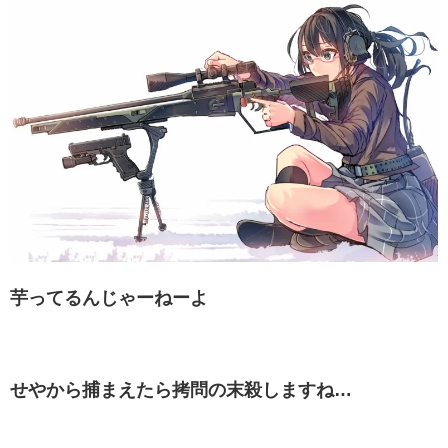
芋ってるんじゃーねーよ
せやから捕まえたら拷問の末殺しますね…