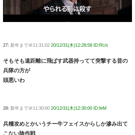
27:
新年まで＠11:31:02
20/12/31(木)12:28:58 ID:RUs
そもそも遠距離に飛ばす武器持ってて突撃する昔の
兵隊の方が
頭悪いわ
28:
新年まで＠11:30:00
20/12/31(木)12:30:00 ID:feM
兵糧攻めとかいうチー牛フェイスからしか滲み出て
こない陰作戦