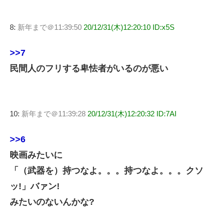
8:
新年まで＠11:39:50
20/12/31(木)12:20:10 ID:x5S
>>7
民間人のフリする卑怯者がいるのが悪い
10:
新年まで＠11:39:28
20/12/31(木)12:20:32 ID:7AI
>>6
映画みたいに
「（武器を）持つなよ。。。持つなよ。。。クソ
ッ!」バァン!
みたいのないんかな?