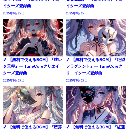
イターズ登録曲
イターズ登録曲
2025年9月27日
2025年9月27日
🎵 【無料で使えるBGM】『壊レ
🎵 【無料で使えるBGM】『絶望
タ天秤』― TuneCoreクリエイ
フラグメント』― TuneCoreク
ターズ登録曲
リエイターズ登録曲
2025年9月27日
2025年9月27日
🎵 【無料で使えるBGM】『堕落
🎵 【無料で使えるBGM】『紅蓮