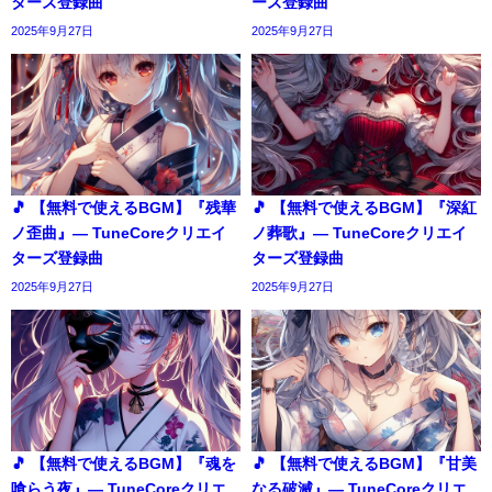
ターズ登録曲
ーズ登録曲
2025年9月27日
2025年9月27日
🎵 【無料で使えるBGM】『残華
🎵 【無料で使えるBGM】『深紅
ノ歪曲』― TuneCoreクリエイ
ノ葬歌』― TuneCoreクリエイ
ターズ登録曲
ターズ登録曲
2025年9月27日
2025年9月27日
🎵 【無料で使えるBGM】『魂を
🎵 【無料で使えるBGM】『甘美
喰らう夜』― TuneCoreクリエ
なる破滅』― TuneCoreクリエ