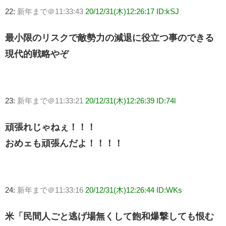
22:
新年まで＠11:33:43
20/12/31(木)12:26:17 ID:kSJ
最小限のリスクで敵勢力の減退に役立つ事のできる
現代的戦略やぞ
23:
新年まで＠11:33:21
20/12/31(木)12:26:39 ID:74l
頑張れじゃねぇ！！！
おめェも頑張んだよ！！！！
24:
新年まで＠11:33:16
20/12/31(木)12:26:44 ID:WKs
米「民間人ごと逃げ場無くして飽和爆撃しても恨む