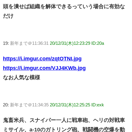
頭を潰せば組織を解体できるっていう場合に有効な
だけ
19:
新年まで＠11:36:31
20/12/31(木)12:23:29 ID:20a
https://i.imgur.com/zqtOTNI.jpg
https://i.imgur.com/VJJ4KWb.jpg
なお人気な模様
20:
新年まで＠11:34:35
20/12/31(木)12:25:25 ID:exk
鬼畜米兵、スナイパー一人に戦車砲、ヘリの対戦車
ミサイル、a-10のガトリング砲、戦闘機の空爆を動