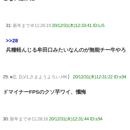
31:
新年まで＠11:26:19
20/12/31(木)12:33:41 ID:Lr5
>>28
兵糧軽んじる牟田口みたいなんのが無能チー牛やろ
29:
■忍【LV1,さまようよろい,HK】
20/12/31(木)12:31:22 ID:s94
ドマイナーFPSのクソ芋ワイ、懺悔
30:
新年まで＠11:28:16
20/12/31(木)12:31:44 ID:s94