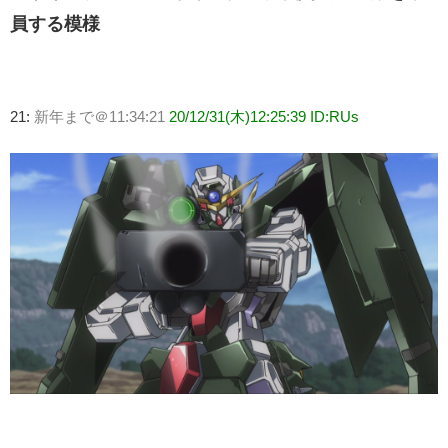
員する模様
21:
新年まで＠11:34:21
20/12/31(木)12:25:39 ID:RUs