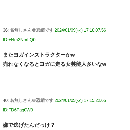
36:
名無しさん＠恐縮です
2024/01/09(火) 17:18:07.56
ID:+Nm3NmLQ0
またヨガインストラクターかw
売れなくなるとヨガに走る女芸能人多いなw
40:
名無しさん＠恐縮です
2024/01/09(火) 17:19:22.65
ID:FD6Pag0W0
嫌で逃げたんだっけ？