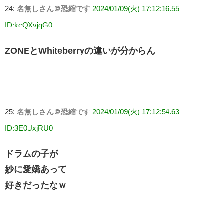
24:
名無しさん＠恐縮です
2024/01/09(火) 17:12:16.55
ID:kcQXvjqG0
ZONEとWhiteberryの違いが分からん
25:
名無しさん＠恐縮です
2024/01/09(火) 17:12:54.63
ID:3E0UxjRU0
ドラムの子が
妙に愛嬌あって
好きだったなｗ