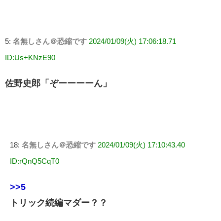
5:
名無しさん＠恐縮です
2024/01/09(火) 17:06:18.71
ID:Us+KNzE90
佐野史郎「ぞーーーーん」
18:
名無しさん＠恐縮です
2024/01/09(火) 17:10:43.40
ID:rQnQ5CqT0
>>5
トリック続編マダー？？