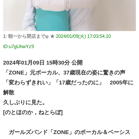
1:
朝一から閉店までφ ★
2024/01/09(火) 17:03:54.10
ID:u7gUhwYz9
2024年01月09日 15時30分 公開
「ZONE」元ボーカル、37歳現在の姿に驚きの声
「変わらずきれい」「17歳だったのに」 2005年に
解散
久しぶりに見た。
[のとほのか，ねとらぼ]
ガールズバンド「ZONE」のボーカル＆ベーシス