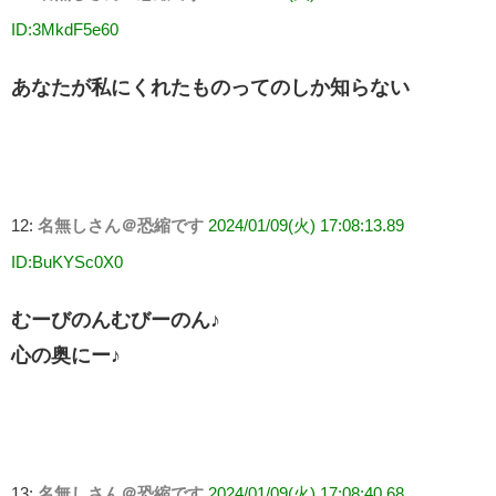
ID:3MkdF5e60
あなたが私にくれたものってのしか知らない
12:
名無しさん＠恐縮です
2024/01/09(火) 17:08:13.89
ID:BuKYSc0X0
むーびのんむびーのん♪
心の奥にー♪
13:
名無しさん＠恐縮です
2024/01/09(火) 17:08:40.68