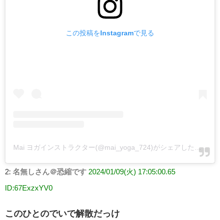
この投稿をInstagramで見る
Mai ヨガインストラクター(@mai_yoga_724)がシェアした投稿
2:
名無しさん＠恐縮です
2024/01/09(火) 17:05:00.65
ID:67ExzxYV0
このひとのでいで解散だっけ