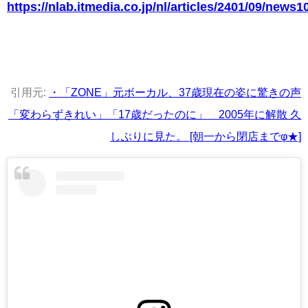
https://nlab.itmedia.co.jp/nl/articles/2401/09/news1
引用元:
・「ZONE」元ボーカル、37歳現在の姿に驚きの声
「変わらずきれい」「17歳だったのに」 2005年に解散 久
しぶりに見た。 [朝一から閉店までφ★]