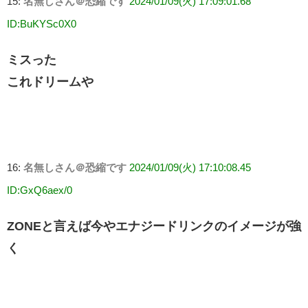
15:
名無しさん＠恐縮です
2024/01/09(火) 17:09:01.68
ID:BuKYSc0X0
ミスった
これドリームや
16:
名無しさん＠恐縮です
2024/01/09(火) 17:10:08.45
ID:GxQ6aex/0
ZONEと言えば今やエナジードリンクのイメージが強
く