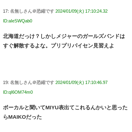
17:
名無しさん＠恐縮です
2024/01/09(火) 17:10:24.32
ID:aIeSWQab0
北海道だっけ？しかしメジャーのガールズバンドは
すぐ解散するよな。プリプリパイセン見習えよ
19:
名無しさん＠恐縮です
2024/01/09(火) 17:10:46.97
ID:qI6OM74m0
ボーカルと聞いてMIYU表出てこれるんかいと思った
らMAIKOだった