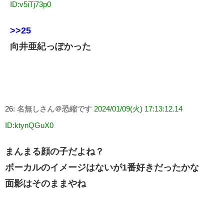
ID:v5iTj73p0
>>25
向井亜紀っぽかった
26:
名無しさん＠恐縮です
2024/01/09(火) 17:13:12.14
ID:ktynQGuX0
まんまる顔の子だよね？
ボーカルのイメージはないが1番好きだったかな
面影はそのままやね