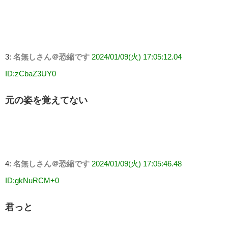
3:
名無しさん＠恐縮です
2024/01/09(火) 17:05:12.04
ID:zCbaZ3UY0
元の姿を覚えてない
4:
名無しさん＠恐縮です
2024/01/09(火) 17:05:46.48
ID:gkNuRCM+0
君っと