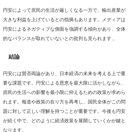
円安によって庶民の生活が厳しくなる一方で、輸出産業が
大きな利益を上げているとの指摘もあります。メディアは
円安によるネガティブな側面を強調する傾向があり、全体
的なバランスが取れていないとの批判も見られます 。
結論
円安には賛否両論があり、日本経済の未来を考える上で重
要な課題です。円安による恩恵を最大限に活かしながら、
庶民の生活への影響を最小限に抑えるための政策が求めら
れます。報道や政策の在り方を再考し、国民全体がこの問
題に対して正しい理解を持つことが重要です。今後も円安
が続く中で、どのように経済政策を展開していくかが鍵と
なります。