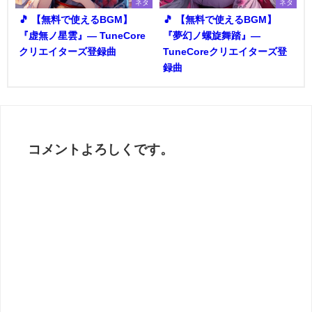
ネタ
ネタ
🎵 【無料で使えるBGM】
🎵 【無料で使えるBGM】
『虚無ノ星雲』― TuneCore
『夢幻ノ螺旋舞踏』―
クリエイターズ登録曲
TuneCoreクリエイターズ登
録曲
コメントよろしくです。