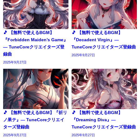
🎵 【無料で使えるBGM】
🎵 【無料で使えるBGM】
『Forbidden Maiden’s Game』
『Decadent Virgin』―
― TuneCoreクリエイターズ登
TuneCoreクリエイターズ登録曲
録曲
2025年9月27日
2025年9月27日
🎵 【無料で使えるBGM】『祈リ
🎵 【無料で使えるBGM】
ノ果テ』― TuneCoreクリエイ
『Dreaming Diva』―
ターズ登録曲
TuneCoreクリエイターズ登録曲
2025年9月27日
2025年9月27日