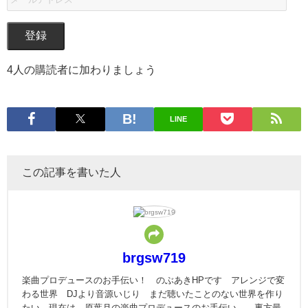
登録
4人の購読者に加わりましょう
LINE
この記事を書いた人
brgsw719
楽曲プロデュースのお手伝い！ のぶあきHPです アレンジで変
わる世界 DJより音源いじり まだ聴いたことのない世界を作り
たい 現在は、原葉月の楽曲プロデュースのお手伝い。 裏方最