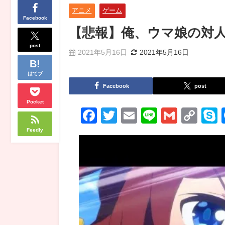
アニメ
ゲーム
Facebook
【悲報】俺、ウマ娘の対人
post
2021年5月16日
2021年5月16日
はてブ
Facebook
post
Pocket
Facebook
Twitter
Email
Line
Gmail
Co
Lin
Feedly