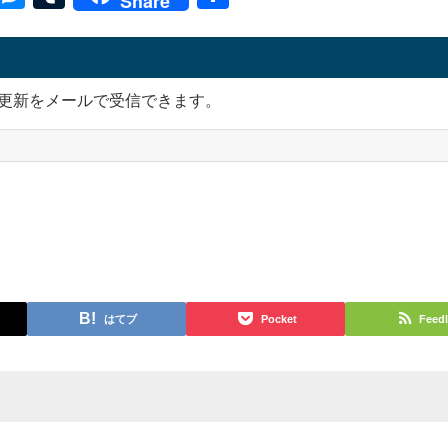
Share
k
有
更新をメールで受信できます。
はてブ
Pocket
Feedl