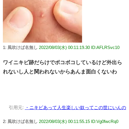
1:
風吹けば名無し
2022/08/03(水) 00:11:19.30 ID:AFLRSvc10
ワイニキビ跡だらけでボコボコしているけど外出ら
れないし人と関われないからあんま面白くないわ
引用元:
・ニキビあって人生楽しい奴ってこの世にいんの
2:
風吹けば名無し
2022/08/03(水) 00:11:55.15 ID:Vg0fwcRq0