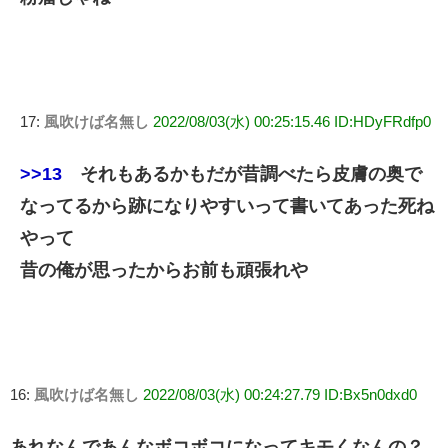
17:
風吹けば名無し
2022/08/03(水) 00:25:15.46 ID:HDyFRdfp0
>>13
それもあるかもだが昔調べたら皮膚の奥で
なってるから跡になりやすいって書いてあった死ね
やって
昔の俺が思ったからお前も頑張れや
16:
風吹けば名無し
2022/08/03(水) 00:24:27.79 ID:Bx5n0dxd0
あれなんであんなボコボコになってキモくなんの？