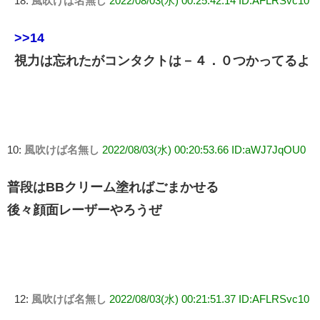
18:
風吹けば名無し
2022/08/03(水) 00:25:42.14 ID:AFLRSvc10
>>14
視力は忘れたがコンタクトは－４．０つかってるよ
10:
風吹けば名無し
2022/08/03(水) 00:20:53.66 ID:aWJ7JqOU0
普段はBBクリーム塗ればごまかせる
後々顔面レーザーやろうぜ
12:
風吹けば名無し
2022/08/03(水) 00:21:51.37 ID:AFLRSvc10