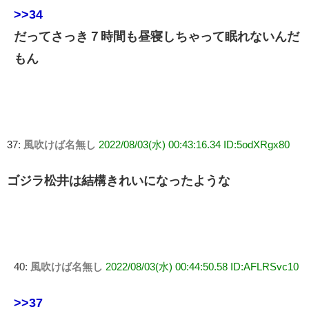
>>34
だってさっき７時間も昼寝しちゃって眠れないんだ
もん
37:
風吹けば名無し
2022/08/03(水) 00:43:16.34 ID:5odXRgx80
ゴジラ松井は結構きれいになったような
40:
風吹けば名無し
2022/08/03(水) 00:44:50.58 ID:AFLRSvc10
>>37