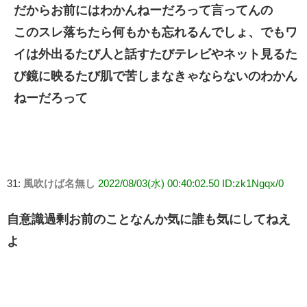
だからお前にはわかんねーだろって言ってんの
このスレ落ちたら何もかも忘れるんでしょ、でもワ
イは外出るたび人と話すたびテレビやネット見るた
び鏡に映るたび肌で苦しまなきゃならないのわかん
ねーだろって
31:
風吹けば名無し
2022/08/03(水) 00:40:02.50 ID:zk1Ngqx/0
自意識過剰お前のことなんか気に誰も気にしてねえ
よ