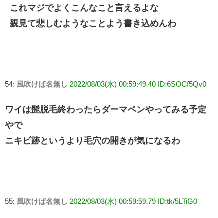
これマジでよくこんなこと言えるよな
親見て悲しむようなことよう書き込めんわ
54:
風吹けば名無し
2022/08/03(水) 00:59:49.40 ID:6SOCf5Qv0
ワイは髭脱毛終わったらダーマペンやってみる予定
やで
ニキビ跡というより毛穴の開きが気になるわ
55:
風吹けば名無し
2022/08/03(水) 00:59:59.79 ID:tk/5LTiG0