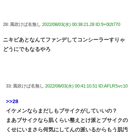
28:
風吹けば名無し
2022/08/03(水) 00:38:21.28 ID:9+0t2t770
ニキビあとなんてファンデしてコンシーラーすりゃ
どうにでもなるやろ
33:
風吹けば名無し
2022/08/03(水) 00:41:10.51 ID:AFLRSvc10
>>28
イケメンならまだしもブサイクがしていいの？
まあブサイクなら肌くらい整えとけ派とブサイクの
くせにいまさら何気にしてんの派いるからもう肌汚