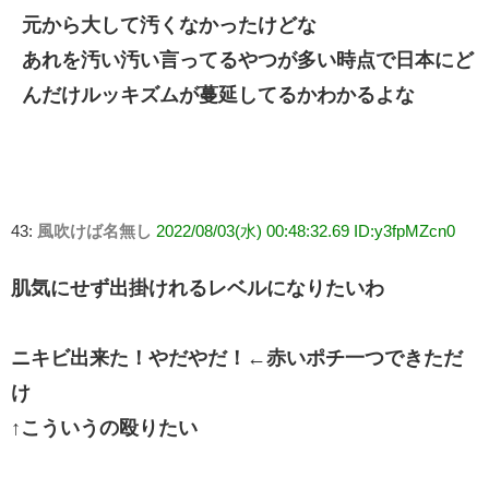
元から大して汚くなかったけどな
あれを汚い汚い言ってるやつが多い時点で日本にど
んだけルッキズムが蔓延してるかわかるよな
43:
風吹けば名無し
2022/08/03(水) 00:48:32.69 ID:y3fpMZcn0
肌気にせず出掛けれるレベルになりたいわ
ニキビ出来た！やだやだ！←赤いポチ一つできただ
け
↑こういうの殴りたい