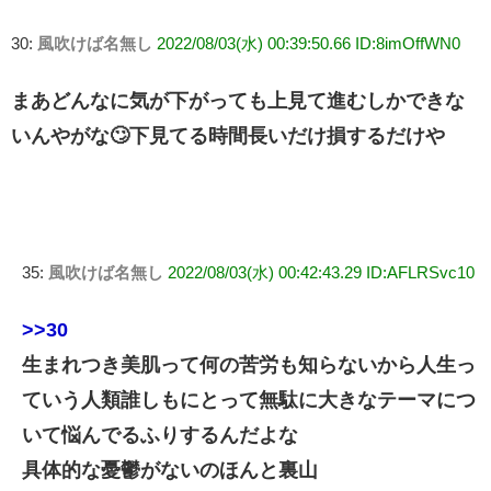
30:
風吹けば名無し
2022/08/03(水) 00:39:50.66 ID:8imOffWN0
まあどんなに気が下がっても上見て進むしかできな
いんやがな🙄下見てる時間長いだけ損するだけや
35:
風吹けば名無し
2022/08/03(水) 00:42:43.29 ID:AFLRSvc10
>>30
生まれつき美肌って何の苦労も知らないから人生っ
ていう人類誰しもにとって無駄に大きなテーマにつ
いて悩んでるふりするんだよな
具体的な憂鬱がないのほんと裏山