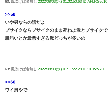
60:
風吹けば名無し
2022/08/03(水) 01:02:50.63 ID:AFLRSvc10
>>56
いや男ならの話だよ
ブサイクならブサイクのまま死ねよ派とブサイクで
肌汚いとか最悪すぎる派どっちが多いの
63:
風吹けば名無し
2022/08/03(水) 01:11:22.29 ID:9+0t2t770
>>60
ワイ男やで