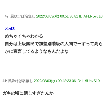
47:
風吹けば名無し
2022/08/03(水) 00:51:30.81 ID:AFLRSvc10
>>43
めちゃくちゃわかる
自分は上級国民で加差別階級の人間でーすって高ら
かに宣言してるようなもんだよな
44:
風吹けば名無し
2022/08/03(水) 00:48:33.06 ID:1+9UavS10
ガキの頃に潰しすぎたんか