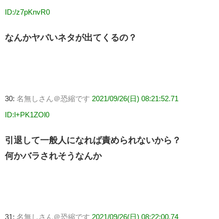
ID:/z7pKnvR0
なんかヤバいネタが出てくるの？
30:
名無しさん＠恐縮です
2021/09/26(日) 08:21:52.71
ID:l+PK1ZOl0
引退して一般人になれば責められないから？
何かバラされそうなんか
31:
名無しさん＠恐縮です
2021/09/26(日) 08:22:00.74