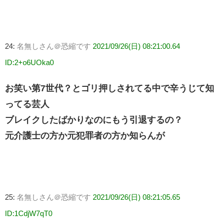
24:
名無しさん＠恐縮です
2021/09/26(日) 08:21:00.64
ID:2+o6UOka0
お笑い第7世代？とゴリ押しされてる中で辛うじて知
ってる芸人
ブレイクしたばかりなのにもう引退するの？
元介護士の方か元犯罪者の方か知らんが
25:
名無しさん＠恐縮です
2021/09/26(日) 08:21:05.65
ID:1CdjW7qT0