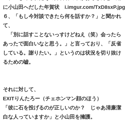
に小山田へだした年賀状 i.imgur.com/TxD8sxP.jpg
６、「もし今対談できたら何を話すか？」と聞かれ
て、
「別に話すことないっすけどねえ（笑）会ったら
あったで面白いなと思う。」と言っており、「反省
している。謝りたい。」というのは状況を切り抜け
るための嘘。
それに対して、
EXITりんたろー（チェホンマン顔のほう）
「彼に石を投げるのが正しいのか？ じゃあ清廉潔
白な人っていますか」と小山田を擁護。