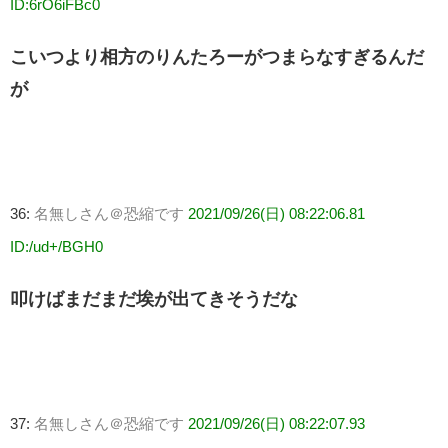
ID:6rO6iFBc0
こいつより相方のりんたろーがつまらなすぎるんだ
が
36:
名無しさん＠恐縮です
2021/09/26(日) 08:22:06.81
ID:/ud+/BGH0
叩けばまだまだ埃が出てきそうだな
37:
名無しさん＠恐縮です
2021/09/26(日) 08:22:07.93