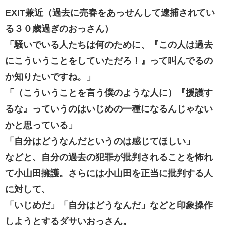
EXIT兼近（過去に売春をあっせんして逮捕されてい
る３０歳過ぎのおっさん）
「騒いでいる人たちは何のために、『この人は過去
にこういうことをしていただろ！』って叫んでるの
か知りたいですね。」
「（こういうことを言う僕のような人に）『援護す
るな』っていうのはいじめの一種になるんじゃない
かと思っている」
「自分はどうなんだというのは感じてほしい」
などと、自分の過去の犯罪が批判されることを怖れ
て小山田擁護。さらには小山田を正当に批判する人
に対して、
「いじめだ」「自分はどうなんだ」などと印象操作
しようとするダサいおっさん。