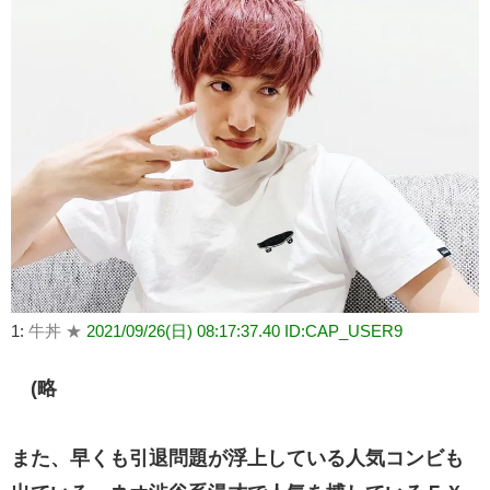
1:
牛丼 ★
2021/09/26(日) 08:17:37.40 ID:CAP_USER9
(略
また、早くも引退問題が浮上している人気コンビも