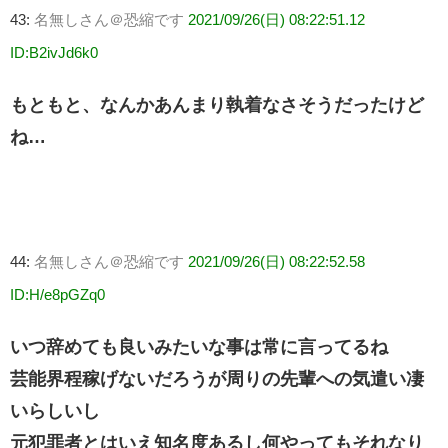
43:
名無しさん＠恐縮です
2021/09/26(日) 08:22:51.12
ID:B2ivJd6k0
もともと、なんかあんまり執着なさそうだったけど
ね…
44:
名無しさん＠恐縮です
2021/09/26(日) 08:22:52.58
ID:H/e8pGZq0
いつ辞めても良いみたいな事は常に言ってるね
芸能界程稼げないだろうが周りの先輩への気遣い凄
いらしいし
元犯罪者とはいえ知名度あるし何やってもそれなり