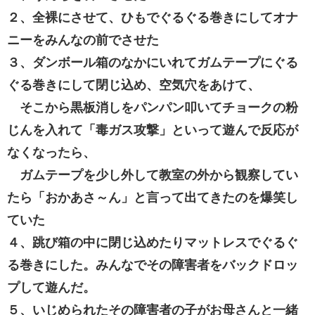
２、全裸にさせて、ひもでぐるぐる巻きにしてオナ
ニーをみんなの前でさせた
３、ダンボール箱のなかにいれてガムテープにぐる
ぐる巻きにして閉じ込め、空気穴をあけて、
そこから黒板消しをパンパン叩いてチョークの粉
じんを入れて「毒ガス攻撃」といって遊んで反応が
なくなったら、
ガムテープを少し外して教室の外から観察してい
たら「おかあさ～ん」と言って出てきたのを爆笑し
ていた
４、跳び箱の中に閉じ込めたりマットレスでぐるぐ
る巻きにした。みんなでその障害者をバックドロッ
プして遊んだ。
５、いじめられたその障害者の子がお母さんと一緒