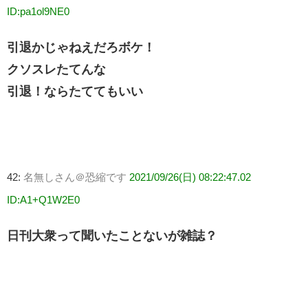
ID:pa1ol9NE0
引退かじゃねえだろボケ！
クソスレたてんな
引退！ならたててもいい
42:
名無しさん＠恐縮です
2021/09/26(日) 08:22:47.02
ID:A1+Q1W2E0
日刊大衆って聞いたことないが雑誌？