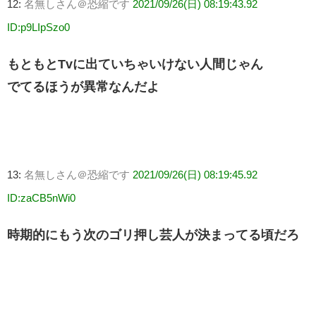
12:
名無しさん＠恐縮です
2021/09/26(日) 08:19:43.92
ID:p9LIpSzo0
もともとTvに出ていちゃいけない人間じゃん
でてるほうが異常なんだよ
13:
名無しさん＠恐縮です
2021/09/26(日) 08:19:45.92
ID:zaCB5nWi0
時期的にもう次のゴリ押し芸人が決まってる頃だろ