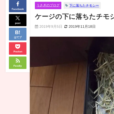
うさぎのブログ
下に落ちたチモシー
Facebook
ケージの下に落ちたチモ
post
2019年9月5日
2019年11月18日
はてブ
Pocket
Feedly