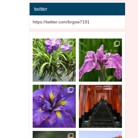
twitter
https://twitter.com/brgsw7191