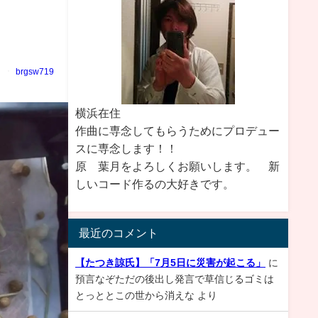
brgsw719
横浜在住
作曲に専念してもらうためにプロデュー
スに専念します！！
原 葉月をよろしくお願いします。 新
しいコード作るの大好きです。
最近のコメント
【たつき諒氏】「7月5日に災害が起こる」
に
預言なぞただの後出し発言で草信じるゴミは
とっととこの世から消えな
より