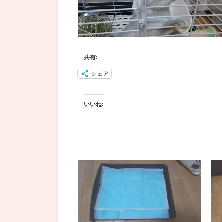
共有:
シェア
いいね: