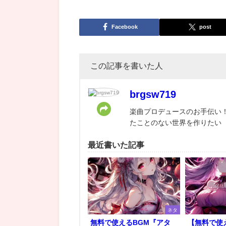
Facebook
post
この記事を書いた人
brgsw719
楽曲プロデュースのお手伝い！
たことのない世界を作りたい
最近書いた記事
ネタ
無料で使えるBGM『アタ
【無料で使