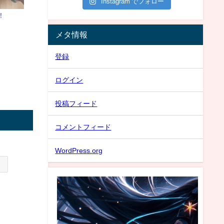
Instagram でフォロー
！
メタ情報
登録
ログイン
投稿フィード
コメントフィード
WordPress.org