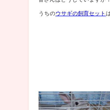
うちの
ウサギの飼育セット