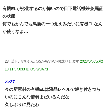
有機ELが劣化するのが怖いので目下電話機兼会員証
の状態
何でもかんでも馬鹿の一つ覚えみたいに有機ELなん
か使うなよ…
28:
以下、5ちゃんねるからVIPがお送りします
2023/04/05(水)
13:11:57.033 ID:OSru/3A7d
>>27
今の新素材の有機ELは液晶レベルで焼き付きづら
いのにこんな情弱まだいるんだな
久しぶりに見たわ