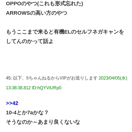
OPPOのやつ(これも形式忘れた)
ARROWSの高い方のやつ
もうここまで来ると有機ELのセルフネガキャンを
してんのかって話よ
45:
以下、5ちゃんねるからVIPがお送りします
2023/04/05(水)
13:38:38.812 ID:hQYViURp0
>>42
10-4とか7aかな？
そうなのか～あまり良くないな