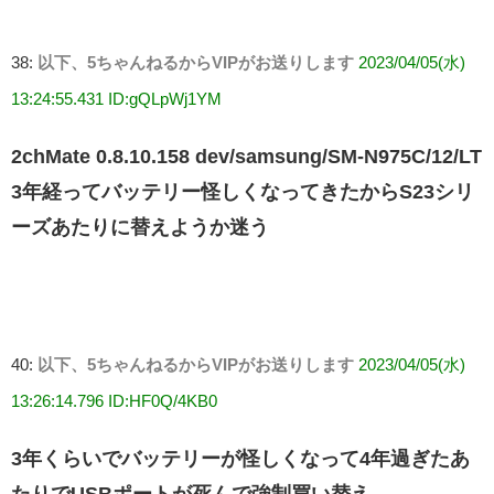
38:
以下、5ちゃんねるからVIPがお送りします
2023/04/05(水)
13:24:55.431 ID:gQLpWj1YM
2chMate 0.8.10.158 dev/samsung/SM-N975C/12/LT
3年経ってバッテリー怪しくなってきたからS23シリ
ーズあたりに替えようか迷う
40:
以下、5ちゃんねるからVIPがお送りします
2023/04/05(水)
13:26:14.796 ID:HF0Q/4KB0
3年くらいでバッテリーが怪しくなって4年過ぎたあ
たりでUSBポートが死んで強制買い替え