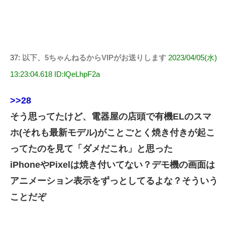
37:
以下、5ちゃんねるからVIPがお送りします
2023/04/05(水)
13:23:04.618 ID:lQeLhpF2a
>>28
そう思ってたけど、電器屋の店頭で有機ELのスマ
ホ(それも最新モデル)がことごとく焼き付きが起こ
ってたのを見て「ダメだこれ」と思った
iPhoneやPixelは焼き付いてない？デモ機の画面は
アニメーション表示をずっとしてるよな？そういう
ことだぞ