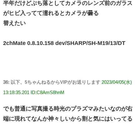
半年だけどぶち落としてカメラのレンズ前のガラス
がヒビ入ってて濡れるとカメラが曇る
替えたい
2chMate 0.8.10.158 dev/SHARP/SH-M19/13/DT
36:
以下、5ちゃんねるからVIPがお送りします
2023/04/05(水)
13:18:35.201 ID:C8AmS8hnM
でも普通に写真撮る時光のプラズマみたいなのが右
端に現れてなんか神々しいから割と気にはいってる