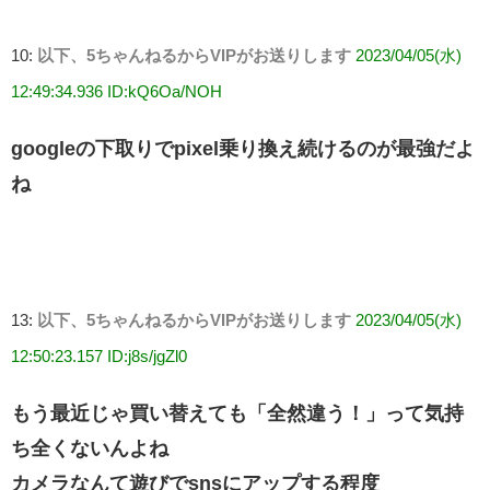
10:
以下、5ちゃんねるからVIPがお送りします
2023/04/05(水)
12:49:34.936 ID:kQ6Oa/NOH
googleの下取りでpixel乗り換え続けるのが最強だよ
ね
13:
以下、5ちゃんねるからVIPがお送りします
2023/04/05(水)
12:50:23.157 ID:j8s/jgZl0
もう最近じゃ買い替えても「全然違う！」って気持
ち全くないんよね
カメラなんて遊びでsnsにアップする程度