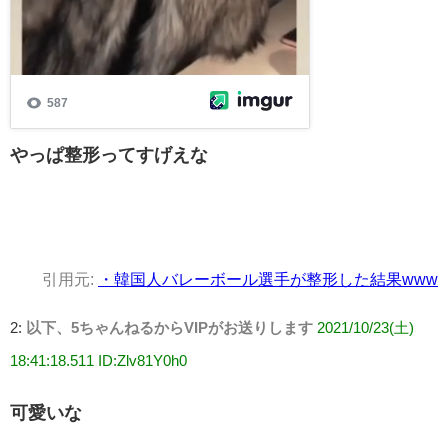
やっぱ整形ってすげえな
引用元:
・韓国人バレーボール選手が整形した結果www
2:
以下、5ちゃんねるからVIPがお送りします
2021/10/23(土)
18:41:18.511 ID:Zlv81Y0h0
可愛いな