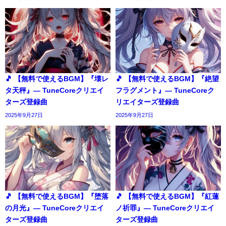
🎵 【無料で使えるBGM】『壊レ
🎵 【無料で使えるBGM】『絶望
タ天秤』― TuneCoreクリエイ
フラグメント』― TuneCoreク
ターズ登録曲
リエイターズ登録曲
2025年9月27日
2025年9月27日
🎵 【無料で使えるBGM】『堕落
🎵 【無料で使えるBGM】『紅蓮
の月光』― TuneCoreクリエイ
ノ祈罪』― TuneCoreクリエイ
ターズ登録曲
ターズ登録曲