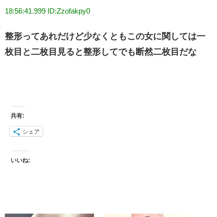
18:56:41.999 ID:Zzofakpy0
整形ってあれだけど少なくともこの女に関しては一
枚目と二枚目見ると整形してでも断然二枚目だな
共有:
シェア
いいね: