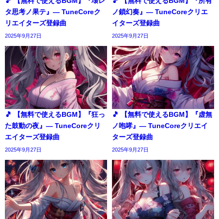
🎵 【無料で使えるBGM】『壊レ
🎵 【無料で使えるBGM】『所有
タ思考ノ果テ』― TuneCoreク
ノ鎖幻奏』― TuneCoreクリエ
リエイターズ登録曲
イターズ登録曲
2025年9月27日
2025年9月27日
🎵 【無料で使えるBGM】『狂っ
🎵 【無料で使えるBGM】『虚無
た鼓動の夜』― TuneCoreクリ
ノ咆哮』― TuneCoreクリエイ
エイターズ登録曲
ターズ登録曲
2025年9月27日
2025年9月27日