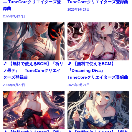
― TuneCoreクリエイターズ登
TuneCoreクリエイターズ登録曲
録曲
2025年9月27日
2025年9月27日
🎵 【無料で使えるBGM】『祈リ
🎵 【無料で使えるBGM】
ノ果テ』― TuneCoreクリエイ
『Dreaming Diva』―
ターズ登録曲
TuneCoreクリエイターズ登録曲
2025年9月27日
2025年9月27日