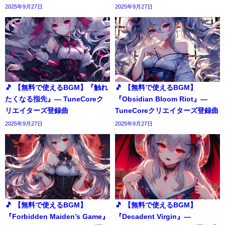
2025年9月27日
2025年9月27日
🎵 【無料で使えるBGM】『触れ
🎵 【無料で使えるBGM】
たくなる指先』― TuneCoreク
『Obsidian Bloom Riot』―
リエイターズ登録曲
TuneCoreクリエイターズ登録曲
2025年9月27日
2025年9月27日
🎵 【無料で使えるBGM】
🎵 【無料で使えるBGM】
『Forbidden Maiden’s Game』
『Decadent Virgin』―