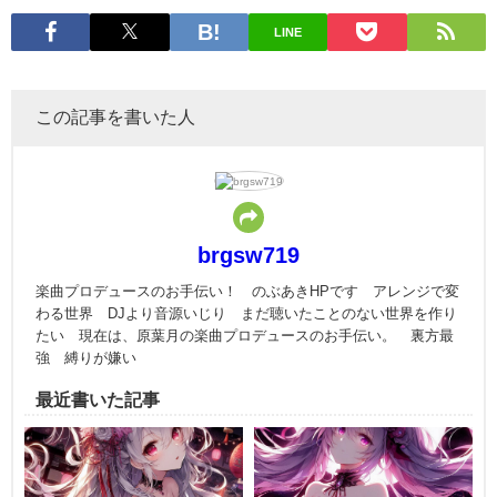
LINE
この記事を書いた人
brgsw719
楽曲プロデュースのお手伝い！ のぶあきHPです アレンジで変
わる世界 DJより音源いじり まだ聴いたことのない世界を作り
たい 現在は、原葉月の楽曲プロデュースのお手伝い。 裏方最
強 縛りが嫌い
最近書いた記事