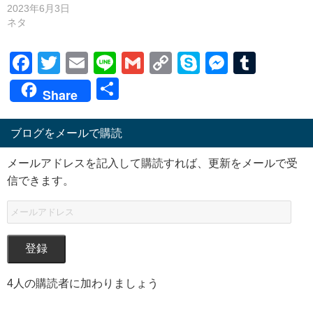
2023年6月3日
ネタ
Facebook
Twitter
Email
Line
Gmail
Copy
Skype
Messen
Tumb
Link
共
Share
有
ブログをメールで購読
メールアドレスを記入して購読すれば、更新をメールで受
信できます。
登録
4人の購読者に加わりましょう