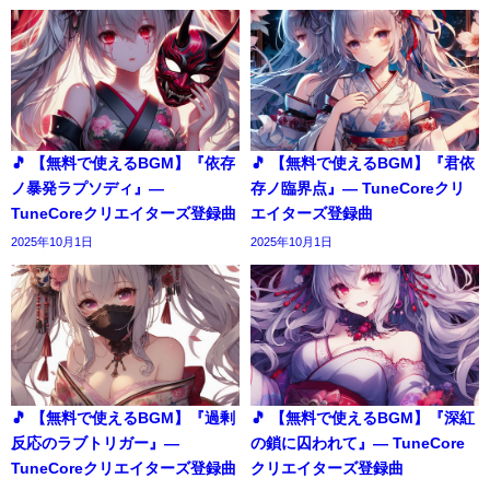
🎵 【無料で使えるBGM】『依存
🎵 【無料で使えるBGM】『君依
ノ暴発ラプソディ』―
存ノ臨界点』― TuneCoreクリ
TuneCoreクリエイターズ登録曲
エイターズ登録曲
2025年10月1日
2025年10月1日
🎵 【無料で使えるBGM】『過剰
🎵 【無料で使えるBGM】『深紅
反応のラブトリガー』―
の鎖に囚われて』― TuneCore
TuneCoreクリエイターズ登録曲
クリエイターズ登録曲