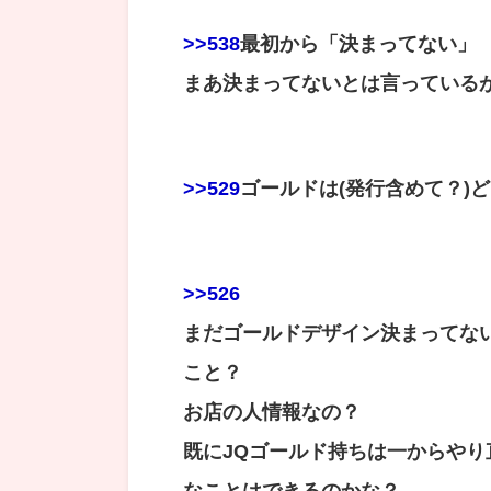
>>538
最初から「決まってない」
まあ決まってないとは言っている
>>529
ゴールドは(発行含めて？)
>>526
まだゴールドデザイン決まってな
こと？
お店の人情報なの？
既にJQゴールド持ちは一からや
なことはできるのかな？