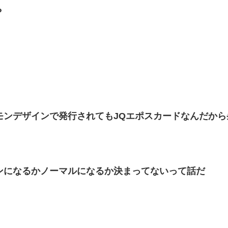
？
モンデザインで発行されてもJQエポスカードなんだから
ンになるかノーマルになるか決まってないって話だ