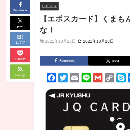
ＥＰＯＳ
Facebook
【エポスカード】くまも
post
な！
2021年10月18日
2021年10月18日
はてブ
Pocket
Facebook
post
Facebook
Twitter
Email
Line
Gmail
Co
Feedly
Lin