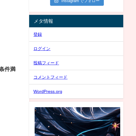
Instagram でフォロー
メタ情報
登録
ログイン
投稿フィード
条件満
コメントフィード
WordPress.org