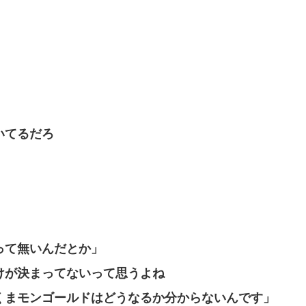
いてるだろ
って無いんだとか」
けが決まってないって思うよね
くまモンゴールドはどうなるか分からないんです」