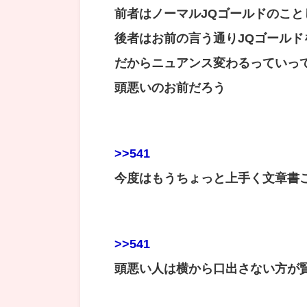
前者はノーマルJQゴールドのこ
後者はお前の言う通りJQゴールド
だからニュアンス変わるっていっ
頭悪いのお前だろう
>>541
今度はもうちょっと上手く文章書
>>541
頭悪い人は横から口出さない方が