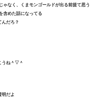
とじゃなく、くまモンゴールドが出る前提て思う
を含めた話になってる
てんだろ？
こうね＾▽＾
賢明だよ