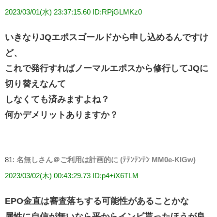
2023/03/01(水) 23:37:15.60 ID:RPjGLMKz0
いきなりJQエポスゴールドから申し込めるんですけ
ど、
これで発行すればノーマルエポスから修行してJQに
切り替えなんて
しなくても済みますよね？
何かデメリットありますか？
81:
名無しさん＠ご利用は計画的に (ﾃﾃﾝﾃﾝﾃﾝ MM0e-KlGw)
2023/03/02(木) 00:43:29.73 ID:p4+iX6TLM
EPO金直は審査落ちする可能性があることかな
属性に自信が無いなら平からインビ貰ったほうが良