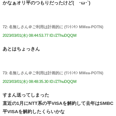
かなぁオリ平のつもりだったけど(´･ω･`)
72:
名無しさん＠ご利用は計画的に (ﾜﾝﾄﾝｷﾝ MMea-POTN)
2023/03/01(水) 08:44:53.77 ID:/ZThuDQQM
あとはちょっきん
73:
名無しさん＠ご利用は計画的に (ﾜﾝﾄﾝｷﾝ MMea-POTN)
2023/03/01(水) 08:48:35.30 ID:/ZThuDQQM
すまん送ってしまった
直近の1月にNTT系の平VISAを解約して去年はSMBC
平VISAを解約したくらいかな