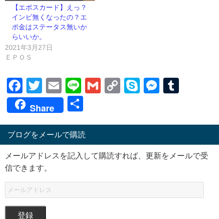
【エポスカード】えっ？
インビ無くなったの？エ
ポ金はステータス無いか
らいいか。
2021年3月27日
ＥＰＯＳ
Facebook
Twitter
Email
Line
Gmail
Copy
Skype
Messen
Tumb
Link
共
Share
有
ブログをメールで購読
メールアドレスを記入して購読すれば、更新をメールで受
信できます。
登録