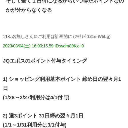
そして全て１日付になるからいつ得たポイントなの
かが分からなくなる
118:
名無しさん＠ご利用は計画的に (ﾜｯﾁｮｲ 131e-W5Lg)
2023/03/04(土) 16:00:15.59 ID:wdm89Kx+0
JQエポスのポイント付与タイミング
1) ショッピング利用基本ポイント 締め日の翌々月1
日
(1/28～2/27利用分は4/1付与)
2) 選3ポイント 31日締め翌々月1日
(1/1～1/31利用分は3/1付与)