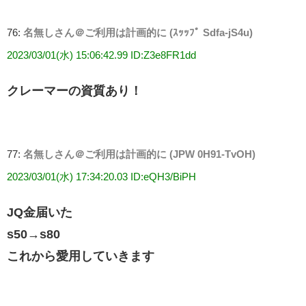
76:
名無しさん＠ご利用は計画的に (ｽｯｯﾌﾟ Sdfa-jS4u)
2023/03/01(水) 15:06:42.99 ID:Z3e8FR1dd
クレーマーの資質あり！
77:
名無しさん＠ご利用は計画的に (JPW 0H91-TvOH)
2023/03/01(水) 17:34:20.03 ID:eQH3/BiPH
JQ金届いた
s50→s80
これから愛用していきます