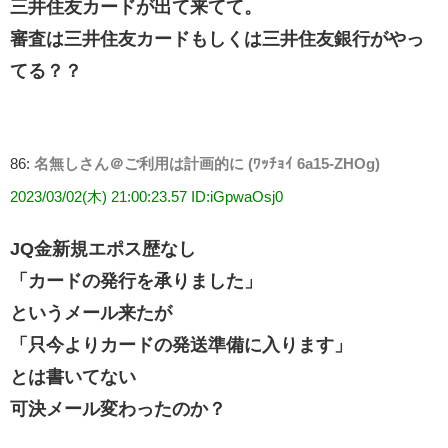
三井住友カードが出て来てて。
審査は三井住友カードもしくは三井住友銀行がやっ
てる？？
86:
名無しさん＠ご利用は計画的に (ﾜｯﾁｮｲ 6a15-ZHOg)
2023/03/02(木) 21:00:23.57 ID:iGpwaOsj0
JQ金新規エポス歴なし
「カードの発行を承りました」
というメール来たが
「只今よりカードの発送準備に入ります」
とは書いてない
可決メール変わったのか？