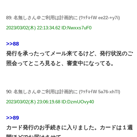
89:
名無しさん＠ご利用は計画的に (ﾜｯﾁｮｲW ee22-+y7i)
2023/03/02(木) 22:13:34.62 ID:Nwxxs7uF0
>>88
発行を承ったってメール来てるけど、発行状況のご
照会ってところ見ると、審査中になってる。
90:
名無しさん＠ご利用は計画的に (ﾜｯﾁｮｲW 5a76-xhTl)
2023/03/02(木) 23:06:19.68 ID:DzmUOvy40
>>89
カード発行のお手続きに入りました。カードは１週