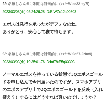
92:
名無しさん＠ご利用は計画的に (ﾋｯﾅｰW ee22-+y7i)
2023/03/03(金) 05:24:26.28 ID:EtWZx12a00303
エポスは発行を承ったがデフォなのね。
ありがとう、安心して寝て待ちます。
93:
名無しさん＠ご利用は計画的に (ﾋｯﾅｰW 0d67-2Nm9)
2023/03/03(金) 10:35:01.76 ID:kd78tE5q00303
ノーマルエポスを持っている状態でJQエポスゴール
ドを申し込んで今日届いたのですが、スマホアプリ
のエポスアプリ上でJQエポスゴールドを反映（入れ
替え？）するにはどうすれば良いのでしょうか？