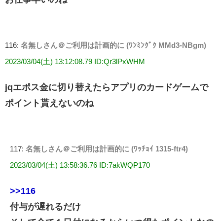
116:
名無しさん＠ご利用は計画的に (ﾜﾝﾐﾝｸﾞｸ MMd3-NBgm)
2023/03/04(土) 13:12:08.79 ID:Qr3lPxWHM
jqエポス金に切り替えたらアプリのカードゲームで
ポイント貰えないのね
117:
名無しさん＠ご利用は計画的に (ﾜｯﾁｮｲ 1315-ftr4)
2023/03/04(土) 13:58:36.76 ID:7akWQP170
>>116
付与が遅れるだけ