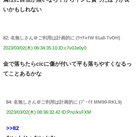
いかもしれない
82:
名無しさん＠ご利用は計画的に (ﾜｯﾁｮｲW 91a8-TvOH)
2023/03/02(木) 06:34:35.10 ID:c7v0Je0y0
金で落ちたらcicに傷が付いて平も落ちやすくなるっ
てことあるかな
84:
名無しさん＠ご利用は計画的に (ﾌﾞｰｲﾓ MM99-RKL9)
2023/03/02(木) 08:36:32.42 ID:Pnz/ksFXM
>>82