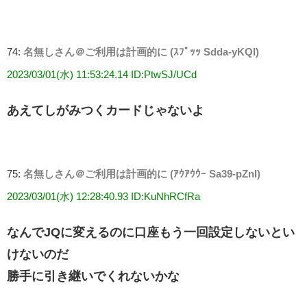
74:
名無しさん＠ご利用は計画的に (ｽﾌﾟｯｯ Sdda-yKQI)
2023/03/01(水) 11:53:24.14 ID:PtwSJ/UCd
あえてしがみつくカードじゃないよ
75:
名無しさん＠ご利用は計画的に (ｱｳｱｳｳｰ Sa39-pZnI)
2023/03/01(水) 12:28:40.93 ID:KuNhRCfRa
なんでJQに変えるのに口座もう一回設定しないとい
けないのだ
勝手に引き継いでくれないかな