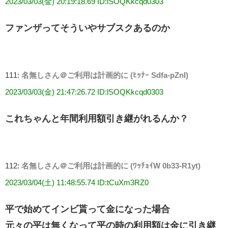
2023/03/03(金) 20:19:18.69 ID:lSOQKkcqd0303
ファンザってそういやサブスクあるのか
111:
名無しさん＠ご利用は計画的に (ﾋｯﾅｰ Sdfa-pZnI)
2023/03/03(金) 21:47:26.72 ID:lSOQKkcqd0303
これちゃんと年間利用額引き継がれるんか？
112:
名無しさん＠ご利用は計画的に (ﾜｯﾁｮｲW 0b33-R1yt)
2023/03/04(土) 11:48:55.74 ID:tCuXm3RZ0
平で始めてインビ貰って金になった場合
元々の平は無くなって平の時の利用額は金に引き継