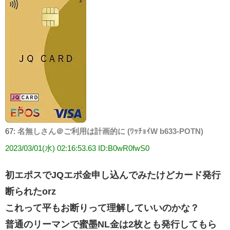
67:
名無しさん＠ご利用は計画的に (ﾜｯﾁｮｲW b633-POTN)
2023/03/01(水) 02:16:53.63 ID:B0wR0fwS0
初エポスでJQエポ金申し込んでみたけどカード発行
断られたorz
これって平もお断りって理解していいのかな？
普通のリーマンで蜜墨NL金は2枚とも発行してもら