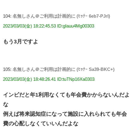
104:
名無しさん＠ご利用は計画的に (ﾋｯﾅｰ 6eb7-PJrl)
2023/03/03(金) 18:22:45.53 ID:gIauu4Mg00303
もう3月ですよ
105:
名無しさん＠ご利用は計画的に (ﾋｯﾅｰ Sa39-BKC+)
2023/03/03(金) 18:48:26.41 ID:tuTNp16Xa0303
インビだと年1利用なくても年会費かからないんだよ
な
例えば将来認知症になって施設に入れられても年会
費の心配しなくていいんだよな