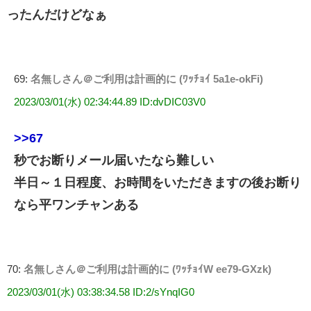
ったんだけどなぁ
69:
名無しさん＠ご利用は計画的に (ﾜｯﾁｮｲ 5a1e-okFi)
2023/03/01(水) 02:34:44.89 ID:dvDIC03V0
>>67
秒でお断りメール届いたなら難しい
半日～１日程度、お時間をいただきますの後お断り
なら平ワンチャンある
70:
名無しさん＠ご利用は計画的に (ﾜｯﾁｮｲW ee79-GXzk)
2023/03/01(水) 03:38:34.58 ID:2/sYnqIG0