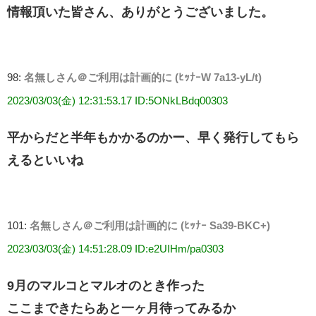
情報頂いた皆さん、ありがとうございました。
98:
名無しさん＠ご利用は計画的に (ﾋｯﾅｰW 7a13-yL/t)
2023/03/03(金) 12:31:53.17 ID:5ONkLBdq00303
平からだと半年もかかるのかー、早く発行してもら
えるといいね
101:
名無しさん＠ご利用は計画的に (ﾋｯﾅｰ Sa39-BKC+)
2023/03/03(金) 14:51:28.09 ID:e2UIHm/pa0303
9月のマルコとマルオのとき作った
ここまできたらあと一ヶ月待ってみるか