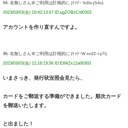
94:
名無しさん＠ご利用は計画的に (ﾋｯﾅｰ Sdfa-jS4u)
2023/03/03(金) 10:42:13.67 ID:ugZOBsC/d0303
アカウントを作り直すんですよ。
96:
名無しさん＠ご利用は計画的に (ﾋｯﾅｰW ee22-+y7i)
2023/03/03(金) 11:16:19.56 ID:EtWZx12a00303
いまさっき、発行状況照会見たら、
カードをご郵送する準備ができました。順次カード
を郵送いたします。
と出ました！