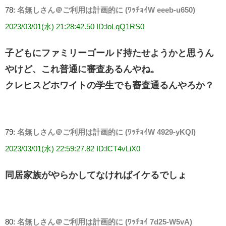
78:
名無しさん＠ご利用は計画的に (ﾜｯﾁｮｲW eeeb-u650)
2023/03/01(水) 21:28:42.50 ID:loLqQ1RS0
子どもにファミリーゴールド持たせようかと思うん
やけど、これ普通に審査あるんやね。
クレヒスどホワイトの学生でも審査通るんやろか？
79:
名無しさん＠ご利用は計画的に (ﾜｯﾁｮｲW 4929-yKQI)
2023/03/01(水) 22:59:27.82 ID:lCT4vLiX0
同居家族がやらかしてなければイケるでしょ
80:
名無しさん＠ご利用は計画的に (ﾜｯﾁｮｲ 7d25-W5vA)