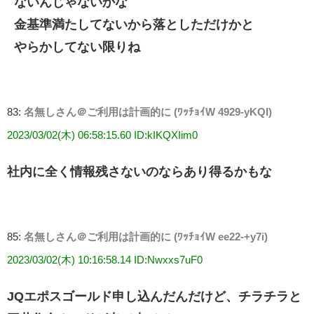
ないんじゃないかな
金基準満たしてないから落としただけかと
やらかしてない限りね
83:
名無しさん＠ご利用は計画的に (ﾜｯﾁｮｲW 4929-yKQI)
2023/03/02(木) 06:58:15.60 ID:kIKQXIim0
社内に全く情報残さないのならあり得るかもな
85:
名無しさん＠ご利用は計画的に (ﾜｯﾁｮｲW ee22-+y7i)
2023/03/02(木) 10:16:58.14 ID:Nwxxs7uF0
JQエポスゴールド申し込んだんだけど、チラチラと