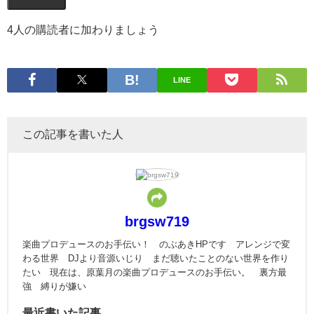
4人の購読者に加わりましょう
LINE
この記事を書いた人
brgsw719
楽曲プロデュースのお手伝い！ のぶあきHPです アレンジで変
わる世界 DJより音源いじり まだ聴いたことのない世界を作り
たい 現在は、原葉月の楽曲プロデュースのお手伝い。 裏方最
強 縛りが嫌い
最近書いた記事