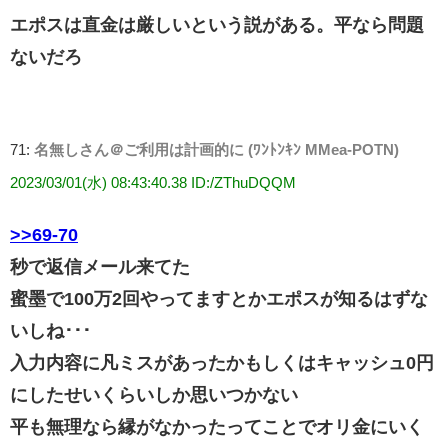
エポスは直金は厳しいという説がある。平なら問題
ないだろ
71:
名無しさん＠ご利用は計画的に (ﾜﾝﾄﾝｷﾝ MMea-POTN)
2023/03/01(水) 08:43:40.38 ID:/ZThuDQQM
>>69-70
秒で返信メール来てた
蜜墨で100万2回やってますとかエポスが知るはずな
いしね･･･
入力内容に凡ミスがあったかもしくはキャッシュ0円
にしたせいくらいしか思いつかない
平も無理なら縁がなかったってことでオリ金にいく