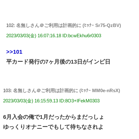
102:
名無しさん＠ご利用は計画的に (ﾋｯﾅｰ Sr75-QzBV)
2023/03/03(金) 16:07:16.18 ID:bcwEkhu6r0303
>>101
平カード発行の7ヶ月後の13日がインビ日
103:
名無しさん＠ご利用は計画的に (ﾋｯﾅｰ MM0e-nRsX)
2023/03/03(金) 16:15:59.13 ID:8O3+IFekM0303
6月入会の俺で1月だったからまだっしょ
ゆっくりオナニーでもして待ちなされよ