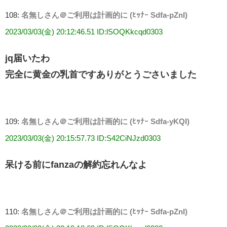
108:
名無しさん＠ご利用は計画的に (ﾋｯﾅｰ Sdfa-pZnI)
2023/03/03(金) 20:12:46.51 ID:lSOQKkcqd0303
jq届いたわ
完全に黄金の乳首ですありがとうごさいました
109:
名無しさん＠ご利用は計画的に (ﾋｯﾅｰ Sdfa-yKQI)
2023/03/03(金) 20:15:57.73 ID:S42CiNJzd0303
呆ける前にfanzaの解約忘れんなよ
110:
名無しさん＠ご利用は計画的に (ﾋｯﾅｰ Sdfa-pZnI)