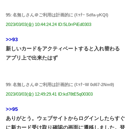
95:
名無しさん＠ご利用は計画的に (ﾋｯﾅｰ Sdfa-yKQI)
2023/03/03(金) 10:44:24.24 ID:5L0rrPiEd0303
>>93
新しいカードをアクティベートすると入れ替わる
アプリ上で出来たはず
99:
名無しさん＠ご利用は計画的に (ﾋｯﾅｰW 0d67-2Nm9)
2023/03/03(金) 12:49:29.41 ID:kd78tE5q00303
>>95
ありがとう。ウェブサイトからログインしたらすぐ
に新カード受け取り確認の画面に遷移しました。登