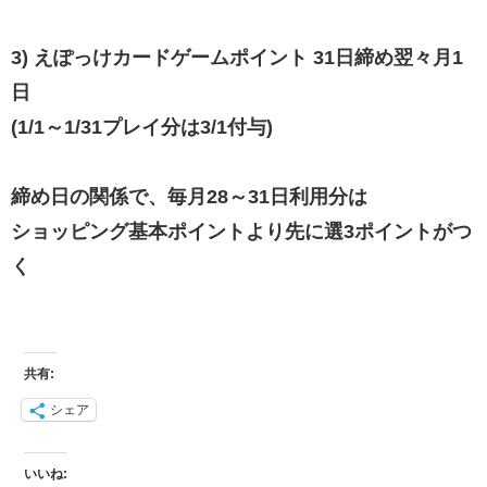
3) えぽっけカードゲームポイント 31日締め翌々月1
日
(1/1～1/31プレイ分は3/1付与)
締め日の関係で、毎月28～31日利用分は
ショッピング基本ポイントより先に選3ポイントがつ
く
共有:
シェア
いいね: