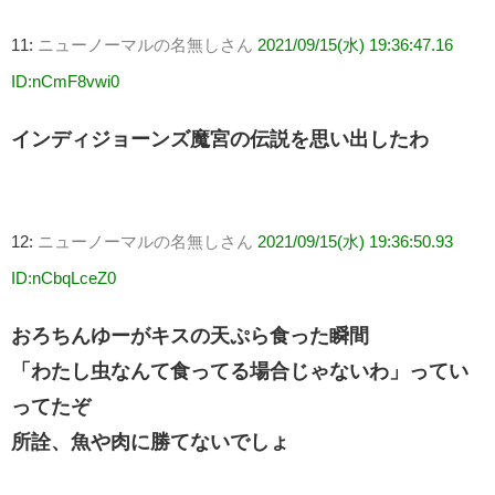
11:
ニューノーマルの名無しさん
2021/09/15(水) 19:36:47.16
ID:nCmF8vwi0
インディジョーンズ魔宮の伝説を思い出したわ
12:
ニューノーマルの名無しさん
2021/09/15(水) 19:36:50.93
ID:nCbqLceZ0
おろちんゆーがキスの天ぷら食った瞬間
「わたし虫なんて食ってる場合じゃないわ」ってい
ってたぞ
所詮、魚や肉に勝てないでしょ