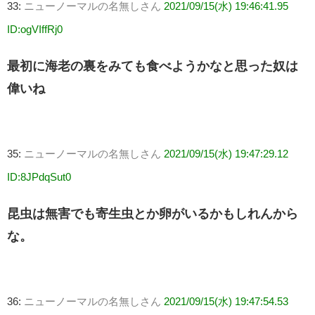
33:
ニューノーマルの名無しさん
2021/09/15(水) 19:46:41.95
ID:ogVIffRj0
最初に海老の裏をみても食べようかなと思った奴は
偉いね
35:
ニューノーマルの名無しさん
2021/09/15(水) 19:47:29.12
ID:8JPdqSut0
昆虫は無害でも寄生虫とか卵がいるかもしれんから
な。
36:
ニューノーマルの名無しさん
2021/09/15(水) 19:47:54.53