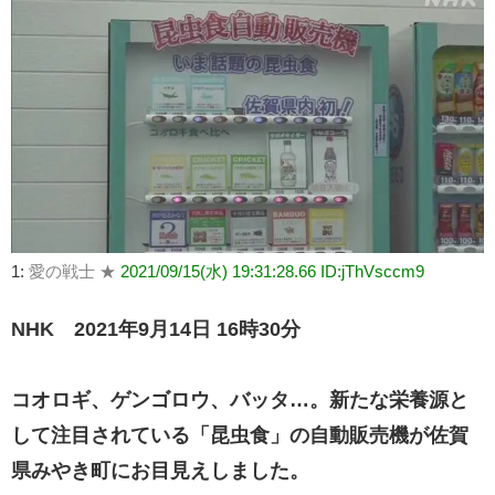
1:
愛の戦士 ★
2021/09/15(水) 19:31:28.66 ID:jThVsccm9
NHK 2021年9月14日 16時30分
コオロギ、ゲンゴロウ、バッタ…。新たな栄養源と
して注目されている「昆虫食」の自動販売機が佐賀
県みやき町にお目見えしました。