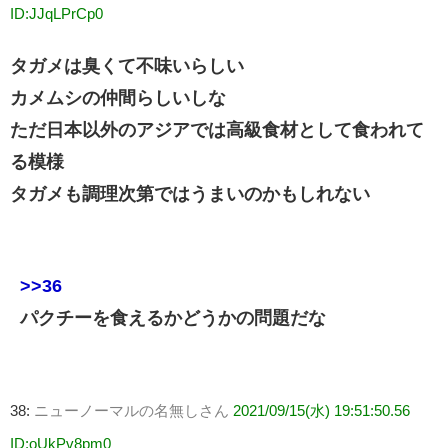
ID:JJqLPrCp0
タガメは臭くて不味いらしい
カメムシの仲間らしいしな
ただ日本以外のアジアでは高級食材として食われて
る模様
タガメも調理次第ではうまいのかもしれない
>>36
パクチーを食えるかどうかの問題だな
38:
ニューノーマルの名無しさん
2021/09/15(水) 19:51:50.56
ID:oUkPv8pm0