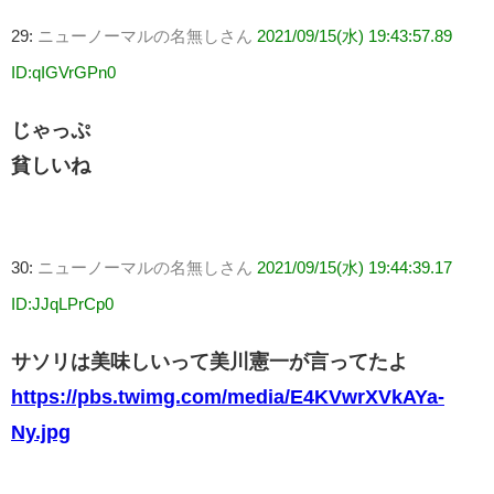
29:
ニューノーマルの名無しさん
2021/09/15(水) 19:43:57.89
ID:qIGVrGPn0
じゃっぷ
貧しいね
30:
ニューノーマルの名無しさん
2021/09/15(水) 19:44:39.17
ID:JJqLPrCp0
サソリは美味しいって美川憲一が言ってたよ
https://pbs.twimg.com/media/E4KVwrXVkAYa-
Ny.jpg