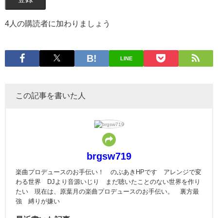
4人の購読者に加わりましょう
LINE
この記事を書いた人
brgsw719
楽曲プロデュースのお手伝い！ のぶあきHPです アレンジで変
わる世界 DJより音源いじり まだ聴いたことのない世界を作り
たい 現在は、原葉月の楽曲プロデュースのお手伝い。 裏方最
強 縛りが嫌い