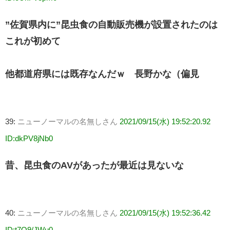
”佐賀県内に”昆虫食の自動販売機が設置されたのは
これが初めて
他都道府県には既存なんだｗ 長野かな（偏見
39:
ニューノーマルの名無しさん
2021/09/15(水) 19:52:20.92
ID:dkPV8jNb0
昔、昆虫食のAVがあったが最近は見ないな
40:
ニューノーマルの名無しさん
2021/09/15(水) 19:52:36.42
ID:t7O9/JWu0