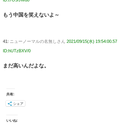
もう中国を笑えないよ～
41:
ニューノーマルの名無しさん
2021/09/15(水) 19:54:00.57
ID:hUTzBXV/0
まだ高いんだよな。
共有:
シェア
いいね: