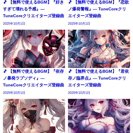
🎵 【無料で使えるBGM】『好き
🎵 【無料で使えるBGM】『恋欲
すぎて壊れる予感』―
ノ爆発警報』― TuneCoreクリ
TuneCoreクリエイターズ登録曲
エイターズ登録曲
2025年10月1日
2025年10月1日
🎵 【無料で使えるBGM】『依存
🎵 【無料で使えるBGM】『君依
ノ暴発ラプソディ』―
存ノ臨界点』― TuneCoreクリ
TuneCoreクリエイターズ登録曲
エイターズ登録曲
2025年10月1日
2025年10月1日