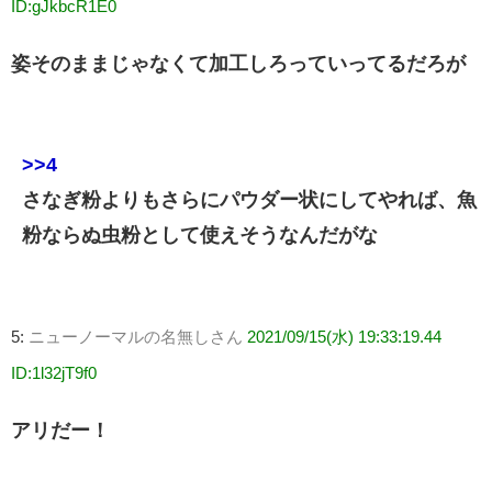
ID:gJkbcR1E0
姿そのままじゃなくて加工しろっていってるだろが
>>4
さなぎ粉よりもさらにパウダー状にしてやれば、魚
粉ならぬ虫粉として使えそうなんだがな
5:
ニューノーマルの名無しさん
2021/09/15(水) 19:33:19.44
ID:1l32jT9f0
アリだー！