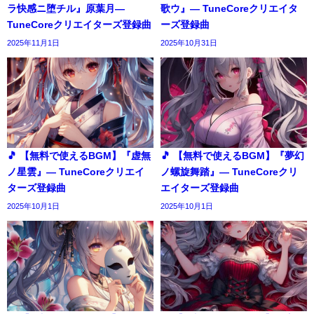
ラ快感ニ堕チル』原葉月―
歌ウ』― TuneCoreクリエイタ
TuneCoreクリエイターズ登録曲
ーズ登録曲
2025年11月1日
2025年10月31日
🎵 【無料で使えるBGM】『虚無
🎵 【無料で使えるBGM】『夢幻
ノ星雲』― TuneCoreクリエイ
ノ螺旋舞踏』― TuneCoreクリ
ターズ登録曲
エイターズ登録曲
2025年10月1日
2025年10月1日