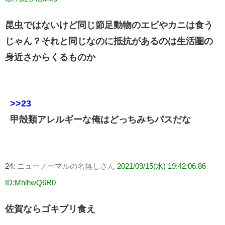
昆虫ではないけど同じ節足動物のエビやカニは食う
じゃん？それと同じなのに抵抗があるのは生活圏の
身近さからくるものか
>>23
甲殻類アレルギーな俺はどっちみちパスだな
24:
ニューノーマルの名無しさん
2021/09/15(水) 19:42:06.86
ID:MhlhwQ6R0
佐賀ならゴキブリ食え