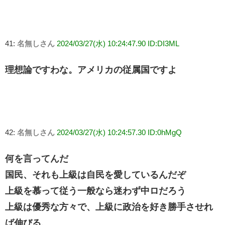
41:
名無しさん
2024/03/27(水) 10:24:47.90 ID:DI3ML
理想論ですわな。アメリカの従属国ですよ
42:
名無しさん
2024/03/27(水) 10:24:57.30 ID:0hMgQ
何を言ってんだ
国民、それも上級は自民を愛しているんだぞ
上級を慕って従う一般なら迷わず中ロだろう
上級は優秀な方々で、上級に政治を好き勝手させれ
ば伸びる、