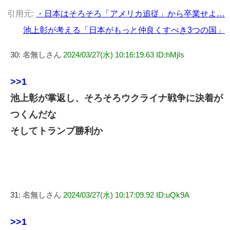
引用元:
・日本はそろそろ「アメリカ追従」から卒業せよ…
池上彰が考える「日本がもっと仲良くすべき3つの国」
30:
名無しさん
2024/03/27(水) 10:16:19.63 ID:hMjIs
>>1
池上彰が掌返し、そろそろウクライナ戦争に決着が
つくんだな
そしてトランプ勝利か
31:
名無しさん
2024/03/27(水) 10:17:09.92 ID:uQk9A
>>1