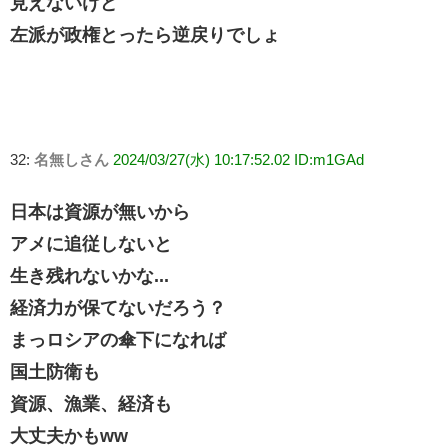
見えないけど
左派が政権とったら逆戻りでしょ
32:
名無しさん
2024/03/27(水) 10:17:52.02 ID:m1GAd
日本は資源が無いから
アメに追従しないと
生き残れないかな...
経済力が保てないだろう？
まっロシアの傘下になれば
国土防衛も
資源、漁業、経済も
大丈夫かもww