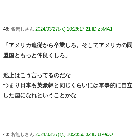
48:
名無しさん
2024/03/27(水) 10:29:17.21 ID:zpMA1
「アメリカ追従から卒業しろ。そしてアメリカの同
盟国ともっと仲良くしろ」
池上はこう言ってるのだな
つまり日本も英豪韓と同じくらいには軍事的に自立
した国になれということかな
49:
名無しさん
2024/03/27(水) 10:29:56.92 ID:UPe9O