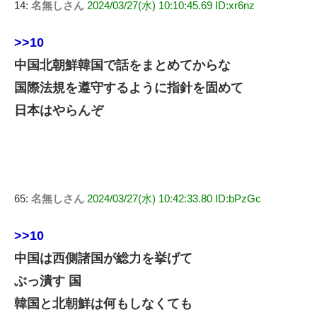
14:
名無しさん
2024/03/27(水) 10:10:45.69 ID:xr6nz
>>10
中国北朝鮮韓国で話をまとめてからな
国際法規を遵守するように指針を固めて
日本はやらんぞ
65:
名無しさん
2024/03/27(水) 10:42:33.80 ID:bPzGc
>>10
中国は西側諸国が総力を挙げて
ぶっ潰す 国
韓国と北朝鮮は何もしなくても