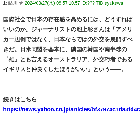
1:
鮎川 ★
2024/03/27(水) 09:57:10.57 ID:??? TID:ayukawa
国際社会で日本の存在感を高めるには、どうすれば
いいのか。ジャーナリストの池上彰さんは「アメリ
カ一辺倒ではなく、日本ならではの外交を展開すべ
きだ。日米同盟を基本に、隣国の韓国や南半球の
『雄』とも言えるオーストラリア、外交巧者である
イギリスと仲良くしたほうがいい」という――。
続きはこちら
https://news.yahoo.co.jp/articles/bf37974c1da3fd