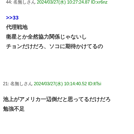
44:
名無しさん
2024/03/27(水) 10:27:24.87 ID:xr6nz
>>33
代理戦地
衛星とか全然協力関係じゃないし
チョンだけだろ、ソコに期待かけてるの
21:
名無しさん
2024/03/27(水) 10:14:40.52 ID:ltTsi
池上がアメリカ一辺倒だと思ってるだけだろ
勉強不足