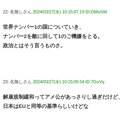
22:
名無しさん
2024/03/27(水) 10:15:07.19 ID:DMoSW
世界ナンバー1の国についていき、
ナンバー2を敵に回して1のご機嫌をとる。
政治とはそう言うものさ。
23:
名無しさん
2024/03/27(水) 10:15:09.54 ID:7GsVq
解雇規制緩和ってアメ公があっさりし過ぎだけど、
日本はEUと同等の基準らしいけどな