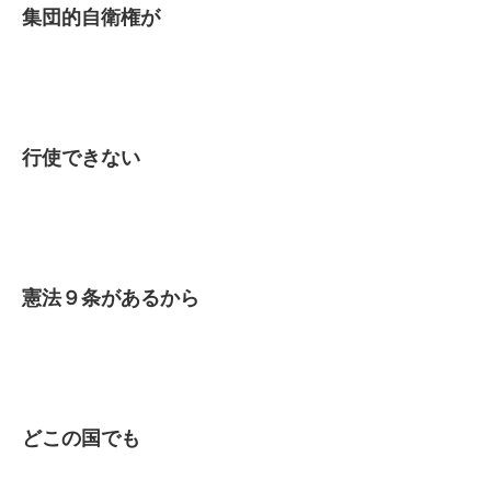
集団的自衛権が
行使できない
憲法９条があるから
どこの国でも