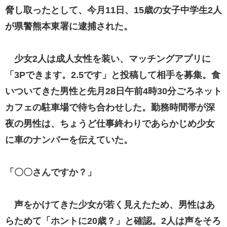
脅し取ったとして、今月11日、15歳の女子中学生2人
が県警熊本東署に逮捕された。
少女2人は成人女性を装い、マッチングアプリに
「3Pできます。2.5です」と投稿して相手を募集。食
いついてきた男性と先月28日午前4時30分ごろネット
カフェの駐車場で待ち合わせした。勤務時間帯が深
夜の男性は、ちょうど仕事終わりであらかじめ少女
に車のナンバーを伝えていた。
「〇〇さんですか？」
声をかけてきた少女が若く見えたため、男性はあ
らためて「ホントに20歳？」と確認。2人は声をそろ