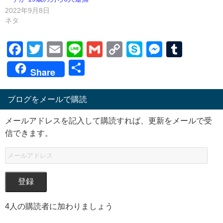
2022年9月8日
ネタ
Facebook
Twitter
Email
Line
Gmail
Copy
Skype
Messen
Tumb
Link
共
Share
有
ブログをメールで購読
メールアドレスを記入して購読すれば、更新をメールで受
信できます。
登録
4人の購読者に加わりましょう