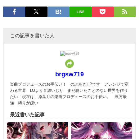
LINE
この記事を書いた人
brgsw719
楽曲プロデュースのお手伝い！ のぶあきHPです アレンジで変
わる世界 DJより音源いじり まだ聴いたことのない世界を作り
たい 現在は、原葉月の楽曲プロデュースのお手伝い。 裏方最
強 縛りが嫌い
最近書いた記事