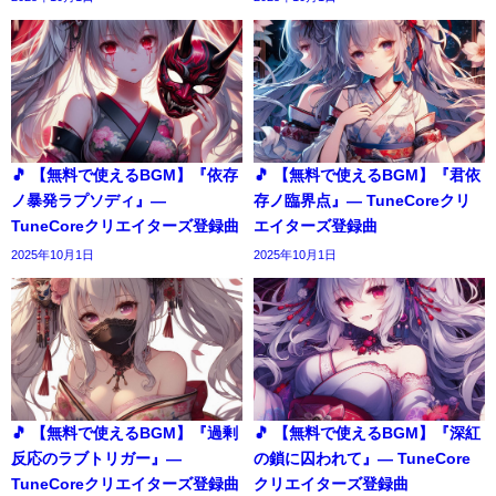
🎵 【無料で使えるBGM】『依存
🎵 【無料で使えるBGM】『君依
ノ暴発ラプソディ』―
存ノ臨界点』― TuneCoreクリ
TuneCoreクリエイターズ登録曲
エイターズ登録曲
2025年10月1日
2025年10月1日
🎵 【無料で使えるBGM】『過剰
🎵 【無料で使えるBGM】『深紅
反応のラブトリガー』―
の鎖に囚われて』― TuneCore
TuneCoreクリエイターズ登録曲
クリエイターズ登録曲