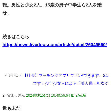
転。男性と少女2人、15歳の男子中学生ら2人を乗
せ、
続きはこちら
https://news.livedoor.com/article/detail/26049560/
引用元:
・【社会】マッチングアプリで「3Pできます。2.5
です」少年少女らによる「美人局」相次ぐ
2:
名無しさん
2024/03/15(金) 10:40:56.64 ID:zAoJn
世も末だ