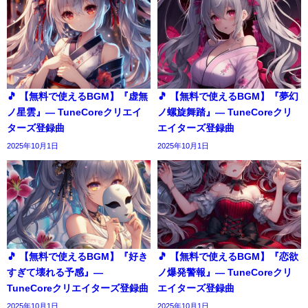
🎵 【無料で使えるBGM】『虚無
🎵 【無料で使えるBGM】『夢幻
ノ星雲』― TuneCoreクリエイ
ノ螺旋舞踏』― TuneCoreクリ
ターズ登録曲
エイターズ登録曲
2025年10月1日
2025年10月1日
🎵 【無料で使えるBGM】『好き
🎵 【無料で使えるBGM】『恋欲
すぎて壊れる予感』―
ノ爆発警報』― TuneCoreクリ
TuneCoreクリエイターズ登録曲
エイターズ登録曲
2025年10月1日
2025年10月1日