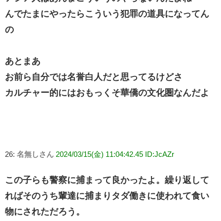
んでたまにやったらこういう犯罪の道具になってん
の
あとまあ
お前ら自分では名誉白人だと思ってるけどさ
カルチャー的にはおもっくそ華僑の文化圏なんだよ
26:
名無しさん
2024/03/15(金) 11:04:42.45 ID:JcAZr
この子らも警察に捕まって良かったよ。繰り返して
ればそのうち輩達に捕まりタダ働きに使われて食い
物にされただろう。