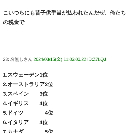
こいつらにも昔子供手当が払われたんだぜ、俺たち
の税金で
23:
名無しさん
2024/03/15(金) 11:03:09.22 ID:Z7LQJ
1.スウェーデン1位
2.オーストラリア2位
3.スペイン 3位
4.イギリス 4位
5.ドイツ 4位
6.イタリア 4位
7.カナダ 5位