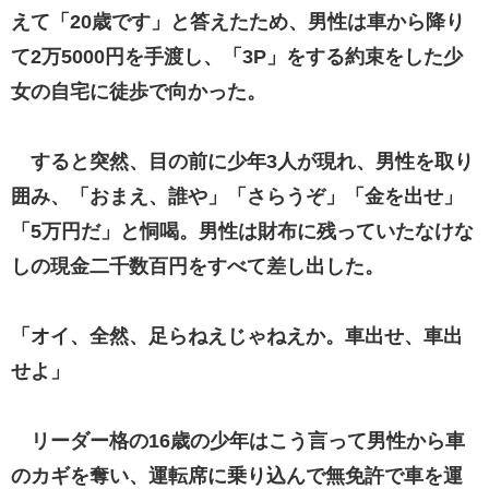
えて「20歳です」と答えたため、男性は車から降り
て2万5000円を手渡し、「3P」をする約束をした少
女の自宅に徒歩で向かった。
すると突然、目の前に少年3人が現れ、男性を取り
囲み、「おまえ、誰や」「さらうぞ」「金を出せ」
「5万円だ」と恫喝。男性は財布に残っていたなけな
しの現金二千数百円をすべて差し出した。
「オイ、全然、足らねえじゃねえか。車出せ、車出
せよ」
リーダー格の16歳の少年はこう言って男性から車
のカギを奪い、運転席に乗り込んで無免許で車を運