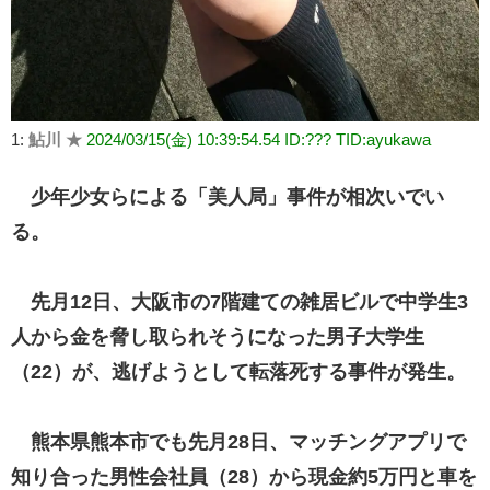
1:
鮎川 ★
2024/03/15(金) 10:39:54.54 ID:??? TID:ayukawa
少年少女らによる「美人局」事件が相次いでい
る。
先月12日、大阪市の7階建ての雑居ビルで中学生3
人から金を脅し取られそうになった男子大学生
（22）が、逃げようとして転落死する事件が発生。
熊本県熊本市でも先月28日、マッチングアプリで
知り合った男性会社員（28）から現金約5万円と車を