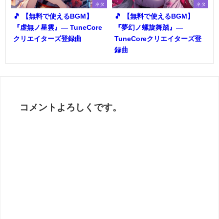
ネタ
ネタ
🎵 【無料で使えるBGM】
🎵 【無料で使えるBGM】
『虚無ノ星雲』― TuneCore
『夢幻ノ螺旋舞踏』―
クリエイターズ登録曲
TuneCoreクリエイターズ登
録曲
コメントよろしくです。