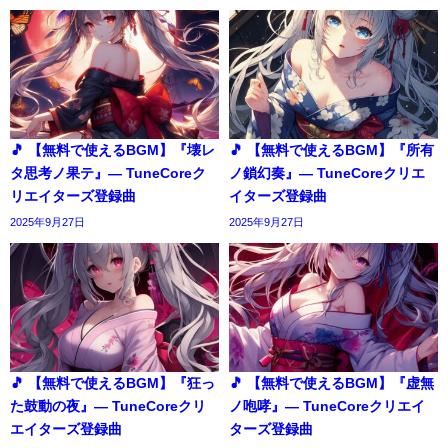
🎵 【無料で使えるBGM】『壊レ
🎵 【無料で使えるBGM】『所有
タ思考ノ果テ』― TuneCoreク
ノ鎖幻奏』― TuneCoreクリエ
リエイターズ登録曲
イターズ登録曲
2025年9月27日
2025年9月27日
🎵 【無料で使えるBGM】『狂っ
🎵 【無料で使えるBGM】『虚無
た鼓動の夜』― TuneCoreクリ
ノ咆哮』― TuneCoreクリエイ
エイターズ登録曲
ターズ登録曲