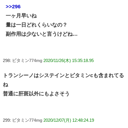
>>296
一ヶ月早いね
量は一日どれくらいなの？
副作用は少ないと言うけどね…
298:
ビタミン774mg
2020/11/26(木) 15:35:18.95
トランシーノはシステインとビタミンcも含まれてる
ね
普通に肝斑以外にもよさそう
299:
ビタミン774mg
2020/12/07(月) 12:48:24.19