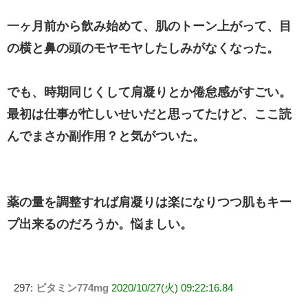
一ヶ月前から飲み始めて、肌のトーン上がって、目
の横と鼻の頭のモヤモヤしたしみがなくなった。
でも、時期同じくして肩凝りとか倦怠感がすごい。
最初は仕事が忙しいせいだと思ってたけど、ここ読
んでまさか副作用？と気がついた。
薬の量を調整すれば肩凝りは楽になりつつ肌もキー
プ出来るのだろうか。悩ましい。
297:
ビタミン774mg
2020/10/27(火) 09:22:16.84