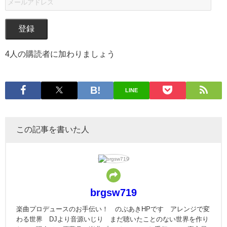
登録
4人の購読者に加わりましょう
LINE
この記事を書いた人
brgsw719
楽曲プロデュースのお手伝い！ のぶあきHPです アレンジで変
わる世界 DJより音源いじり まだ聴いたことのない世界を作り