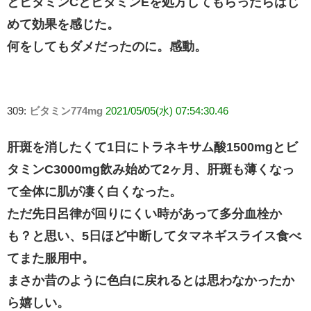
とビタミンCとビタミンEを処方してもらったらはじ
めて効果を感じた。
何をしてもダメだったのに。感動。
309:
ビタミン774mg
2021/05/05(水) 07:54:30.46
肝斑を消したくて1日にトラネキサム酸1500mgとビ
タミンC3000mg飲み始めて2ヶ月、肝斑も薄くなっ
て全体に肌が凄く白くなった。
ただ先日呂律が回りにくい時があって多分血栓か
も？と思い、5日ほど中断してタマネギスライス食べ
てまた服用中。
まさか昔のように色白に戻れるとは思わなかったか
ら嬉しい。