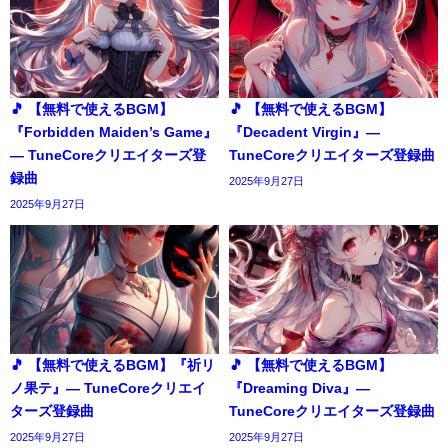
🎵 【無料で使えるBGM】
🎵 【無料で使えるBGM】
『Forbidden Maiden’s Game』
『Decadent Virgin』―
― TuneCoreクリエイターズ登
TuneCoreクリエイターズ登録曲
録曲
2025年9月27日
2025年9月27日
🎵 【無料で使えるBGM】『祈リ
🎵 【無料で使えるBGM】
ノ果テ』― TuneCoreクリエイ
『Dreaming Diva』―
ターズ登録曲
TuneCoreクリエイターズ登録曲
2025年9月27日
2025年9月27日