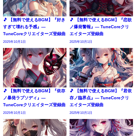
🎵 【無料で使えるBGM】『好き
🎵 【無料で使えるBGM】『恋欲
すぎて壊れる予感』―
ノ爆発警報』― TuneCoreクリ
TuneCoreクリエイターズ登録曲
エイターズ登録曲
2025年10月1日
2025年10月1日
🎵 【無料で使えるBGM】『依存
🎵 【無料で使えるBGM】『君依
ノ暴発ラプソディ』―
存ノ臨界点』― TuneCoreクリ
TuneCoreクリエイターズ登録曲
エイターズ登録曲
2025年10月1日
2025年10月1日