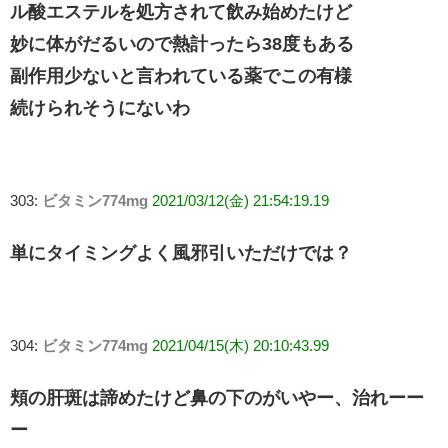
ル酸エステルを処方されて飲み始めたけど
妙に体がだるいので熱計ったら38度もある
副作用少ないと言われている薬でこの有様
続けられそうにないわ
303:
ビタミン774mg
2021/03/12(金) 21:54:19.19
単にタイミングよく風邪引いただけでは？
304:
ビタミン774mg
2021/04/15(木) 20:10:43.99
頬の肝斑は諦めたけど鼻の下のがいやー、治れーー
ー