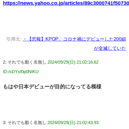
https://news.yahoo.co.jp/articles/89c3000741f507
引用元:
・【悲報】KPOP、コロナ禍にデビューした200組
が全滅していた
2:
それでも動く名無し
2024/09/29(日) 21:02:16.62
ID:/sDYsf0p0NIKU
もはや日本デビューが目的になってる模様
3:
それでも動く名無し
2024/09/29(日) 21:02:43.93