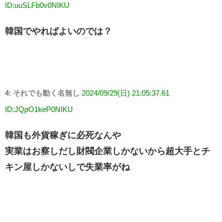
ID:uuSLFb0v0NIKU
韓国でやればよいのでは？
4:
それでも動く名無し
2024/09/29(日) 21:05:37.61
ID:JQpO1keP0NIKU
韓国も外貨稼ぎに必死なんや
実業はお察しだし財閥企業しかないから超大手とチ
キン屋しかないしで失業率がね