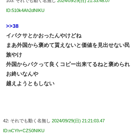
103:
それでも動く名無し
2024/09/29(日) 21:33:48.07
ID:510k4Ah2dNIKU
>>38
イパクサとかおったんやけどね
まあ外国から褒めて貰えないと価値を見出せない民
族やけ
外国からパクって良くコピー出来てるねと褒められ
お終いなんや
越えようともしない
42:
それでも動く名無し
2024/09/29(日) 21:21:03.47
ID:nCYh+CZS0NIKU