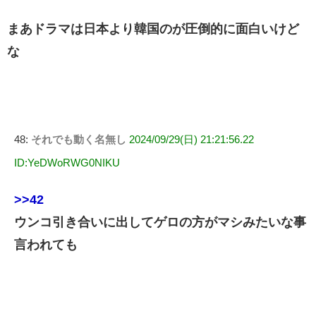
まあドラマは日本より韓国のが圧倒的に面白いけど
な
48:
それでも動く名無し
2024/09/29(日) 21:21:56.22
ID:YeDWoRWG0NIKU
>>42
ウンコ引き合いに出してゲロの方がマシみたいな事
言われても