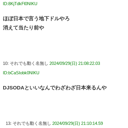
ID:8KjTdkFl0NIKU
ほぼ日本で言う地下ドルやろ
消えて当たり前や
10:
それでも動く名無し
2024/09/29(日) 21:08:22.03
ID:bCaSIobk0NIKU
DJSODAといいなんでわざわざ日本来るんや
13:
それでも動く名無し
2024/09/29(日) 21:10:14.59