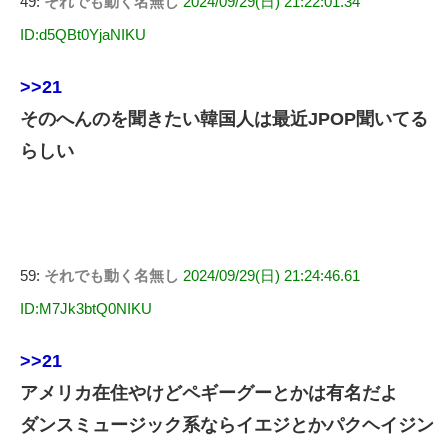
49:
それでも動く名無し
2024/09/29(日) 21:22:01.34
ID:d5QBt0YjaNIKU
>>21
そのへんのを聞きたい韓国人は最近JPOP聞いてる
らしい
59:
それでも動く名無し
2024/09/29(日) 21:24:46.61
ID:M7Jk3btQ0NIKU
>>21
アメリカ在住やけどペギーグーとかは有名だよ
ダンスミュージック系ならイエジとかパクヘイジン