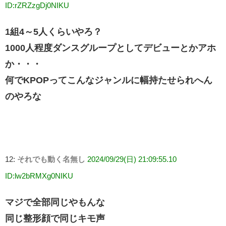
ID:rZRZzgDj0NIKU
1組4～5人くらいやろ？
1000人程度ダンスグループとしてデビューとかアホ
か・・・
何でKPOPってこんなジャンルに幅持たせられへん
のやろな
12:
それでも動く名無し
2024/09/29(日) 21:09:55.10
ID:lw2bRMXg0NIKU
マジで全部同じやもんな
同じ整形顔で同じキモ声