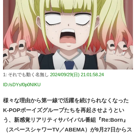
1:
それでも動く名無し
2024/09/29(日) 21:01:58.24
ID:/sDYsf0p0NIKU
様々な理由から第一線で活躍を続けられなくなった
K-POPボーイズグループたちを再起させようとい
う、新感覚リアリティサバイバル番組『Re:Born』
（スペースシャワーTV／ABEMA）が9月27日からス