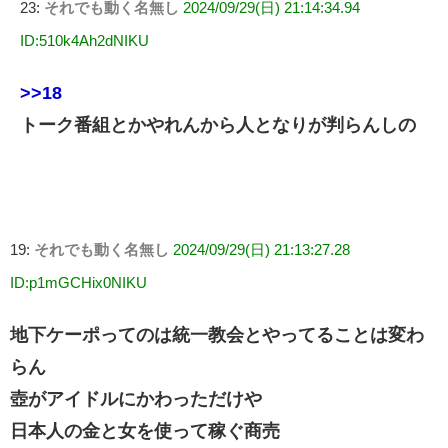
23:
それでも動く名無し
2024/09/29(日) 21:14:34.94
ID:510k4Ah2dNIKU
>>18
トーク番組とかやれんから人となりが判らんしの
19:
それでも動く名無し
2024/09/29(日) 21:13:27.28
ID:p1mGCHix0NIKU
地下ケーポってのは統一教会とやってることは変わ
らん
壺がアイドルにかわっただけや
日本人の金と女を使って稼ぐ商売