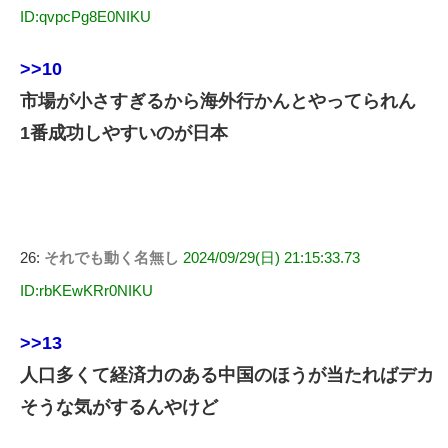
ID:qvpcPg8E0NIKU
>>10
市場が小さすぎるから海外行かんとやってられん
1番成功しやすいのが日本
26:
それでも動く名無し
2024/09/29(日) 21:15:33.73
ID:rbKEwKRr0NIKU
>>13
人口多くて経済力のある中国のほうが当たればデカ
そうな気がするんやけど