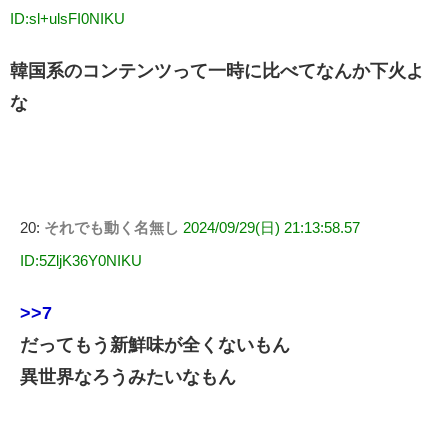
ID:sl+ulsFI0NIKU
韓国系のコンテンツって一時に比べてなんか下火よ
な
20:
それでも動く名無し
2024/09/29(日) 21:13:58.57
ID:5ZljK36Y0NIKU
>>7
だってもう新鮮味が全くないもん
異世界なろうみたいなもん