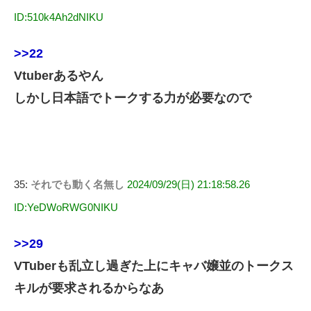
ID:510k4Ah2dNIKU
>>22
Vtuberあるやん
しかし日本語でトークする力が必要なので
35:
それでも動く名無し
2024/09/29(日) 21:18:58.26
ID:YeDWoRWG0NIKU
>>29
VTuberも乱立し過ぎた上にキャバ嬢並のトークス
キルが要求されるからなあ