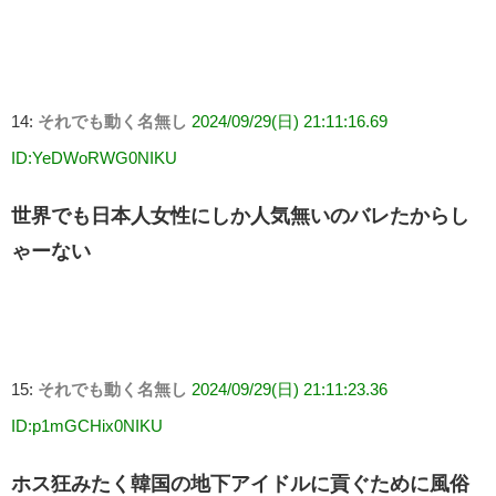
14:
それでも動く名無し
2024/09/29(日) 21:11:16.69
ID:YeDWoRWG0NIKU
世界でも日本人女性にしか人気無いのバレたからし
ゃーない
15:
それでも動く名無し
2024/09/29(日) 21:11:23.36
ID:p1mGCHix0NIKU
ホス狂みたく韓国の地下アイドルに貢ぐために風俗