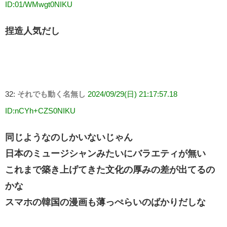
ID:01/WMwgt0NIKU
捏造人気だし
32:
それでも動く名無し
2024/09/29(日) 21:17:57.18
ID:nCYh+CZS0NIKU
同じようなのしかいないじゃん
日本のミュージシャンみたいにバラエティが無い
これまで築き上げてきた文化の厚みの差が出てるの
かな
スマホの韓国の漫画も薄っぺらいのばかりだしな