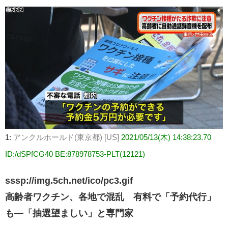
有
1:
アンクルホールド(東京都) [US]
2021/05/13(木) 14:38:23.70
ID:/dSPfCG40 BE:878978753-PLT(12121)
sssp://img.5ch.net/ico/pc3.gif
高齢者ワクチン、各地で混乱 有料で「予約代行」
も―「抽選望ましい」と専門家