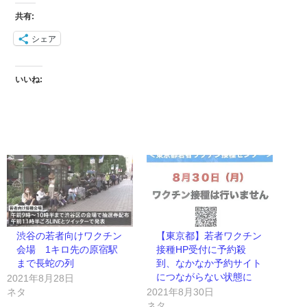
共有:
シェア
いいね:
渋谷の若者向けワクチン
【東京都】若者ワクチン
会場 1キロ先の原宿駅
接種HP受付に予約殺
まで長蛇の列
到、なかなか予約サイト
につながらない状態に
2021年8月28日
ネタ
2021年8月30日
ネタ