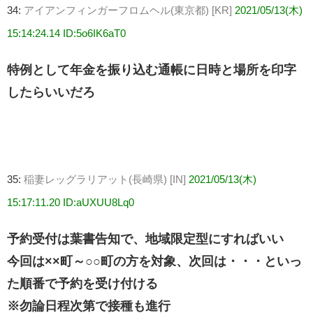
34:
アイアンフィンガーフロムヘル(東京都) [KR]
2021/05/13(木)
15:14:24.14 ID:5o6IK6aT0
特例として年金を振り込む通帳に日時と場所を印字
したらいいだろ
35:
稲妻レッグラリアット(長崎県) [IN]
2021/05/13(木)
15:17:11.20 ID:aUXUU8Lq0
予約受付は葉書告知で、地域限定型にすればいい
今回は××町～○○町の方を対象、次回は・・・といっ
た順番で予約を受け付ける
※勿論日程次第で接種も進行