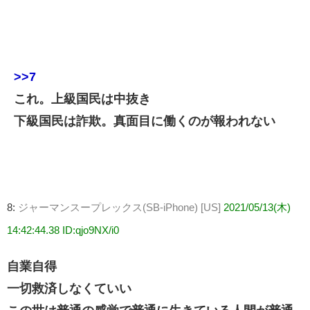
>>7
これ。上級国民は中抜き
下級国民は詐欺。真面目に働くのが報われない
8:
ジャーマンスープレックス(SB-iPhone) [US]
2021/05/13(木)
14:42:44.38 ID:qjo9NX/i0
自業自得
一切救済しなくていい