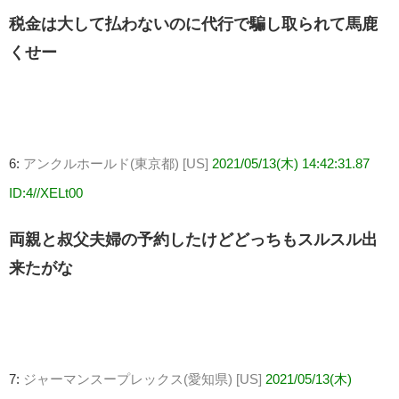
税金は大して払わないのに代行で騙し取られて馬鹿
くせー
6:
アンクルホールド(東京都) [US]
2021/05/13(木) 14:42:31.87
ID:4//XELt00
両親と叔父夫婦の予約したけどどっちもスルスル出
来たがな
7:
ジャーマンスープレックス(愛知県) [US]
2021/05/13(木)