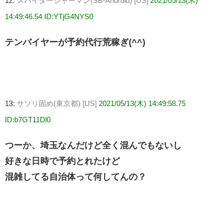
12:
スパイダージャーマン(SB-Android) [US]
2021/05/13(木)
14:49:46.54 ID:YTjG4NYS0
テンバイヤーが予約代行荒稼ぎ(^^)
13:
サソリ固め(東京都) [US]
2021/05/13(木) 14:49:58.75
ID:b7GT11Dl0
つーか、埼玉なんだけど全く混んでもないし
好きな日時で予約とれたけど
混雑してる自治体って何してんの？