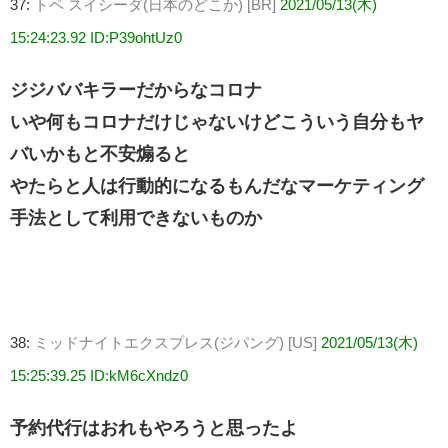
37:
トペ スイシーダ(日本のどこか) [BR]
2021/05/13(木)
15:24:23.92 ID:P39ohtUz0
ジジババキラーだからなコロナ
いや何もコロナだけじゃないけどこういう自分もヤ
バいかもと不安煽ると
やたらと人は行動的になるもんだなマーケティング
手法として利用できないものか
38:
ミッドナイトエクスプレス(ジパング) [US]
2021/05/13(木)
15:25:39.25 ID:kM6cXndz0
予約代行はおれもやろうと思ったよ