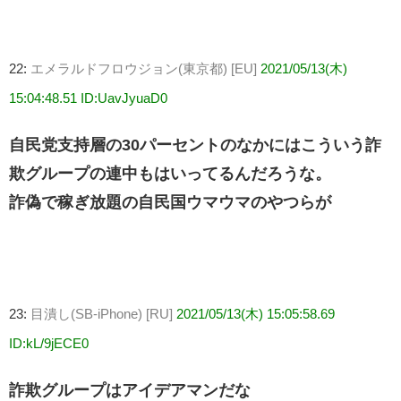
22:
エメラルドフロウジョン(東京都) [EU]
2021/05/13(木)
15:04:48.51 ID:UavJyuaD0
自民党支持層の30パーセントのなかにはこういう詐
欺グループの連中もはいってるんだろうな。
詐偽で稼ぎ放題の自民国ウマウマのやつらが
23:
目潰し(SB-iPhone) [RU]
2021/05/13(木) 15:05:58.69
ID:kL/9jECE0
詐欺グループはアイデアマンだな