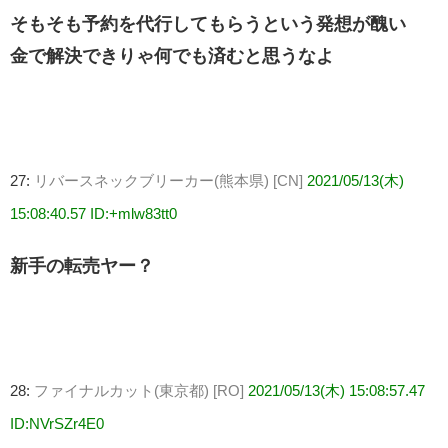
そもそも予約を代行してもらうという発想が醜い
金で解決できりゃ何でも済むと思うなよ
27:
リバースネックブリーカー(熊本県) [CN]
2021/05/13(木)
15:08:40.57 ID:+mlw83tt0
新手の転売ヤー？
28:
ファイナルカット(東京都) [RO]
2021/05/13(木) 15:08:57.47
ID:NVrSZr4E0