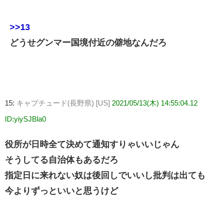
>>13
どうせグンマー国境付近の僻地なんだろ
15:
キャプチュード(長野県) [US]
2021/05/13(木) 14:55:04.12
ID:yiySJBla0
役所が日時全て決めて通知すりゃいいじゃん
そうしてる自治体もあるだろ
指定日に来れない奴は後回しでいいし批判は出ても
今よりずっといいと思うけど