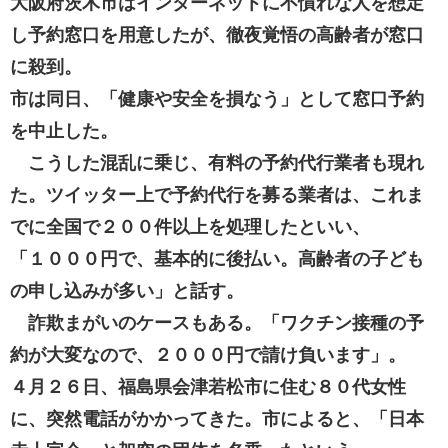
大阪府茨木市はインターネットに不慣れな人を想定
し予約窓口を用意したが、徹夜覚悟の高齢者が窓口
に殺到。
市は同日、「健康や安全を損なう」として窓口予約
を中止した。
こうした混乱に乗じ、有料の予約代行業者も現れ
た。ツイッター上で予約代行を募る業者は、これま
でに全国で２００件以上を処理したといい、
「１０００円で、基本的に後払い。高齢者の子ども
の申し込みが多い」と話す。
詐欺まがいのケースもある。「ワクチン接種の予
約が大変なので、２０００円で請け負います」。
４月２６日、福島県会津若松市に住む８０代女性
に、突然電話がかかってきた。市によると、「日本