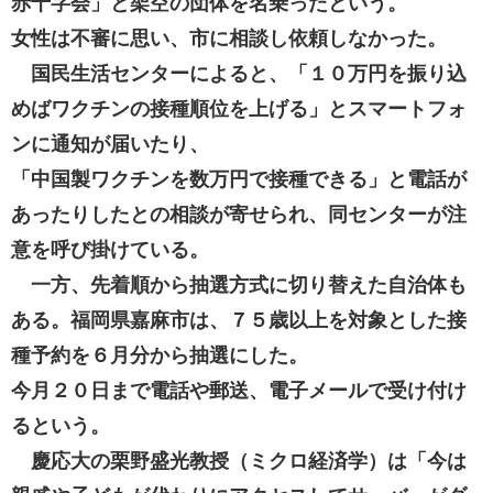
赤十字会」と架空の団体を名乗ったという。
女性は不審に思い、市に相談し依頼しなかった。
国民生活センターによると、「１０万円を振り込
めばワクチンの接種順位を上げる」とスマートフォ
ンに通知が届いたり、
「中国製ワクチンを数万円で接種できる」と電話が
あったりしたとの相談が寄せられ、同センターが注
意を呼び掛けている。
一方、先着順から抽選方式に切り替えた自治体も
ある。福岡県嘉麻市は、７５歳以上を対象とした接
種予約を６月分から抽選にした。
今月２０日まで電話や郵送、電子メールで受け付け
るという。
慶応大の栗野盛光教授（ミクロ経済学）は「今は