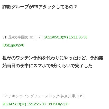
詐欺グループがF5アタックしてるの？
31:
足4の字固め(茸) [ﾆﾀﾞ]
2021/05/13(木) 15:11:36.96
ID:d1gb9/2V0
祖母のワクチン予約を代わりにやったけど、予約開
始当日の夜中にスマホで5分くらいで完了した
32:
チキンウィングフェースロック(神奈川県) [US]
2021/05/13(木) 15:12:25.08 ID:HSUIy7j30