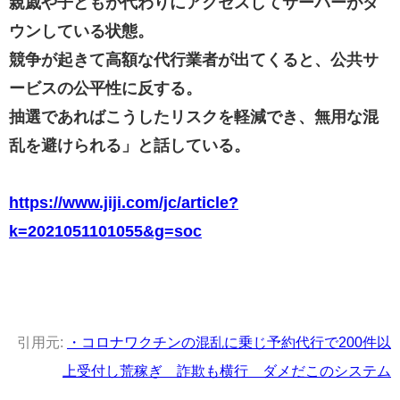
親戚や子どもが代わりにアクセスしてサーバーがダ
ウンしている状態。
競争が起きて高額な代行業者が出てくると、公共サ
ービスの公平性に反する。
抽選であればこうしたリスクを軽減でき、無用な混
乱を避けられる」と話している。
https://www.jiji.com/jc/article?
k=2021051101055&g=soc
引用元:
・コロナワクチンの混乱に乗じ予約代行で200件以
上受付し荒稼ぎ 詐欺も横行 ダメだこのシステム