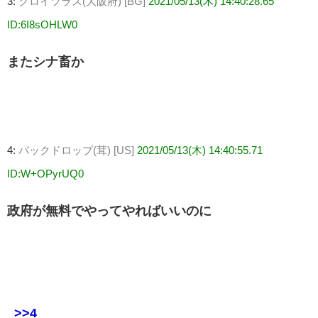
3:
クロイツラス(大阪府) [BG]
2021/05/13(木) 14:40:28.65
ID:6I8sOHLW0
またシナ畜か
4:
バックドロップ(茸) [US]
2021/05/13(木) 14:40:55.71
ID:W+OPyrUQ0
政府が無料でやってやればいいのに
>>4