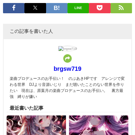
LINE
この記事を書いた人
brgsw719
楽曲プロデュースのお手伝い！ のぶあきHPです アレンジで変
わる世界 DJより音源いじり まだ聴いたことのない世界を作り
たい 現在は、原葉月の楽曲プロデュースのお手伝い。 裏方最
強 縛りが嫌い
最近書いた記事