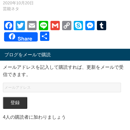
2020年10月20日
芸能ネタ
Facebook
Twitter
Email
Line
Gmail
Copy
Skype
Messen
Tumb
Link
共
Share
有
ブログをメールで購読
メールアドレスを記入して購読すれば、更新をメールで受
信できます。
登録
4人の購読者に加わりましょう