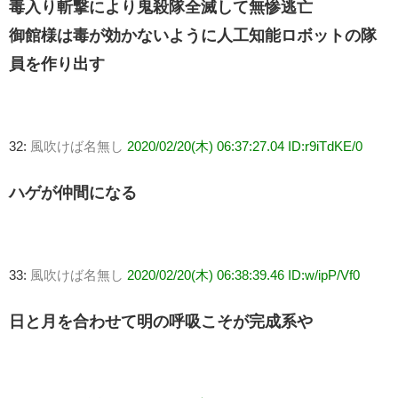
毒入り斬撃により鬼殺隊全滅して無惨逃亡
御館様は毒が効かないように人工知能ロボットの隊
員を作り出す
32:
風吹けば名無し
2020/02/20(木) 06:37:27.04 ID:r9iTdKE/0
ハゲが仲間になる
33:
風吹けば名無し
2020/02/20(木) 06:38:39.46 ID:w/ipP/Vf0
日と月を合わせて明の呼吸こそが完成系や