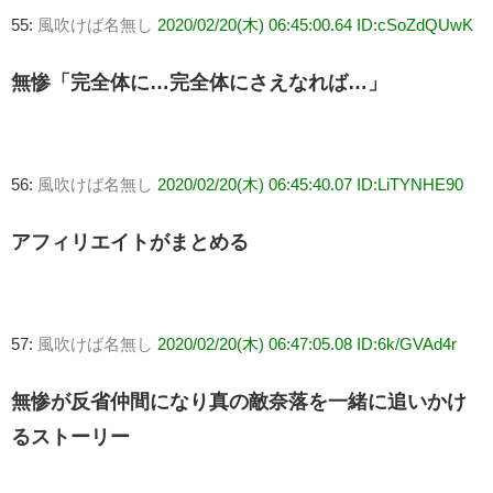
55:
風吹けば名無し
2020/02/20(木) 06:45:00.64 ID:cSoZdQUwK
無惨「完全体に…完全体にさえなれば…」
56:
風吹けば名無し
2020/02/20(木) 06:45:40.07 ID:LiTYNHE90
アフィリエイトがまとめる
57:
風吹けば名無し
2020/02/20(木) 06:47:05.08 ID:6k/GVAd4r
無惨が反省仲間になり真の敵奈落を一緒に追いかけ
るストーリー