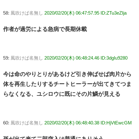
58:
風吹けば名無し
2020/02/20(木) 06:47:57.95 ID:ZTu3eZIja
作者が過労による急病で長期休載
59:
風吹けば名無し
2020/02/20(木) 06:48:24.46 ID:3dgIu9280
今は命のやりとりがあるけど引き伸ばせば肉片から
体を再生したりするチートヒーラーが出てきてつま
らなくなる、ユシロウに既にその片鱗が見える
60:
風吹けば名無し
2020/02/20(木) 06:48:40.38 ID:HjVtEwcGM