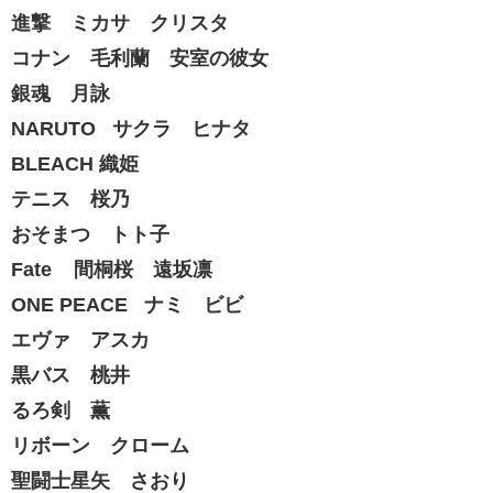
進撃 ミカサ クリスタ
コナン 毛利蘭 安室の彼女
銀魂 月詠
NARUTO サクラ ヒナタ
BLEACH 織姫
テニス 桜乃
おそまつ トト子
Fate 間桐桜 遠坂凛
ONE PEACE ナミ ビビ
エヴァ アスカ
黒バス 桃井
るろ剣 薫
リボーン クローム
聖闘士星矢 さおり