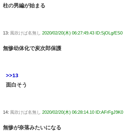
柱の男編が始まる
13:
風吹けば名無し
2020/02/20(木) 06:27:49.43 ID:SjOLg/ES0
無惨幼体化で炭次郎保護
>>13
面白そう
14:
風吹けば名無し
2020/02/20(木) 06:28:14.10 ID:AFrFgJ9K0
無惨が奈落みたいになる