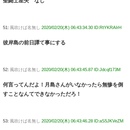
聖闘士星矢 なし
51:
風吹けば名無し
2020/02/20(木) 06:43:34.30 ID:RtYKRAIrH
彼岸島の前日譚て事にする
52:
風吹けば名無し
2020/02/20(木) 06:43:45.87 ID:Jdcqf173M
何言ってんだよ！月島さんがいなかったら無惨を倒
すことなんてできなかっただろ！
53:
風吹けば名無し
2020/02/20(木) 06:43:46.28 ID:aS5JKVeZM