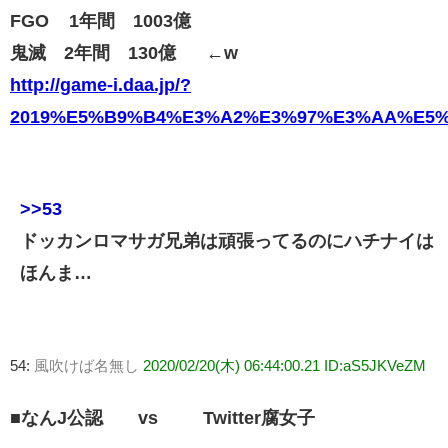
FGO 1年間 1003億
鬼滅 2年間 130億 ←w
http://game-i.daa.jp/?
2019%E5%B9%B4%E3%A2%E3%97%E3%AA%E5
>>53
ドッカンロマサガ兄弟は頑張ってるのにハチナイは
ほんま…
54:
風吹けば名無し
2020/02/20(木) 06:44:00.21 ID:aS5JKVeZM
■なんJ公認 vs Twitter腐女子