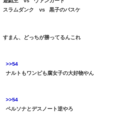
遊戯王 vs ヴァンガード
スラムダンク vs 黒子のバスケ
すまん、どっちが勝ってるんこれ
>>54
ナルトもワンピも腐女子の大好物やん
>>54
ペルソナとデスノート逆やろ