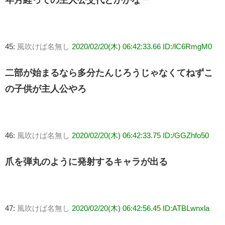
年月経っての主人公交代とかかなー
45:
風吹けば名無し
2020/02/20(木) 06:42:33.66 ID:/lC6RmgM0
二部が始まるなら多分たんじろうじゃなくてねずこ
の子供が主人公やろ
46:
風吹けば名無し
2020/02/20(木) 06:42:33.75 ID:/GGZhfo50
爪を弾丸のように発射するキャラが出る
47:
風吹けば名無し
2020/02/20(木) 06:42:56.45 ID:ATBLwnxla