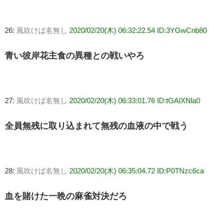
26:
風吹けば名無し
2020/02/20(木) 06:32:22.54 ID:3YGwCnb80
青い彼岸花主食の異種との戦いやろ
27:
風吹けば名無し
2020/02/20(木) 06:33:01.76 ID:tGAIXNla0
全員無残に取り込まれて無残の血液の中で戦う
28:
風吹けば名無し
2020/02/20(木) 06:35:04.72 ID:P0TNzc6ca
血を賭けた一晩の麻雀対決だろ