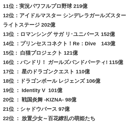
11位：実況パワフルプロ野球 219億
12位：アイドルマスター シンデレラガールズスター
ライトステージ 202億
13位 : ロマンシング サガ リ･ユニバース 152億
14位 : プリンセスコネクト！Re：Dive 143億
15位 : 白猫プロジェクト 121億
16位 : バンドリ！ ガールズバンドパーティ! 115億
17位 : 星のドラゴンクエスト 110億
18位 : ドラゴンボール レジェンズ 106億
19位 : Identity V 101億
20位 : 戦国炎舞 -KIZNA- 98億
21位 : シャドウバース 97億
22位 : 放置少女～百花繚乱の萌姫たち