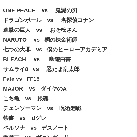
ONE PEACE vs 鬼滅の刃
ドラゴンボール vs 名探偵コナン
進撃の巨人 vs おそ松さん
NARUTO vs 鋼の錬金術師
七つの大罪 vs 僕のヒーローアカデミア
BLEACH vs 幽遊白書
サムライ8 vs 忍たま乱太郎
Fate vs FF15
MAJOR vs ダイヤのA
こち亀 vs 銀魂
チェンソーマン vs 呪術廻戦
禁書 vs dグレ
ペルソナ vs デスノート