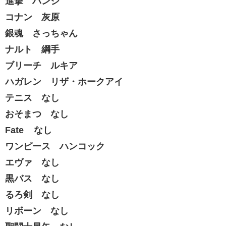
進撃 ハンジ
コナン 灰原
銀魂 さっちゃん
ナルト 綱手
ブリーチ ルキア
ハガレン リザ・ホークアイ
テニス なし
おそまつ なし
Fate なし
ワンピース ハンコック
エヴァ なし
黒バス なし
るろ剣 なし
リボーン なし