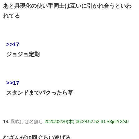
あと具現化の使い手同士は互いに引かれ合うといわ
れてる
>>17
ジョジョ定期
>>17
スタンドまでパクったら草
19:
風吹けば名無し
2020/02/20(木) 06:29:52.52 ID:S3jnIYXS0
むざんが10回ぐらい逃げる