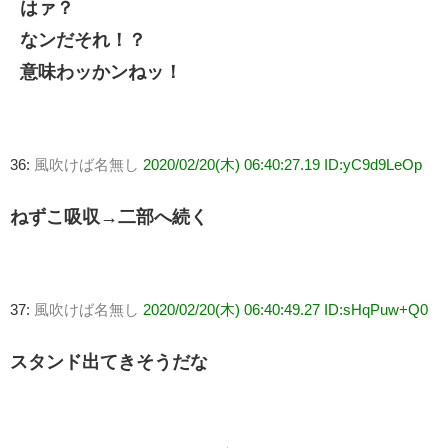
はァ？
なンだそれ！？
意味わッかンねッ！
36:
風吹けば名無し
2020/02/20(木) 06:40:27.19 ID:yC9d9LeOp
ねずこ吸収→二部へ続く
37:
風吹けば名無し
2020/02/20(木) 06:40:49.27 ID:sHqPuw+Q0
スタンド出てきそうだな