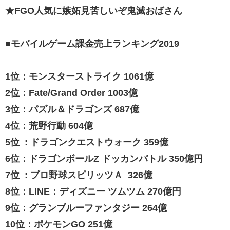
★FGO人気に嫉妬見苦しいぞ鬼滅おばさん
■モバイルゲーム課金売上ランキング2019
1位：モンスターストライク 1061億
2位：Fate/Grand Order 1003億
3位：パズル＆ドラゴンズ 687億
4位：荒野行動 604億
5位 : ドラゴンクエストウォーク 359億
6位：ドラゴンボールZ ドッカンバトル 350億円
7位 : プロ野球スピリッツＡ 326億
8位：LINE：ディズニー ツムツム 270億円
9位：グランブルーファンタジー 264億
10位：ポケモンGO 251億