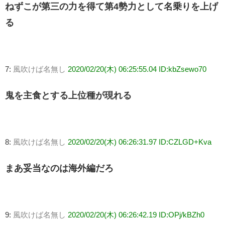
ねずこが第三の力を得て第4勢力として名乗りを上げ
る
7:
風吹けば名無し
2020/02/20(木) 06:25:55.04 ID:kbZsewo70
鬼を主食とする上位種が現れる
8:
風吹けば名無し
2020/02/20(木) 06:26:31.97 ID:CZLGD+Kva
まあ妥当なのは海外編だろ
9:
風吹けば名無し
2020/02/20(木) 06:26:42.19 ID:OPj/kBZh0