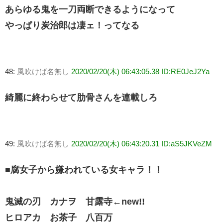
あらゆる鬼を一刀両断できるようになって
やっぱり炭治郎は凄ェ！ってなる
48:
風吹けば名無し
2020/02/20(木) 06:43:05.38 ID:RE0JeJ2Ya
綺麗に終わらせて肋骨さんを連載しろ
49:
風吹けば名無し
2020/02/20(木) 06:43:20.31 ID:aS5JKVeZM
■腐女子から嫌われている女キャラ！！
鬼滅の刃 カナヲ 甘露寺←new!!
ヒロアカ お茶子 八百万