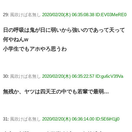
29:
風吹けば名無し
2020/02/20(木) 06:35:08.38 ID:EV03MeRE0
日の呼吸は鬼が日に弱いから強いのであって天って
何やねんw
小学生でもアホやろ思うわ
30:
風吹けば名無し
2020/02/20(木) 06:35:22.57 ID:gu6cV39Va
無残か、ヤツは四天王の中でも若輩で最弱…
31:
風吹けば名無し
2020/02/20(木) 06:36:14.00 ID:5E6iH1jj0