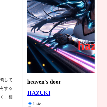
調して
有する
く、相