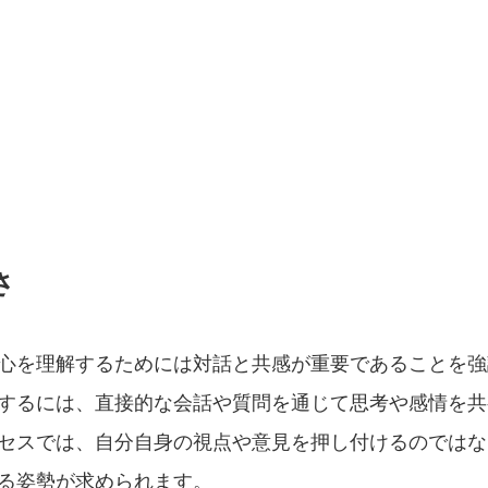
さ
心を理解するためには対話と共感が重要であることを強
するには、直接的な会話や質問を通じて思考や感情を共
セスでは、自分自身の視点や意見を押し付けるのではな
る姿勢が求められます。