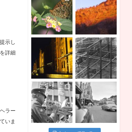
提示し
を詳細
ヘラー
ていま