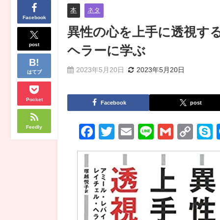
本
ネタ
Facebook
異性の心を上手に透視する
post
ヘラーに学ぶ
2023年5月20日
2023年5月20日
はてブ
Pocket
Facebook
post
Facebook
Twitter
Email
Line
Gmail
Co
Feedly
Lin