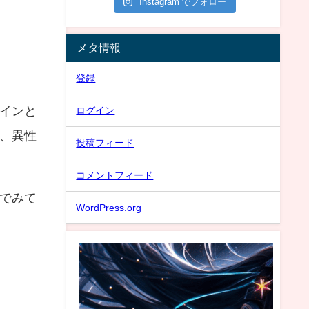
Instagram でフォロー
メタ情報
登録
インと
ログイン
、異性
投稿フィード
コメントフィード
でみて
WordPress.org