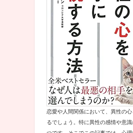
恋愛や人間関係において、異性の心
るでしょう。特に異性の感情や意識
つです。そこでこの記事では、心理