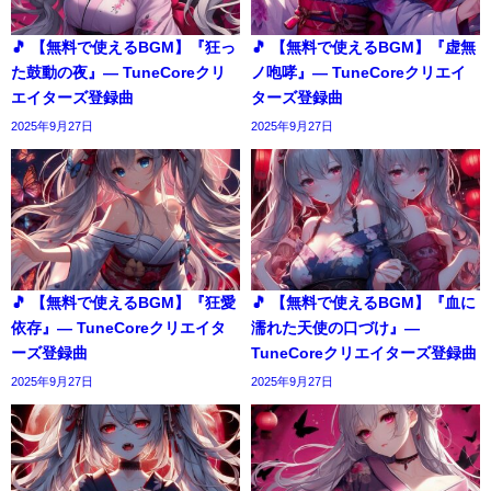
🎵 【無料で使えるBGM】『狂っ
🎵 【無料で使えるBGM】『虚無
た鼓動の夜』― TuneCoreクリ
ノ咆哮』― TuneCoreクリエイ
エイターズ登録曲
ターズ登録曲
2025年9月27日
2025年9月27日
🎵 【無料で使えるBGM】『狂愛
🎵 【無料で使えるBGM】『血に
依存』― TuneCoreクリエイタ
濡れた天使の口づけ』―
ーズ登録曲
TuneCoreクリエイターズ登録曲
2025年9月27日
2025年9月27日