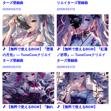
ターズ登録曲
リエイターズ登録曲
2025年9月27日
2025年9月27日
🎵 【無料で使えるBGM】『堕落
🎵 【無料で使えるBGM】『紅蓮
の月光』― TuneCoreクリエイ
ノ祈罪』― TuneCoreクリエイ
ターズ登録曲
ターズ登録曲
2025年9月27日
2025年9月27日
🎵 【無料で使えるBGM】『触れ
🎵 【無料で使えるBGM】