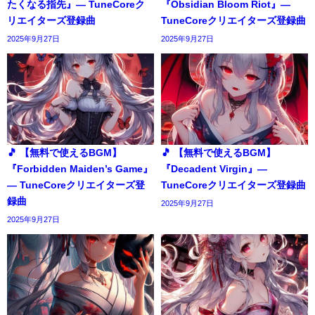
たくなる指先』― TuneCoreク
『Obsidian Bloom Riot』―
リエイターズ登録曲
TuneCoreクリエイターズ登録曲
2025年9月27日
2025年9月27日
🎵 【無料で使えるBGM】
🎵 【無料で使えるBGM】
『Forbidden Maiden’s Game』
『Decadent Virgin』―
― TuneCoreクリエイターズ登
TuneCoreクリエイターズ登録曲
録曲
2025年9月27日
2025年9月27日