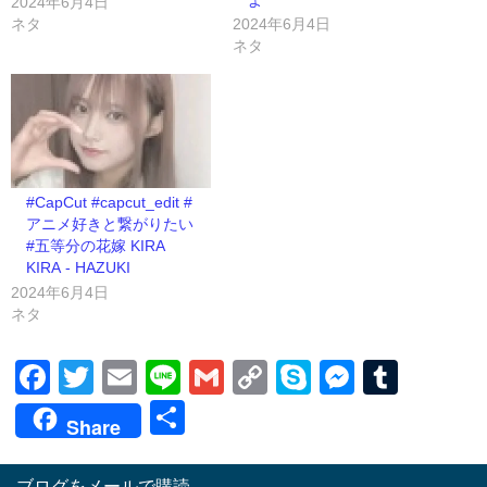
2024年6月4日
ネタ
2024年6月4日
ネタ
#CapCut #capcut_edit #
アニメ好きと繋がりたい
#五等分の花嫁 KIRA
KIRA - HAZUKI
2024年6月4日
ネタ
Facebook
Twitter
Email
Line
Gmail
Copy
Skype
Messen
Tumb
Link
共
Share
有
ブログをメールで購読