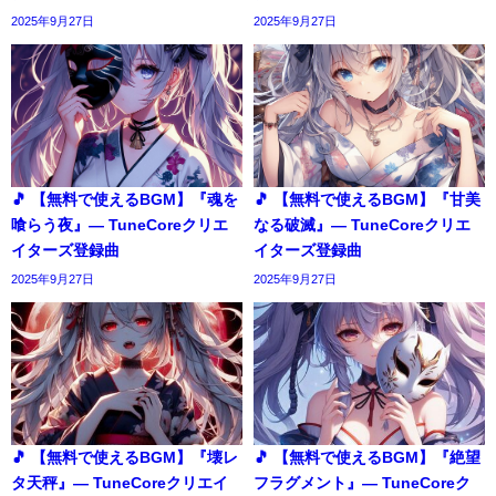
2025年9月27日
2025年9月27日
🎵 【無料で使えるBGM】『魂を
🎵 【無料で使えるBGM】『甘美
喰らう夜』― TuneCoreクリエ
なる破滅』― TuneCoreクリエ
イターズ登録曲
イターズ登録曲
2025年9月27日
2025年9月27日
🎵 【無料で使えるBGM】『壊レ
🎵 【無料で使えるBGM】『絶望
タ天秤』― TuneCoreクリエイ
フラグメント』― TuneCoreク