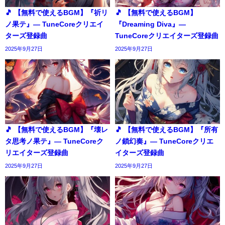
🎵 【無料で使えるBGM】『祈リ
🎵 【無料で使えるBGM】
ノ果テ』― TuneCoreクリエイ
『Dreaming Diva』―
ターズ登録曲
TuneCoreクリエイターズ登録曲
2025年9月27日
2025年9月27日
🎵 【無料で使えるBGM】『壊レ
🎵 【無料で使えるBGM】『所有
タ思考ノ果テ』― TuneCoreク
ノ鎖幻奏』― TuneCoreクリエ
リエイターズ登録曲
イターズ登録曲
2025年9月27日
2025年9月27日