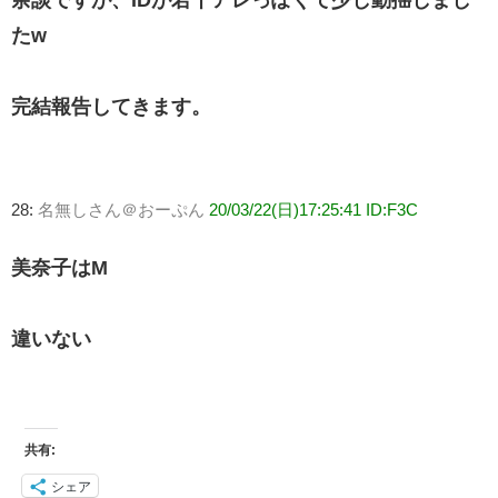
余談ですが、IDが若干アレっぽくて少し動揺しまし
たw
完結報告してきます。
28:
名無しさん＠おーぷん
20/03/22(日)17:25:41 ID:F3C
美奈子はM
違いない
共有:
シェア