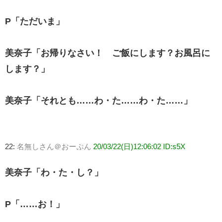
P「ただいま」
美奈子「お帰りなさい！ ご飯にします？お風呂に
します？」
美奈子「それとも……わ・た……わ・た……」
22:
名無しさん＠おーぷん
20/03/22(日)12:06:02 ID:s5X
美奈子「わ・た・し？」
P「……お！」