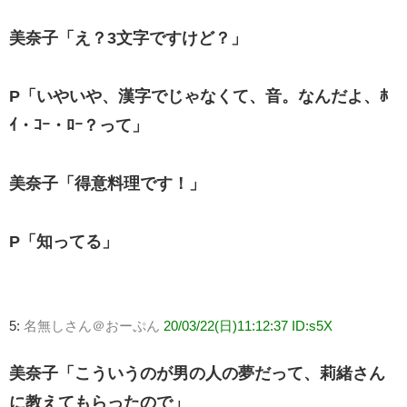
美奈子「え？3文字ですけど？」
P「いやいや、漢字でじゃなくて、音。なんだよ、ﾎ
ｲ・ｺｰ・ﾛｰ？って」
美奈子「得意料理です！」
P「知ってる」
5:
名無しさん＠おーぷん
20/03/22(日)11:12:37 ID:s5X
美奈子「こういうのが男の人の夢だって、莉緒さん
に教えてもらったので」