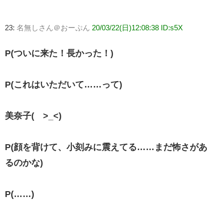
23:
名無しさん＠おーぷん
20/03/22(日)12:08:38 ID:s5X
P(ついに来た！長かった！)
P(これはいただいて……って)
美奈子( >_<)
P(顔を背けて、小刻みに震えてる……まだ怖さがあ
るのかな)
P(……)