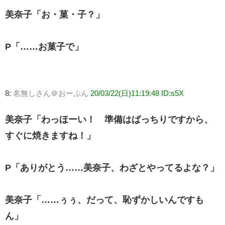
美奈子「お・菓・子？」
P「……お菓子で」
8:
名無しさん＠おーぷん
20/03/22(日)11:19:48 ID:s5X
美奈子「わっほーい！ 準備はばっちりですから、
すぐに焼きますね！」
P「ありがとう……美奈子、わざとやってるよな？」
美奈子「……ぅぅ、だって、恥ずかしいんですも
ん」