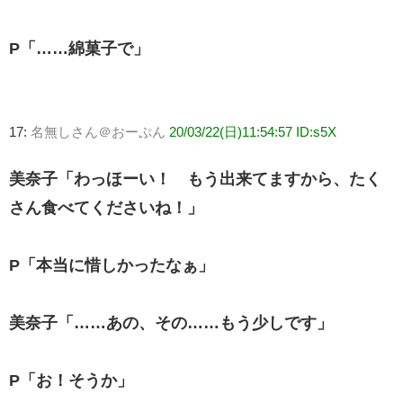
P「……綿菓子で」
17:
名無しさん＠おーぷん
20/03/22(日)11:54:57 ID:s5X
美奈子「わっほーい！ もう出来てますから、たく
さん食べてくださいね！」
P「本当に惜しかったなぁ」
美奈子「……あの、その……もう少しです」
P「お！そうか」