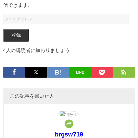
信できます。
登録
4人の購読者に加わりましょう
LINE
この記事を書いた人
brgsw719