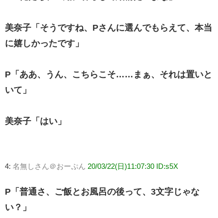
美奈子「そうですね、Pさんに選んでもらえて、本当
に嬉しかったです」
P「ああ、うん、こちらこそ……まぁ、それは置いと
いて」
美奈子「はい」
4:
名無しさん＠おーぷん
20/03/22(日)11:07:30 ID:s5X
P「普通さ、ご飯とお風呂の後って、3文字じゃな
い？」