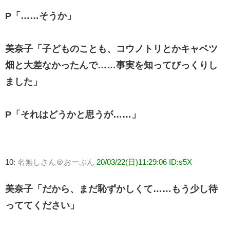
P「……そうか」
美奈子「子どものことも、コウノトリとかキャベツ
畑と大差なかったんで……事実を知ってびっくりし
ました」
P「それはどうかと思うが……」
10:
名無しさん＠おーぷん
20/03/22(日)11:29:06 ID:s5X
美奈子「だから、まだ恥ずかしくて……もう少し待
っててください」