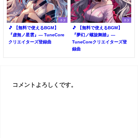
ネタ
ネタ
🎵 【無料で使えるBGM】
🎵 【無料で使えるBGM】
『虚無ノ星雲』― TuneCore
『夢幻ノ螺旋舞踏』―
クリエイターズ登録曲
TuneCoreクリエイターズ登
録曲
コメントよろしくです。