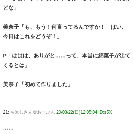
どな」
美奈子「も、もう！何言ってるんですか！ はい、
今日はこれをどうぞ！」
P「ははは、ありがと……って、本当に綿菓子が出て
くるとは」
美奈子「初めて作りました」
21:
名無しさん＠おーぷん
20/03/22(日)12:05:04 ID:s5X
……