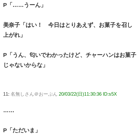
P「……うーん」
美奈子「はい！ 今日はとりあえず、お菓子を召し
上がれ」
P「うん、匂いでわかったけど、チャーハンはお菓子
じゃないからな」
11:
名無しさん＠おーぷん
20/03/22(日)11:30:36 ID:s5X
……
P「ただいま」