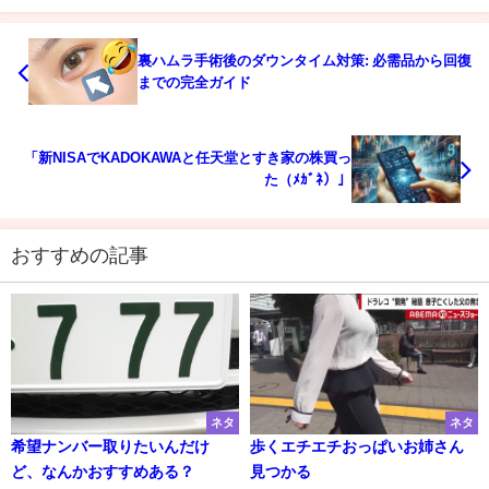
裏ハムラ手術後のダウンタイム対策: 必需品から回復
までの完全ガイド
「新NISAでKADOKAWAと任天堂とすき家の株買っ
た（ﾒｶﾞﾈ）」
おすすめの記事
ネタ
ネタ
希望ナンバー取りたいんだけ
歩くエチエチおっぱいお姉さん
ど、なんかおすすめある？
見つかる