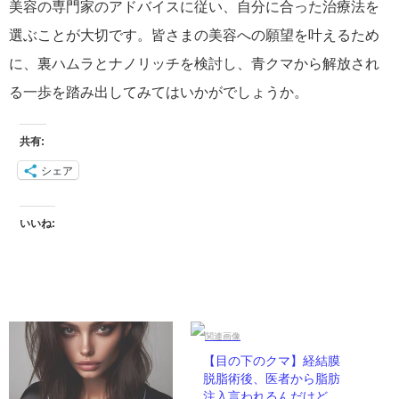
美容の専門家のアドバイスに従い、自分に合った治療法を
選ぶことが大切です。皆さまの美容への願望を叶えるため
に、裏ハムラとナノリッチを検討し、青クマから解放され
る一歩を踏み出してみてはいかがでしょうか。
共有:
シェア
いいね:
【目の下のクマ】経結膜
脱脂術後、医者から脂肪
注入言われるんだけど