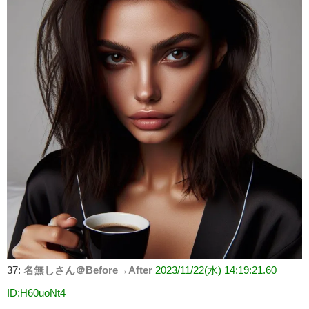
37:
名無しさん＠Before→After
2023/11/22(水) 14:19:21.60
ID:H60uoNt4