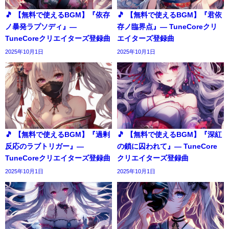
🎵 【無料で使えるBGM】『依存
🎵 【無料で使えるBGM】『君依
ノ暴発ラプソディ』―
存ノ臨界点』― TuneCoreクリ
TuneCoreクリエイターズ登録曲
エイターズ登録曲
2025年10月1日
2025年10月1日
🎵 【無料で使えるBGM】『過剰
🎵 【無料で使えるBGM】『深紅
反応のラブトリガー』―
の鎖に囚われて』― TuneCore
TuneCoreクリエイターズ登録曲
クリエイターズ登録曲
2025年10月1日
2025年10月1日