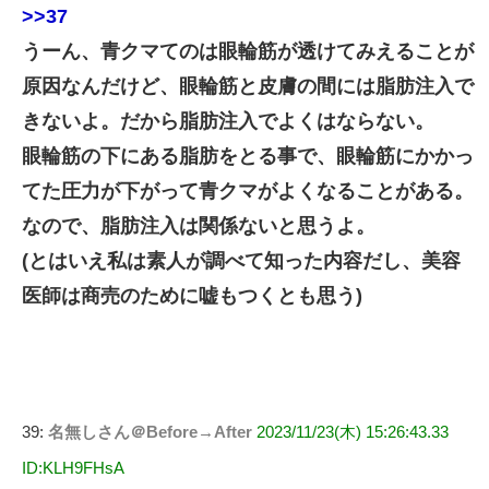
>>37
うーん、青クマてのは眼輪筋が透けてみえることが
原因なんだけど、眼輪筋と皮膚の間には脂肪注入で
きないよ。だから脂肪注入でよくはならない。
眼輪筋の下にある脂肪をとる事で、眼輪筋にかかっ
てた圧力が下がって青クマがよくなることがある。
なので、脂肪注入は関係ないと思うよ。
(とはいえ私は素人が調べて知った内容だし、美容
医師は商売のために嘘もつくとも思う)
39:
名無しさん＠Before→After
2023/11/23(木) 15:26:43.33
ID:KLH9FHsA