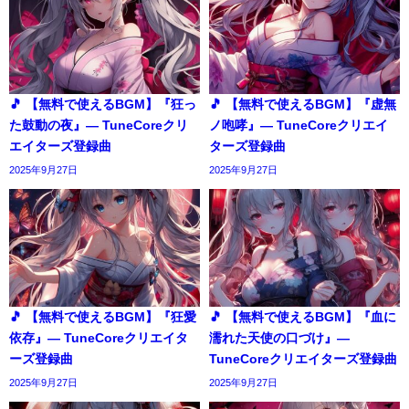
🎵 【無料で使えるBGM】『狂っ
🎵 【無料で使えるBGM】『虚無
た鼓動の夜』― TuneCoreクリ
ノ咆哮』― TuneCoreクリエイ
エイターズ登録曲
ターズ登録曲
2025年9月27日
2025年9月27日
🎵 【無料で使えるBGM】『狂愛
🎵 【無料で使えるBGM】『血に
依存』― TuneCoreクリエイタ
濡れた天使の口づけ』―
ーズ登録曲
TuneCoreクリエイターズ登録曲
2025年9月27日
2025年9月27日