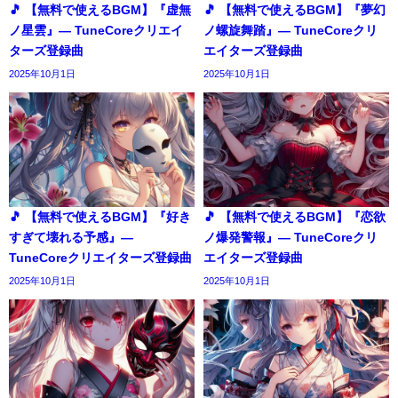
🎵 【無料で使えるBGM】『虚無
🎵 【無料で使えるBGM】『夢幻
ノ星雲』― TuneCoreクリエイ
ノ螺旋舞踏』― TuneCoreクリ
ターズ登録曲
エイターズ登録曲
2025年10月1日
2025年10月1日
🎵 【無料で使えるBGM】『好き
🎵 【無料で使えるBGM】『恋欲
すぎて壊れる予感』―
ノ爆発警報』― TuneCoreクリ
TuneCoreクリエイターズ登録曲
エイターズ登録曲
2025年10月1日
2025年10月1日