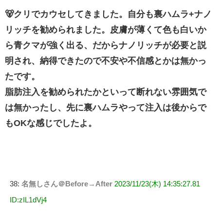
🐻クリでカウセしてきました。自分も裏ハムラ+ナノ
リッチを勧められました。皮膚が薄くて色も白いか
ら青クマが強く出る、だからナノリッチが必要と説
明され、納得できたので不安や不信感とかは無かっ
たです。
脂肪注入を勧められたかといって断れない雰囲気で
は無かったし、先に裏ハムラやって注入は後からで
もOKな感じでしたよ。
38:
名無しさん＠Before→After
2023/11/23(木) 14:35:27.81
ID:zIL1dVj4