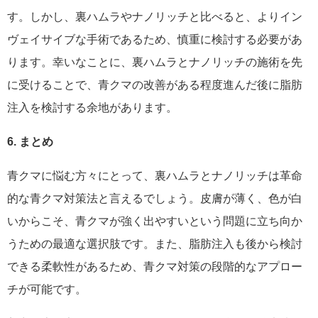
す。しかし、裏ハムラやナノリッチと比べると、よりイン
ヴェイサイブな手術であるため、慎重に検討する必要があ
ります。幸いなことに、裏ハムラとナノリッチの施術を先
に受けることで、青クマの改善がある程度進んだ後に脂肪
注入を検討する余地があります。
6. まとめ
青クマに悩む方々にとって、裏ハムラとナノリッチは革命
的な青クマ対策法と言えるでしょう。皮膚が薄く、色が白
いからこそ、青クマが強く出やすいという問題に立ち向か
うための最適な選択肢です。また、脂肪注入も後から検討
できる柔軟性があるため、青クマ対策の段階的なアプロー
チが可能です。