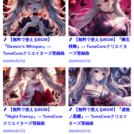
🎵 【無料で使えるBGM】
🎵 【無料で使えるBGM】『幽玄
『Demon’s Whisper』―
桜舞』― TuneCoreクリエイタ
TuneCoreクリエイターズ登録曲
ーズ登録曲
2025年9月27日
2025年9月27日
🎵 【無料で使えるBGM】
🎵 【無料で使えるBGM】『虚無
『Night Frenzy』― TuneCore
ノ黒蝶』― TuneCoreクリエイ
クリエイターズ登録曲
ターズ登録曲
2025年9月27日
2025年9月27日