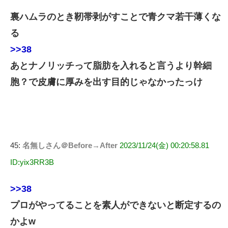
裏ハムラのとき靭帯剥がすことで青クマ若干薄くな
る
>>38
あとナノリッチって脂肪を入れると言うより幹細
胞？で皮膚に厚みを出す目的じゃなかったっけ
45:
名無しさん＠Before→After
2023/11/24(金) 00:20:58.81
ID:yix3RR3B
>>38
プロがやってることを素人ができないと断定するの
かよw