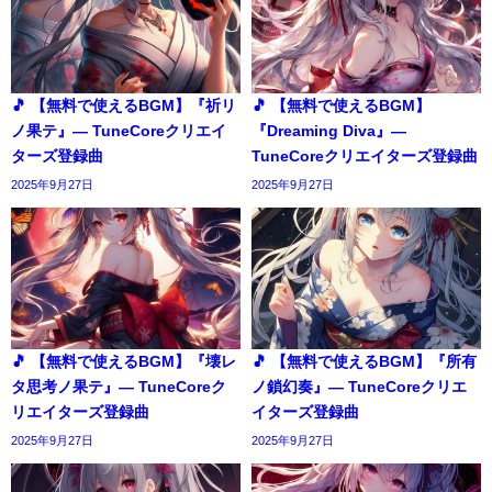
🎵 【無料で使えるBGM】『祈リ
🎵 【無料で使えるBGM】
ノ果テ』― TuneCoreクリエイ
『Dreaming Diva』―
ターズ登録曲
TuneCoreクリエイターズ登録曲
2025年9月27日
2025年9月27日
🎵 【無料で使えるBGM】『壊レ
🎵 【無料で使えるBGM】『所有
タ思考ノ果テ』― TuneCoreク
ノ鎖幻奏』― TuneCoreクリエ
リエイターズ登録曲
イターズ登録曲
2025年9月27日
2025年9月27日