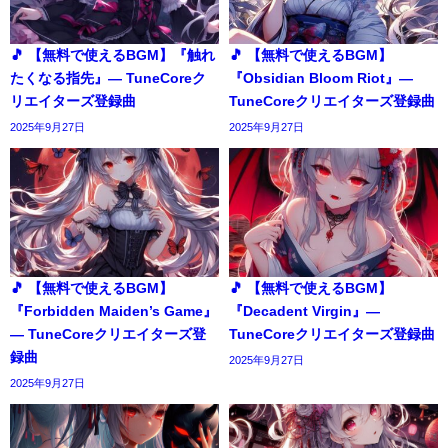
🎵 【無料で使えるBGM】『触れ
🎵 【無料で使えるBGM】
たくなる指先』― TuneCoreク
『Obsidian Bloom Riot』―
リエイターズ登録曲
TuneCoreクリエイターズ登録曲
2025年9月27日
2025年9月27日
🎵 【無料で使えるBGM】
🎵 【無料で使えるBGM】
『Forbidden Maiden’s Game』
『Decadent Virgin』―
― TuneCoreクリエイターズ登
TuneCoreクリエイターズ登録曲
録曲
2025年9月27日
2025年9月27日