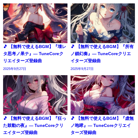
🎵 【無料で使えるBGM】『壊レ
🎵 【無料で使えるBGM】『所有
タ思考ノ果テ』― TuneCoreク
ノ鎖幻奏』― TuneCoreクリエ
リエイターズ登録曲
イターズ登録曲
2025年9月27日
2025年9月27日
🎵 【無料で使えるBGM】『狂っ
🎵 【無料で使えるBGM】『虚無
た鼓動の夜』― TuneCoreクリ
ノ咆哮』― TuneCoreクリエイ
エイターズ登録曲
ターズ登録曲