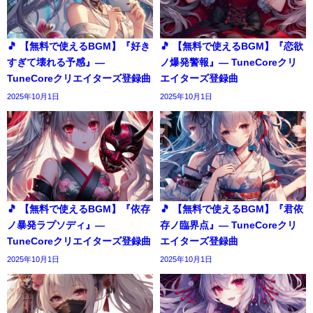
🎵 【無料で使えるBGM】『好き
🎵 【無料で使えるBGM】『恋欲
すぎて壊れる予感』―
ノ爆発警報』― TuneCoreクリ
TuneCoreクリエイターズ登録曲
エイターズ登録曲
2025年10月1日
2025年10月1日
🎵 【無料で使えるBGM】『依存
🎵 【無料で使えるBGM】『君依
ノ暴発ラプソディ』―
存ノ臨界点』― TuneCoreクリ
TuneCoreクリエイターズ登録曲
エイターズ登録曲
2025年10月1日
2025年10月1日