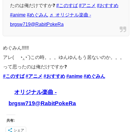
たのは俺だけですか❓
#このすば
#アニメ
#おすすめ
#anime
#めぐみん
♬ オリジナル楽曲 -
brgsw719@RabitPokeRa
めぐみん‼️‼️‼️
アレ( ´◔‸◔`)この時。。。ゆんゆんもう居ないのか。。。
って思ったのは俺だけですか❓
#このすば
#アニメ
#おすすめ
#anime
#めぐみん
オリジナル楽曲 -
brgsw719@RabitPokeRa
共有:
シェア