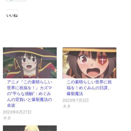
いいね:
アニメ『この素晴らしい
この素晴らしい世界に祝
世界に祝福を！』カズマ
福を！めぐみんの日課、
の"平らな感触"：めぐみ
爆裂魔法
んの背負いと爆裂魔法の
2023年7月2日
余波
ネタ
2023年6月27日
ネタ