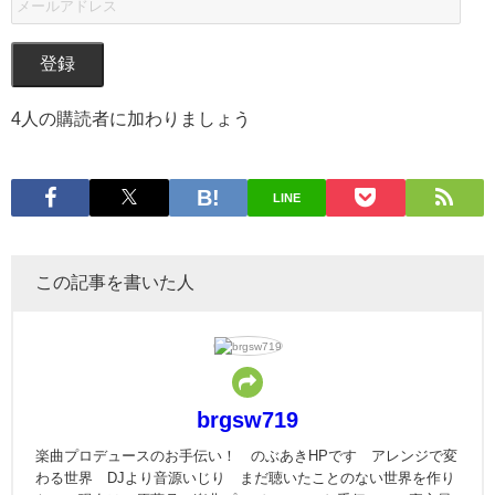
登録
4人の購読者に加わりましょう
LINE
この記事を書いた人
brgsw719
楽曲プロデュースのお手伝い！ のぶあきHPです アレンジで変
わる世界 DJより音源いじり まだ聴いたことのない世界を作り