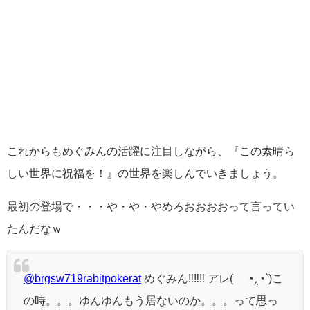
これからもめぐみんの活躍に注目しながら、『この素晴ら
しい世界に祝福を！』の世界を楽しんでいきましょう。
最初の登場で・・・や・や・やめろおおおおって言ってい
たんだなｗ
@brgsw719rabitpokerat
めぐみん‼️‼️‼️ アレ( ´◔‸◔`)こ
の時。。。ゆんゆんもう居ないのか。。。って思っ