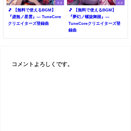
ネタ
ネタ
🎵 【無料で使えるBGM】
🎵 【無料で使えるBGM】
『虚無ノ星雲』― TuneCore
『夢幻ノ螺旋舞踏』―
クリエイターズ登録曲
TuneCoreクリエイターズ登
録曲
コメントよろしくです。