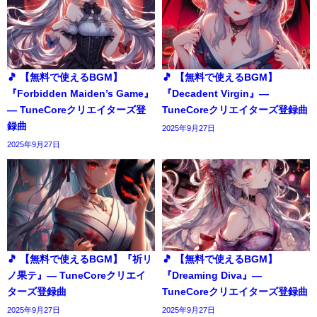
🎵 【無料で使えるBGM】
🎵 【無料で使えるBGM】
『Forbidden Maiden’s Game』
『Decadent Virgin』―
― TuneCoreクリエイターズ登
TuneCoreクリエイターズ登録曲
録曲
2025年9月27日
2025年9月27日
🎵 【無料で使えるBGM】『祈リ
🎵 【無料で使えるBGM】
ノ果テ』― TuneCoreクリエイ
『Dreaming Diva』―
ターズ登録曲
TuneCoreクリエイターズ登録曲
2025年9月27日
2025年9月27日