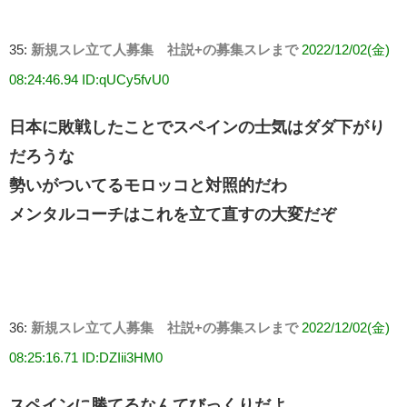
35:
新規スレ立て人募集 社説+の募集スレまで
2022/12/02(金)
08:24:46.94 ID:qUCy5fvU0
日本に敗戦したことでスペインの士気はダダ下がり
だろうな
勢いがついてるモロッコと対照的だわ
メンタルコーチはこれを立て直すの大変だぞ
36:
新規スレ立て人募集 社説+の募集スレまで
2022/12/02(金)
08:25:16.71 ID:DZIii3HM0
スペインに勝てるなんてびっくりだよ