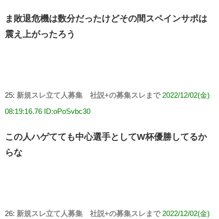
ま敗退危機は数分だったけどその間スペインサポは
震え上がったろう
25:
新規スレ立て人募集 社説+の募集スレまで
2022/12/02(金)
08:19:16.76 ID:oPoSvbc30
この人ハゲてても中心選手としてW杯優勝してるか
らな
26:
新規スレ立て人募集 社説+の募集スレまで
2022/12/02(金)