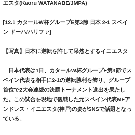
エスタ(Kaoru WATANABE/JMPA)
[12.1 カタールW杯グループE第3節 日本 2-1 スペイ
ン ドーハ/ハリファ]
【写真】日本に逆転を許して呆然とするイニエスタ
日本代表は1日、カタールW杯グループE第3節でス
ペイン代表を相手に2-1の逆転勝利を飾り、グループ
首位で2大会連続の決勝トーナメント進出を果たし
た。この試合を現地で観戦した元スペイン代表MFア
ンドレス・イニエスタ(神戸)の姿がSNSで話題となっ
ている。