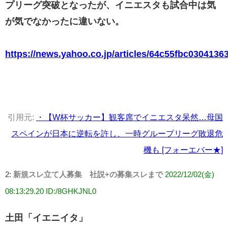
プリーグ突破となったが、イニエスタも試合中は気
が気でなかったに違いない。
https://news.yahoo.co.jp/articles/64c55fbc030413
引用元:
・【W杯サッカー】観客席でイニエスタ呆然…母国
スペインが日本に逆転を許し、一時グループリーグ敗退危
機も [フォーエバー★]
2:
新規スレ立て人募集 社説+の募集スレまで
2022/12/02(金)
08:13:29.20 ID:/8GHKJNL0
土田「イエニイタ」