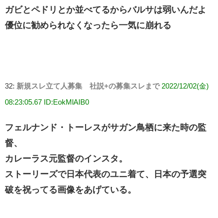
ガビとペドリとか並べてるからバルサは弱いんだよ
優位に勧められなくなったら一気に崩れる
32:
新規スレ立て人募集 社説+の募集スレまで
2022/12/02(金)
08:23:05.67 ID:EokMlAIB0
フェルナンド・トーレスがサガン鳥栖に来た時の監
督、
カレーラス元監督のインスタ。
ストーリーズで日本代表のユニ着て、日本の予選突
破を祝ってる画像をあげている。