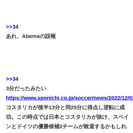
>>34
あれ、Abemaの誤報
>>34
3分だったみたい
https://www.sponichi.co.jp/soccer/news/2022/12/
コスタリカが後半13分と同25分に得点し逆転に成
功。この時点では日本とコスタリカが抜け、スペイ
ンとドイツの優勝候補2チームが敗退するかもしれ