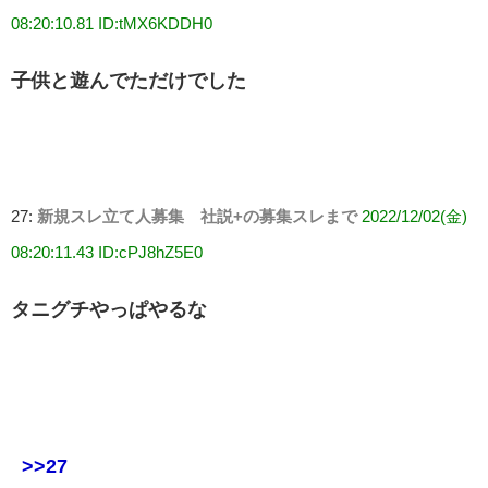
08:20:10.81 ID:tMX6KDDH0
子供と遊んでただけでした
27:
新規スレ立て人募集 社説+の募集スレまで
2022/12/02(金)
08:20:11.43 ID:cPJ8hZ5E0
タニグチやっぱやるな
>>27