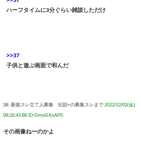
>>37
ハーフタイムに3分ぐらい雑談しただけ
>>37
子供と遊ぶ画面で和んだ
38:
新規スレ立て人募集 社説+の募集スレまで
2022/12/02(金)
08:26:43.86 ID:GmoGXsAP0
その画像ねーのかよ