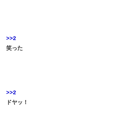
>>2
笑った
>>2
ドヤッ！