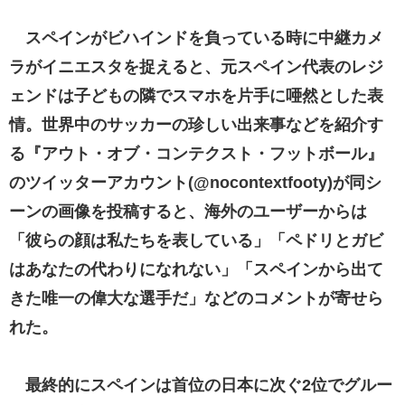
スペインがビハインドを負っている時に中継カメ
ラがイニエスタを捉えると、元スペイン代表のレジ
ェンドは子どもの隣でスマホを片手に唖然とした表
情。世界中のサッカーの珍しい出来事などを紹介す
る『アウト・オブ・コンテクスト・フットボール』
のツイッターアカウント(@nocontextfooty)が同シ
ーンの画像を投稿すると、海外のユーザーからは
「彼らの顔は私たちを表している」「ペドリとガビ
はあなたの代わりになれない」「スペインから出て
きた唯一の偉大な選手だ」などのコメントが寄せら
れた。
最終的にスペインは首位の日本に次ぐ2位でグルー