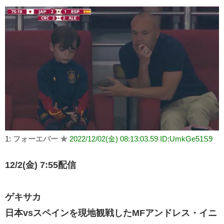
有
1:
フォーエバー ★
2022/12/02(金) 08:13:03.59 ID:UmkGe51S9
12/2(金) 7:55配信
ゲキサカ
日本vsスペインを現地観戦したMFアンドレス・イニ