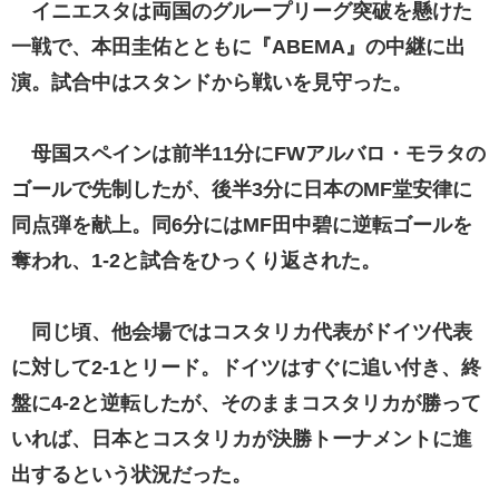
イニエスタは両国のグループリーグ突破を懸けた
一戦で、本田圭佑とともに『ABEMA』の中継に出
演。試合中はスタンドから戦いを見守った。
母国スペインは前半11分にFWアルバロ・モラタの
ゴールで先制したが、後半3分に日本のMF堂安律に
同点弾を献上。同6分にはMF田中碧に逆転ゴールを
奪われ、1-2と試合をひっくり返された。
同じ頃、他会場ではコスタリカ代表がドイツ代表
に対して2-1とリード。ドイツはすぐに追い付き、終
盤に4-2と逆転したが、そのままコスタリカが勝って
いれば、日本とコスタリカが決勝トーナメントに進
出するという状況だった。