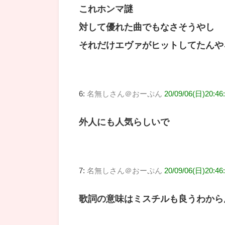
これホンマ謎
対して優れた曲でもなさそうやし
それだけエヴァがヒットしてたんや
6:
名無しさん＠おーぷん
20/09/06(日)20:46
外人にも人気らしいで
7:
名無しさん＠おーぷん
20/09/06(日)20:46
歌詞の意味はミスチルも良うわから