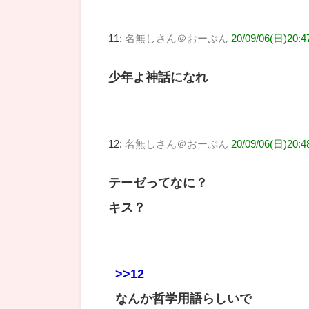
11:
名無しさん＠おーぷん
20/09/06(日)20:4
少年よ神話になれ
12:
名無しさん＠おーぷん
20/09/06(日)20:4
テーゼってなに？
キス？
>>12
なんか哲学用語らしいで