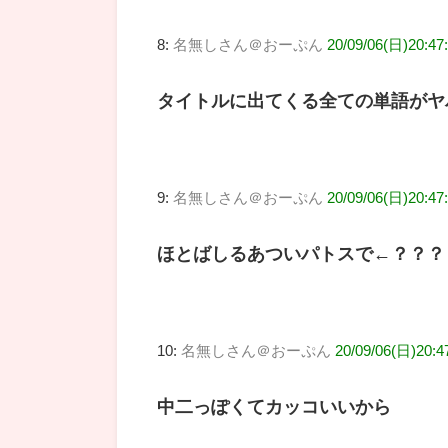
8:
名無しさん＠おーぷん
20/09/06(日)20:47
タイトルに出てくる全ての単語がヤ
9:
名無しさん＠おーぷん
20/09/06(日)20:47
ほとばしるあついパトスで←？？？
10:
名無しさん＠おーぷん
20/09/06(日)20:47
中二っぽくてカッコいいから