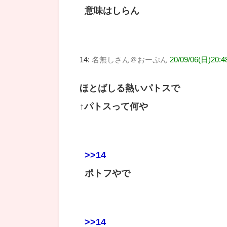
意味はしらん
14:
名無しさん＠おーぷん
20/09/06(日)20:4
ほとばしる熱いパトスで
↑パトスって何や
>>14
ポトフやで
>>14