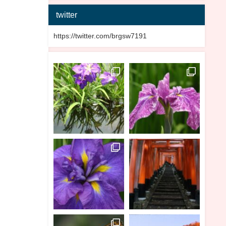
twitter
https://twitter.com/brgsw7191