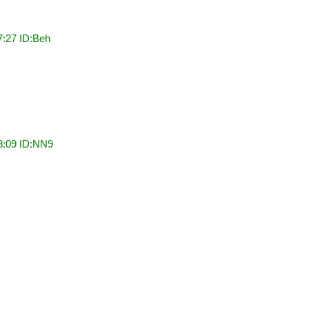
7:27 ID:Beh
8:09 ID:NN9