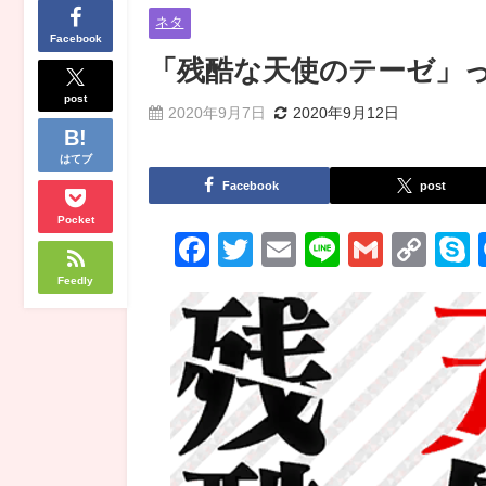
ネタ
Facebook
「残酷な天使のテーゼ」
post
2020年9月7日
2020年9月12日
はてブ
Facebook
post
Pocket
Facebook
Twitter
Email
Line
Gmail
Co
Lin
Feedly