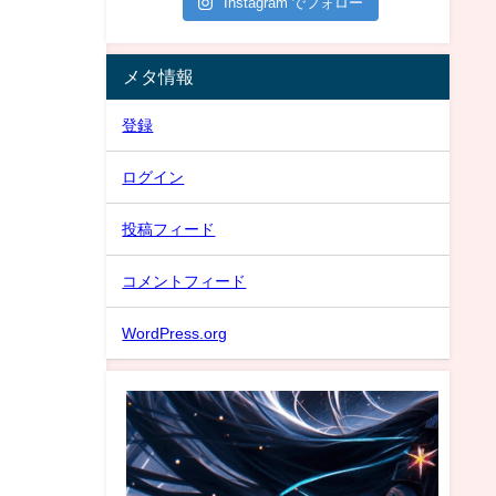
Instagram でフォロー
メタ情報
登録
ログイン
投稿フィード
コメントフィード
WordPress.org