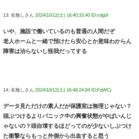
13:
名無しさん
2024/10/12(土) 16:40:33.40 ID:vdgiX
いや、施設で働いているのも普通の人間だぞ
老人ホームと一緒で預けたら安心とか意味わからん
障害は治らないし怪我だってする
14:
名無しさん
2024/10/12(土) 16:48:24.84 ID:FqWCj
データ見ただけの素人だが保護室は無理じゃない？
頭ぶつけるよりパニック中の興奮状態がやばいんじ
ゃないの？頭自壊するほどってのが少ないしぶつけ
た衝撃ならもっと外側から出血すると思う