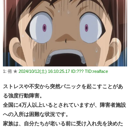
1:
侑 ★
2024/10/12(土) 16:10:25.17 ID:??? TID:realface
ストレスや不安から突然パニックを起こすことがあ
る強度行動障害。
全国に4万人以上いるとされていますが、障害者施設
への入所は困難な状況です。
家族は、自分たちが老いる前に受け入れ先を決めた