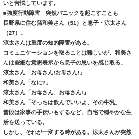
いと苦悩しています。
■強度行動障害 突然パニックを起こすことも
長野県に住む蒲和美さん（51）と息子・涼太さん
（27）。
涼太さんは重度の知的障害がある。
コミュニケーションを取ることは難しいが、和美さ
んは些細な意思表示から息子の思いを感じ取る。
涼太さん「お母さん!お母さん!」
和美さん「なに?」
涼太さん「お母さん、お母さん!」
和美さん「そっちは飲んでいいよ、その牛乳」
普段は家事の手伝いもするなど、自宅で穏やかな生
活を送っている。
しかし、それが一変する時がある。涼太さんが突然