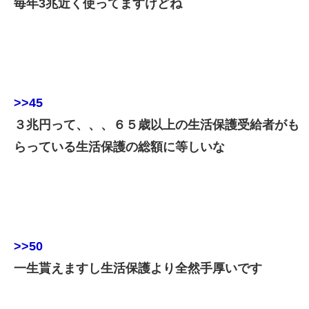
毎年3兆近く使ってますけどね
>>45
３兆円って、、、６５歳以上の生活保護受給者がも
らっている生活保護の総額に等しいな
>>50
一生貰えますし生活保護より全然手厚いです