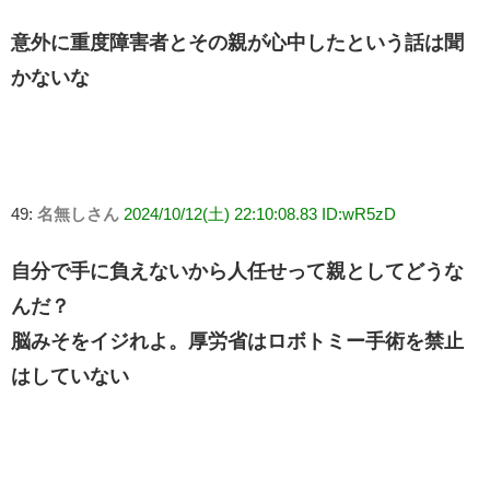
意外に重度障害者とその親が心中したという話は聞
かないな
49:
名無しさん
2024/10/12(土) 22:10:08.83 ID:wR5zD
自分で手に負えないから人任せって親としてどうな
んだ？
脳みそをイジれよ。厚労省はロボトミー手術を禁止
はしていない