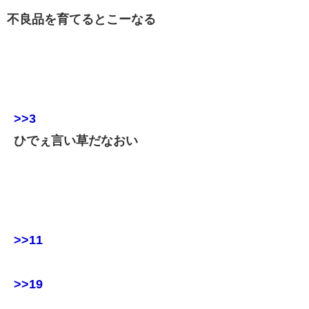
不良品を育てるとこーなる
>>3
ひでぇ言い草だなおい
>>11
>>19