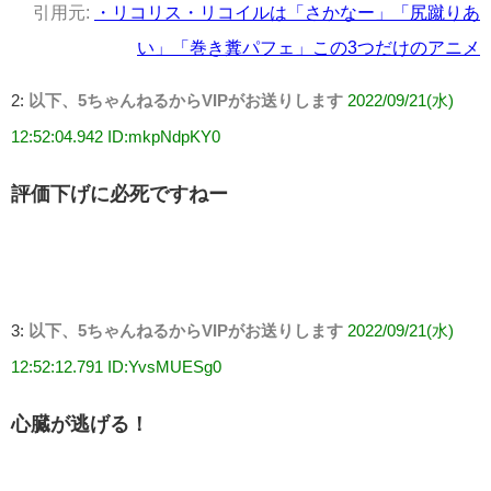
引用元:
・リコリス・リコイルは「さかなー」「尻蹴りあ
い」「巻き糞パフェ」この3つだけのアニメ
2:
以下、5ちゃんねるからVIPがお送りします
2022/09/21(水)
12:52:04.942 ID:mkpNdpKY0
評価下げに必死ですねー
3:
以下、5ちゃんねるからVIPがお送りします
2022/09/21(水)
12:52:12.791 ID:YvsMUESg0
心臓が逃げる！