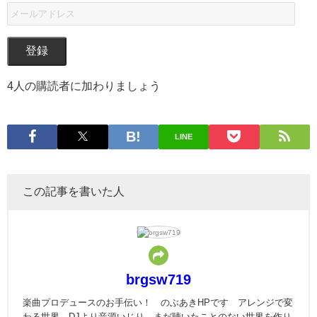
登録
4人の購読者に加わりましょう
LINE
この記事を書いた人
brgsw719
楽曲プロデュースのお手伝い！ のぶあきHPです アレンジで変
わる世界 DJより音源いじり まだ聴いたことのない世界を作り