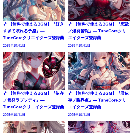
🎵 【無料で使えるBGM】『好き
🎵 【無料で使えるBGM】『恋欲
すぎて壊れる予感』―
ノ爆発警報』― TuneCoreクリ
TuneCoreクリエイターズ登録曲
エイターズ登録曲
2025年10月1日
2025年10月1日
🎵 【無料で使えるBGM】『依存
🎵 【無料で使えるBGM】『君依
ノ暴発ラプソディ』―
存ノ臨界点』― TuneCoreクリ
TuneCoreクリエイターズ登録曲
エイターズ登録曲
2025年10月1日
2025年10月1日