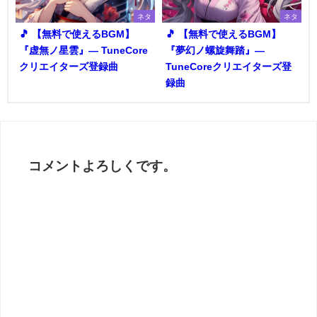
ネタ
ネタ
🎵 【無料で使えるBGM】
🎵 【無料で使えるBGM】
『虚無ノ星雲』― TuneCore
『夢幻ノ螺旋舞踏』―
クリエイターズ登録曲
TuneCoreクリエイターズ登
録曲
コメントよろしくです。