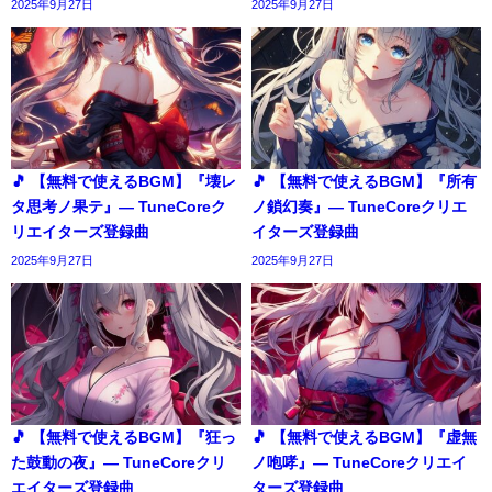
2025年9月27日
2025年9月27日
🎵 【無料で使えるBGM】『壊レ
🎵 【無料で使えるBGM】『所有
タ思考ノ果テ』― TuneCoreク
ノ鎖幻奏』― TuneCoreクリエ
リエイターズ登録曲
イターズ登録曲
2025年9月27日
2025年9月27日
🎵 【無料で使えるBGM】『狂っ
🎵 【無料で使えるBGM】『虚無
た鼓動の夜』― TuneCoreクリ
ノ咆哮』― TuneCoreクリエイ
エイターズ登録曲
ターズ登録曲