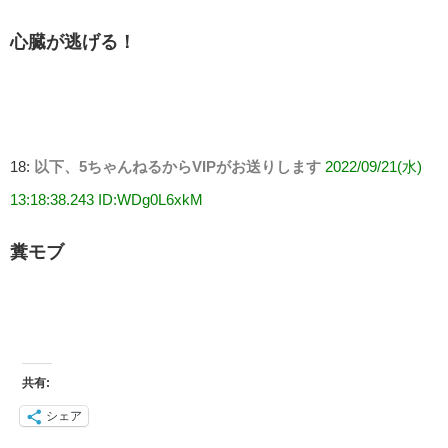
心臓が逃げる！
18:
以下、5ちゃんねるからVIPがお送りします
2022/09/21(水)
13:18:38.243 ID:WDg0L6xkM
糞モブ
共有:
シェア