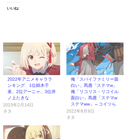
いいね:
2022年アニメキャララ
俺「スパイファミリー面
ンキング 1位錦木千
白い」馬鹿「ステマw」
束、2位アーニャ、3位井
俺「リコリス・リコイル
ノ上たきな
面白い」馬鹿「ステマw
ステマww」←コイツら
2023年2月14日
ネタ
2022年8月9日
ネタ