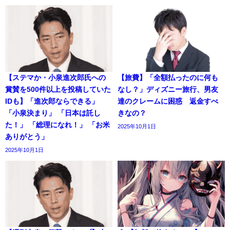
【ステマか・小泉進次郎氏への
【旅費】「全額払ったのに何も
賞賛を500件以上を投稿していた
なし？」ディズニー旅行、男友
IDも】「進次郎ならできる」
達のクレームに困惑 返金すべ
「小泉決まり」 「日本は託し
きなの？
た！」 「総理になれ！」 「お米
2025年10月1日
ありがとう」
2025年10月1日