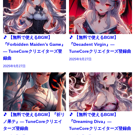
🎵 【無料で使えるBGM】
🎵 【無料で使えるBGM】
『Forbidden Maiden’s Game』
『Decadent Virgin』―
― TuneCoreクリエイターズ登
TuneCoreクリエイターズ登録曲
録曲
2025年9月27日
2025年9月27日
🎵 【無料で使えるBGM】『祈リ
🎵 【無料で使えるBGM】
ノ果テ』― TuneCoreクリエイ
『Dreaming Diva』―
ターズ登録曲
TuneCoreクリエイターズ登録曲