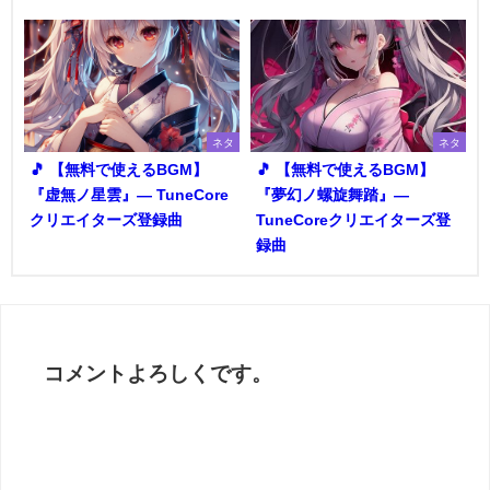
ネタ
ネタ
🎵 【無料で使えるBGM】
🎵 【無料で使えるBGM】
『虚無ノ星雲』― TuneCore
『夢幻ノ螺旋舞踏』―
クリエイターズ登録曲
TuneCoreクリエイターズ登
録曲
コメントよろしくです。