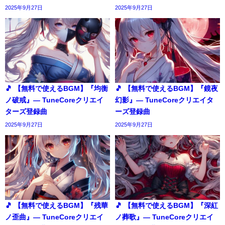
2025年9月27日
2025年9月27日
🎵 【無料で使えるBGM】『均衡
🎵 【無料で使えるBGM】『鏡夜
ノ破戒』― TuneCoreクリエイ
幻影』― TuneCoreクリエイタ
ターズ登録曲
ーズ登録曲
2025年9月27日
2025年9月27日
🎵 【無料で使えるBGM】『残華
🎵 【無料で使えるBGM】『深紅
ノ歪曲』― TuneCoreクリエイ
ノ葬歌』― TuneCoreクリエイ