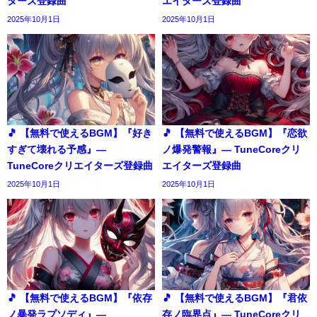
ターズ登録曲
エイターズ登録曲
2025年10月1日
2025年10月1日
🎵 【無料で使えるBGM】『好き
🎵 【無料で使えるBGM】『恋欲
すぎて壊れる予感』―
ノ爆発警報』― TuneCoreクリ
TuneCoreクリエイターズ登録曲
エイターズ登録曲
2025年10月1日
2025年10月1日
🎵 【無料で使えるBGM】『依存
🎵 【無料で使えるBGM】『君依
ノ暴発ラプソディ』―
存ノ臨界点』― TuneCoreクリ