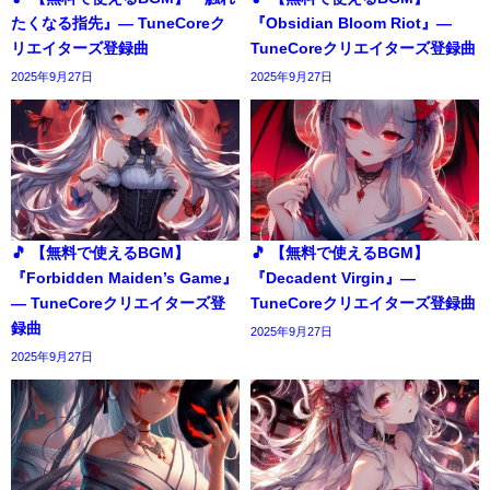
たくなる指先』― TuneCoreク
『Obsidian Bloom Riot』―
リエイターズ登録曲
TuneCoreクリエイターズ登録曲
2025年9月27日
2025年9月27日
🎵 【無料で使えるBGM】
🎵 【無料で使えるBGM】
『Forbidden Maiden’s Game』
『Decadent Virgin』―
― TuneCoreクリエイターズ登
TuneCoreクリエイターズ登録曲
録曲
2025年9月27日
2025年9月27日