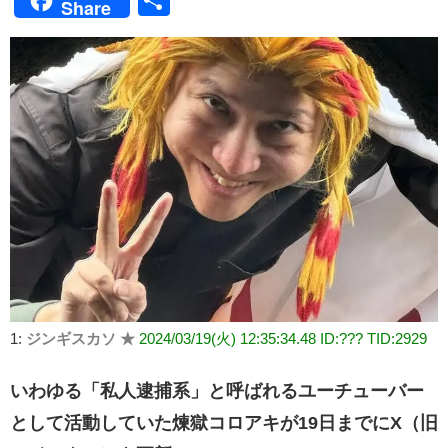
Share
有
1:
ジンギスカソ ★
2024/03/19(火) 12:35:34.48 ID:??? TID:2929
いわゆる「私人逮捕系」と呼ばれるユーチューバー
として活動していた煉獄コロアキが19日までにX（旧