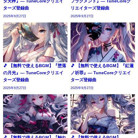
タ天秤』― TuneCoreクリエイ
フラグメント』― TuneCoreク
ターズ登録曲
リエイターズ登録曲
2025年9月27日
2025年9月27日
🎵 【無料で使えるBGM】『堕落
🎵 【無料で使えるBGM】『紅蓮
の月光』― TuneCoreクリエイ
ノ祈罪』― TuneCoreクリエイ
ターズ登録曲
ターズ登録曲
2025年9月27日
2025年9月27日
🎵 【無料で使えるBGM】『触れ
🎵 【無料で使えるBGM】