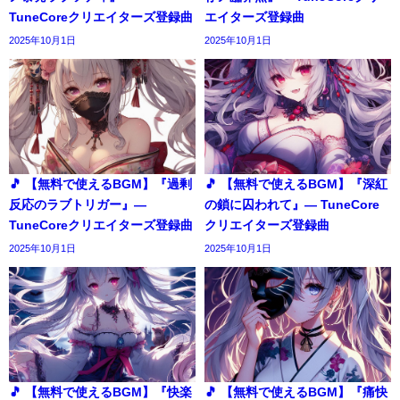
TuneCoreクリエイターズ登録曲
エイターズ登録曲
2025年10月1日
2025年10月1日
🎵 【無料で使えるBGM】『過剰
🎵 【無料で使えるBGM】『深紅
反応のラブトリガー』―
の鎖に囚われて』― TuneCore
TuneCoreクリエイターズ登録曲
クリエイターズ登録曲
2025年10月1日
2025年10月1日
🎵 【無料で使えるBGM】『快楽
🎵 【無料で使えるBGM】『痛快