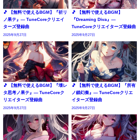
🎵 【無料で使えるBGM】『祈リ
🎵 【無料で使えるBGM】
ノ果テ』― TuneCoreクリエイ
『Dreaming Diva』―
ターズ登録曲
TuneCoreクリエイターズ登録曲
2025年9月27日
2025年9月27日
🎵 【無料で使えるBGM】『壊レ
🎵 【無料で使えるBGM】『所有
タ思考ノ果テ』― TuneCoreク
ノ鎖幻奏』― TuneCoreクリエ
リエイターズ登録曲
イターズ登録曲
2025年9月27日
2025年9月27日