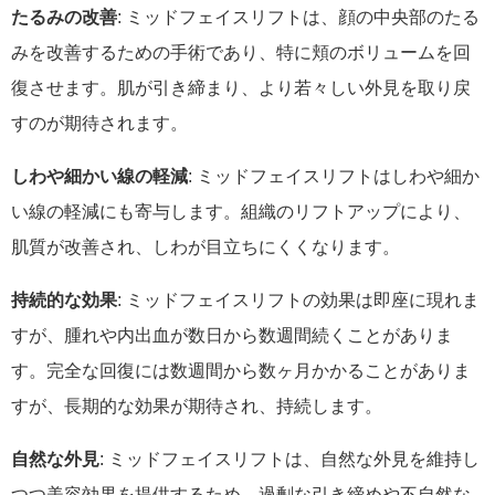
たるみの改善
: ミッドフェイスリフトは、顔の中央部のたる
みを改善するための手術であり、特に頬のボリュームを回
復させます。肌が引き締まり、より若々しい外見を取り戻
すのが期待されます。
しわや細かい線の軽減
: ミッドフェイスリフトはしわや細か
い線の軽減にも寄与します。組織のリフトアップにより、
肌質が改善され、しわが目立ちにくくなります。
持続的な効果
: ミッドフェイスリフトの効果は即座に現れま
すが、腫れや内出血が数日から数週間続くことがありま
す。完全な回復には数週間から数ヶ月かかることがありま
すが、長期的な効果が期待され、持続します。
自然な外見
: ミッドフェイスリフトは、自然な外見を維持し
つつ美容効果を提供するため、過剰な引き締めや不自然な