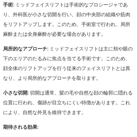
手術
: ミッドフェイスリフトは手術的なプロシージャであ
り、外科医が小さな切開を行い、顔の中央部の組織や筋肉
をリフトアップします。このため、手術室で行われ、局所
麻酔または全身麻酔が必要な場合があります。
局所的なアプローチ
: ミッドフェイスリフトは主に頬や眼の
下のエリアのたるみに焦点を当てる手術です。このため、
顔全体のリフトアップを行う従来のフェイスリフトとは異
なり、より局所的なアプローチを取ります。
小さな切開
: 切開は通常、髪の毛や自然な顔の輪郭に隠れる
位置に行われ、傷跡が目立ちにくい特徴があります。これ
により、自然な外見を維持できます。
期待される効果
: