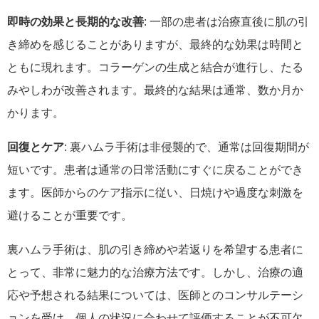
即時の効果と長期的な改善
: 一部の患者は治療直後に肌の引
き締めを感じることがありますが、最終的な効果は時間と
ともに現れます。コラーゲンの生成と結合が進行し、たる
みやしわが改善されます。最終的な結果は通常、数か月か
かります。
回復とケア
: 裏ハムラ手術は非侵襲的で、通常は回復期間が
短いです。患者は通常の日常活動にすぐに戻ることができ
ます。医師からのケア指示に従い、日焼けや過度な刺激を
避けることが重要です。
裏ハムラ手術は、肌の引き締めや若返りを希望する患者に
とって、非常に魅力的な治療方法です。しかし、治療の適
応や予想される結果については、医師とのコンサルテーシ
ョンを受け、個人の状況に合わせて評価することが不可欠