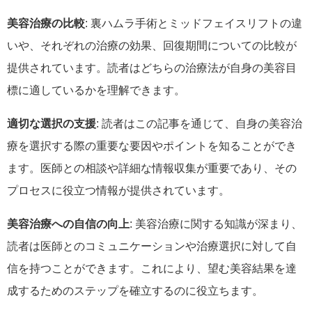
美容治療の比較
: 裏ハムラ手術とミッドフェイスリフトの違
いや、それぞれの治療の効果、回復期間についての比較が
提供されています。読者はどちらの治療法が自身の美容目
標に適しているかを理解できます。
適切な選択の支援
: 読者はこの記事を通じて、自身の美容治
療を選択する際の重要な要因やポイントを知ることができ
ます。医師との相談や詳細な情報収集が重要であり、その
プロセスに役立つ情報が提供されています。
美容治療への自信の向上
: 美容治療に関する知識が深まり、
読者は医師とのコミュニケーションや治療選択に対して自
信を持つことができます。これにより、望む美容結果を達
成するためのステップを確立するのに役立ちます。