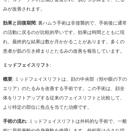
みが改善されます。
効果と回復期間
: 裏ハムラ手術は非侵襲的で、手術後に通常
の活動に戻るのが比較的早いです。効果は時間とともに現
れ、最終的な結果は数か月かかることがあります。多くの
患者が肌の引き締まりとたるみの改善を報告しています。
ミッドフェイスリフト
:
概要
: ミッドフェイスリフトは、顔の中央部（頬や眼の下の
エリア）のたるみを改善する手術です。この手術は、顔全
体をリフトアップする従来のフェイスリフトと比較して、
より特定の部位に焦点を当てた治療です。
手術の流れ
: ミッドフェイスリフトは外科的な手術で、一般
的に局所麻酔や全身麻酔を使用します。外科医は小さな切