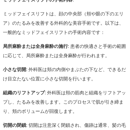
ミッドフェイスリフトは、顔の中央部（頬や眼の下のエリ
ア）のたるみを改善する外科的な美容手術です。以下は、
一般的なミッドフェイスリフトの手術内容です：
局所麻酔または全身麻酔の施行
: 患者の快適さと手術の範囲
に応じて、局所麻酔または全身麻酔が行われます。
小さな切開
: 外科医は頬の内側やまぶたの下など、できるだ
け目立たない位置に小さな切開を行います。
組織のリフトアップ
: 外科医は頬の筋肉と組織をリフトアッ
プし、たるみを改善します。このプロセスで肌が引き締ま
り、頬のボリュームが回復します。
切開の閉鎖
: 切開は注意深く閉鎖され、傷跡は通常、髪の毛