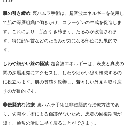
肌の引き締め
: 裏ハムラ手術は、超音波エネルギーを使用し
て肌の深層組織に働きかけ、コラーゲンの生成を促進しま
す。これにより、肌が引き締まり、たるみが改善されま
す。特に顔や首などのたるみが気になる部位に効果的で
す。
しわや細かい線の軽減
: 超音波エネルギーは、表皮と真皮の
間の深層組織にアクセスし、しわや細かい線を軽減するの
に役立ちます。肌の質感を改善し、若々しい外見を取り戻
すのが目的です。
非侵襲的な治療
: 裏ハムラ手術は非侵襲的な治療方法であ
り、切開や手術による傷跡がないため、患者の回復期間が
短く、通常の活動に早く戻ることができます。