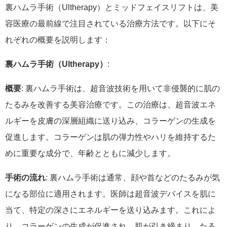
裏ハムラ手術（Ultherapy）とミッドフェイスリフトは、美
容医療の最前線で注目されている治療方法です。以下にそ
れぞれの概要を説明します：
裏ハムラ手術（Ultherapy）
:
概要
: 裏ハムラ手術は、超音波技術を用いて非侵襲的に肌の
たるみを改善する美容治療です。この治療は、超音波エネ
ルギーを皮膚の深層組織に送り込み、コラーゲンの生成を
促進します。コラーゲンは肌の弾力性やハリを維持するた
めに重要な成分で、年齢とともに減少します。
手術の流れ
: 裏ハムラ手術は通常、顔や首などのたるみが気
になる部位に適用されます。医師は超音波デバイスを肌に
当て、特定の深さにエネルギーを送り込みます。これによ
り、コラーゲンの生成が促進され、肌が引き締まり、たる