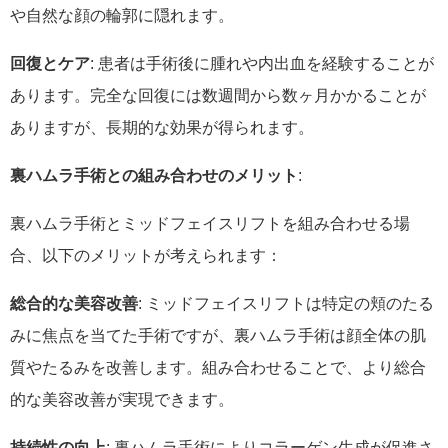
や自然な顔の輪郭に隠れます。
回復とケア
: 患者は手術後に腫れや内出血を経験することが
あります。完全な回復には数週間から数ヶ月かかることが
ありますが、長期的な効果が得られます。
裏ハムラ手術との組み合わせのメリット
:
裏ハムラ手術とミッドフェイスリフトを組み合わせる場
合、以下のメリットが考えられます：
総合的な美容改善
: ミッドフェイスリフトは特定の頬のたる
みに焦点を当てた手術ですが、裏ハムラ手術は顔全体の肌
質やたるみを改善します。組み合わせることで、より総合
的な美容改善が実現できます。
持続性の向上
: 裏ハムラ手術によりコラーゲン生成が促進さ