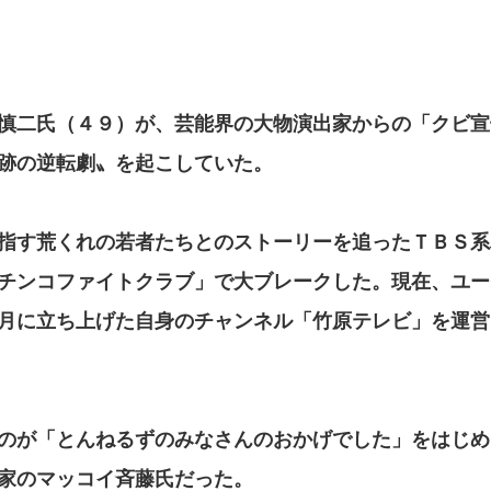
慎二氏（４９）が、芸能界の大物演出家からの「クビ宣
跡の逆転劇〟を起こしていた。
指す荒くれの若者たちとのストーリーを追ったＴＢＳ系
チンコファイトクラブ」で大ブレークした。現在、ユー
月に立ち上げた自身のチャンネル「竹原テレビ」を運営
のが「とんねるずのみなさんのおかげでした」をはじめ
家のマッコイ斉藤氏だった。