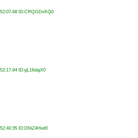
7:52:07.68 ID:CRQGDxKQ0
52:17.84 ID:gL16dajX0
:52:40.95 ID:DNiZ4Hwt0