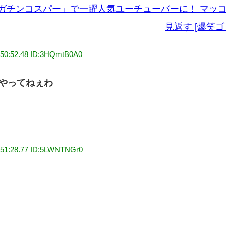
ガチンコスパー」で一躍人気ユーチューバーに！ マッ
見返す [爆笑ゴ
:50:52.48 ID:3HQmtB0A0
やってねぇわ
:51:28.77 ID:5LWNTNGr0