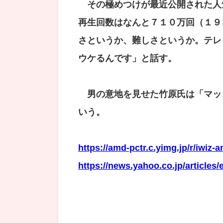
その極めつけが最近公開された人
再生回数はなんと７１０万回（１９
さというか、難しさというか。テレ
ウケるんです」と話す。
男の意地を見せた竹原氏は「マッ
いう。
https://amd-pctr.c.yimg.jp/r/iwi
https://news.yahoo.co.jp/articl