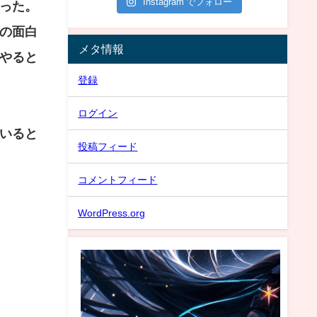
Instagram でフォロー
った。
の面白
メタ情報
やると
登録
ログイン
いると
投稿フィード
コメントフィード
WordPress.org