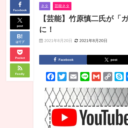
ネタ
芸能ネタ
Facebook
【芸能】竹原慎二氏が「
post
に！
2021年8月20日
2021年8月20日
はてブ
Pocket
Facebook
post
Facebook
Twitter
Email
Line
Gmail
Co
Feedly
Lin