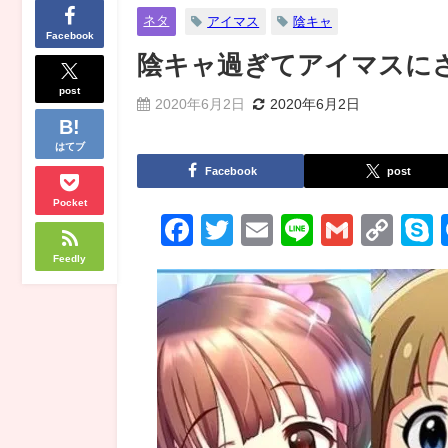
ネタ
アイマス
陰キャ
Facebook
陰キャ過ぎてアイマスに
post
2020年6月2日
2020年6月2日
はてブ
Facebook
post
Pocket
Facebook
Twitter
Email
Line
Gmail
Co
Lin
Feedly