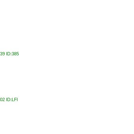
39 ID:385
02 ID:LFl