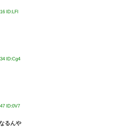
16 ID:LFl
:34 ID:Cg4
:47 ID:0V7
なるんや