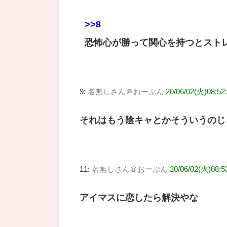
>>8
恐怖心が勝って関心を持つとスト
9:
名無しさん＠おーぷん
20/06/02(火)08:52
それはもう陰キャとかそういうのじ
11:
名無しさん＠おーぷん
20/06/02(火)08:5
アイマスに恋したら解決やな