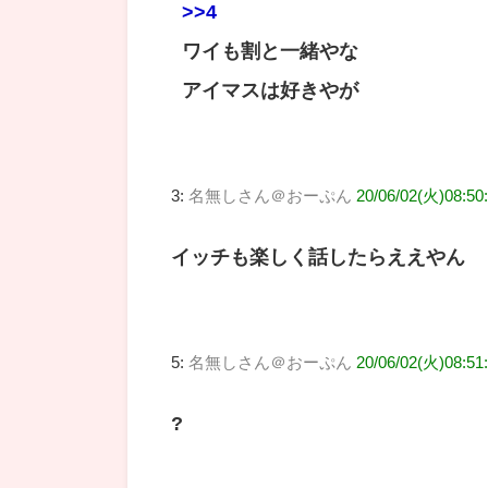
>>4
ワイも割と一緒やな
アイマスは好きやが
3:
名無しさん＠おーぷん
20/06/02(火)08:50:
イッチも楽しく話したらええやん
5:
名無しさん＠おーぷん
20/06/02(火)08:51:
?