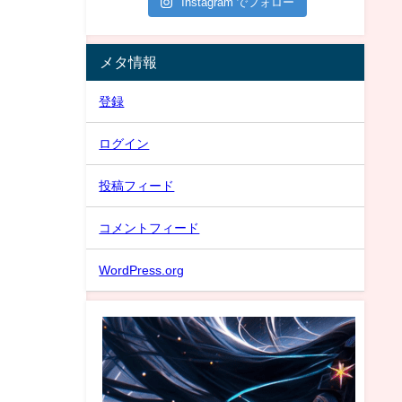
Instagram でフォロー
メタ情報
登録
ログイン
投稿フィード
コメントフィード
WordPress.org