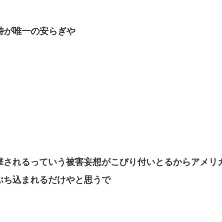
時が唯一の安らぎや
撃されるっていう被害妄想がこびり付いとるからアメリ
ぶち込まれるだけやと思うで