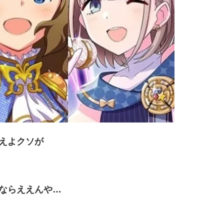
えよクソが
ならええんや…