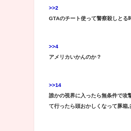
>>2
GTAのチート使って警察殺しとる
>>4
アメリカいかんのか？
>>14
誰かの視界に入ったら無条件で攻
て行ったら頭おかしくなって豚箱