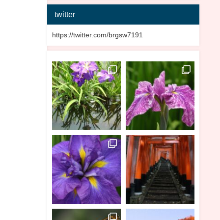
twitter
https://twitter.com/brgsw7191