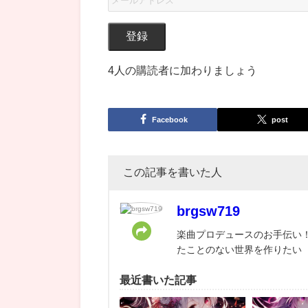
登録
4人の購読者に加わりましょう
Facebook
post
この記事を書いた人
brgsw719
楽曲プロデュースのお手伝い！
たことのない世界を作りたい
最近書いた記事