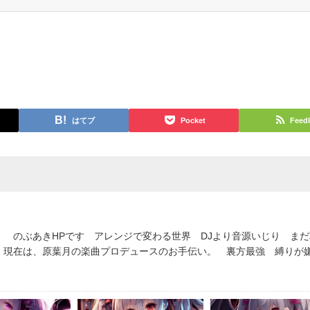
はてブ
Pocket
Feedl
 のぶあきHPです アレンジで変わる世界 DJより音源いじり まだ
 現在は、原葉月の楽曲プロデュースのお手伝い。 裏方最強 縛り