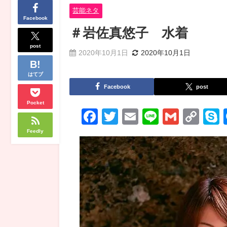
芸能ネタ
Facebook
＃岩佐真悠子 水着
post
2020年10月1日
2020年10月1日
はてブ
Facebook
post
Pocket
Facebook
Twitter
Email
Line
Gmail
Co
Lin
Feedly