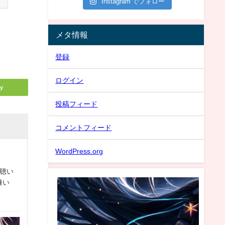
Instagram でフォロー
メタ情報
登録
ログイン
y
投稿フィード
コメントフィード
WordPress.org
聴い
が嫌い