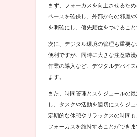
まず、フォーカスを向上させるため
ペースを確保し、外部からの邪魔や
を明確にし、優先順位をつけること
次に、デジタル環境の管理も重要な
便利ですが、同時に大きな注意散漫
作業の導入など、デジタルデバイス
ます。
また、時間管理とスケジュールの最
し、タスクや活動を適切にスケジュ
定期的な休憩やリラックスの時間も
フォーカスを維持することができま