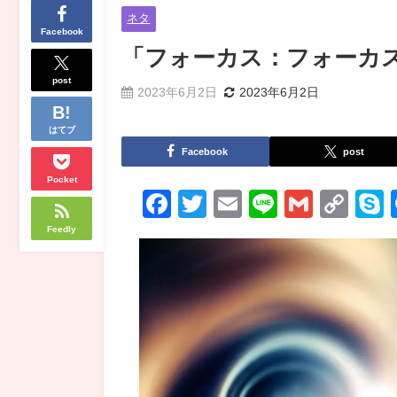
ネタ
Facebook
「フォーカス：フォーカ
post
2023年6月2日
2023年6月2日
はてブ
Facebook
post
Pocket
Facebook
Twitter
Email
Line
Gmail
Co
Lin
Feedly