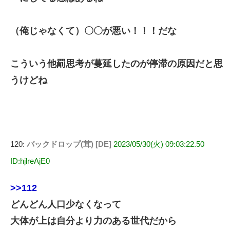
（俺じゃなくて）〇〇が悪い！！！だな
こういう他罰思考が蔓延したのが停滞の原因だと思
うけどね
120:
バックドロップ(茸) [DE]
2023/05/30(火) 09:03:22.50
ID:hjlreAjE0
>>112
どんどん人口少なくなって
大体が上は自分より力のある世代だから