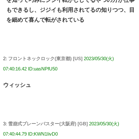
を知って巧みにジジイ転がししてるやつの方が仕事
もできるし、ジジイも利用されてるの知りつつ、目
を細めて喜んで転がされている
2:
フロントネックロック(東京都) [US]
2023/05/30(火)
07:40:16.42 ID:uasNPfU50
ウィッシュ
3:
雪崩式ブレーンバスター(大阪府) [GB]
2023/05/30(火)
07:40:44.79 ID:KWN1IivD0