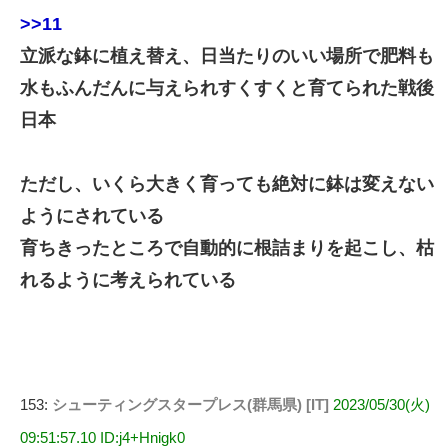
>>11
立派な鉢に植え替え、日当たりのいい場所で肥料も
水もふんだんに与えられすくすくと育てられた戦後
日本
ただし、いくら大きく育っても絶対に鉢は変えない
ようにされている
育ちきったところで自動的に根詰まりを起こし、枯
れるように考えられている
153:
シューティングスタープレス(群馬県) [IT]
2023/05/30(火)
09:51:57.10 ID:j4+Hnigk0