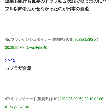
企業も銀行も世界のトップ独占状態で取ったのにバ
ブル以降を活かせなかったのが日本の衰退
45:
フランケンシュタイナー(福岡県) [US]
2023/05/30(火)
08:06:52.90 ID:wuJFr5o40
>>41
っプラザ合意
47:
キャプチュード(滋賀県) [US]
2023/05/30(火) 08:10:02.86
ID:b+yC24CJ0