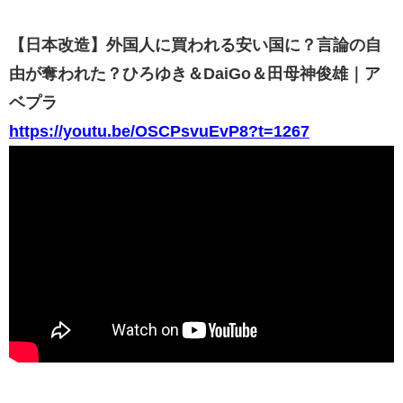
【日本改造】外国人に買われる安い国に？言論の自
由が奪われた？ひろゆき＆DaiGo＆田母神俊雄｜ア
ベプラ
https://youtu.be/OSCPsvuEvP8?t=1267