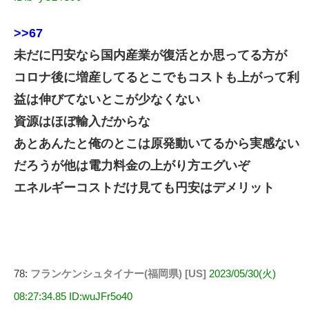
>>67
未だに円安なら国内産業が復活とか思ってる方が
コロナ後に増産してるとこでもコストも上がって利
益は伸びてないとこが少なくない
資源はほぼ輸入だからな
あとあんたと俺のとこは原発動いてるから実感ない
だろうが他は電力料金の上がり方エグいぞ
エネルギーコストだけ見ても円安はデメリット
78:
フランケンシュタイナー(福岡県) [US]
2023/05/30(火)
08:27:34.85 ID:wuJFr5o40