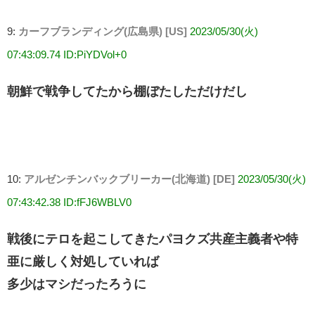
9:
カーフブランディング(広島県) [US]
2023/05/30(火)
07:43:09.74 ID:PiYDVol+0
朝鮮で戦争してたから棚ぼたしただけだし
10:
アルゼンチンバックブリーカー(北海道) [DE]
2023/05/30(火)
07:43:42.38 ID:fFJ6WBLV0
戦後にテロを起こしてきたパヨクズ共産主義者や特
亜に厳しく対処していれば
多少はマシだったろうに