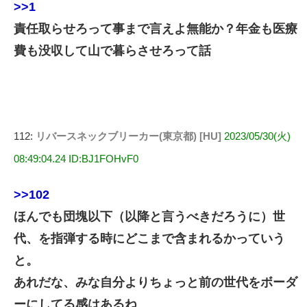
>>1
責任取らせろって事まで言えよ無能か？年金も医療
費も没収して山で暮らさせろって話
112:
リバースネックブリーカー(東京都) [HU]
2023/05/30(火)
08:49:04.24 ID:BJ1FOHvF0
>>102
ほんでも団塊以下（以降と言うべきだろうに）世
代、を指弾する時にどこまで含まれるかっていう
と。
あれだな、みな自分よりちょっと前の世代をボーダ
ーにしてる感はあるね