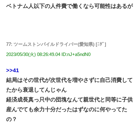
ベトナム人以下の人件費で働くなら可能性はあるが
77:
ツームストンパイルドライバー(愛知県) [ﾆﾀﾞ]
2023/05/30(火) 08:26:49.04 ID:nJ+a5ndN0
>>41
結局はその世代が次世代を増やさずに自己消費して
たから衰退してんじゃん
経済成長真っ只中の団塊なんて親世代と同等に子供
産んでても余力十分だったはずなのに何やってた
の？