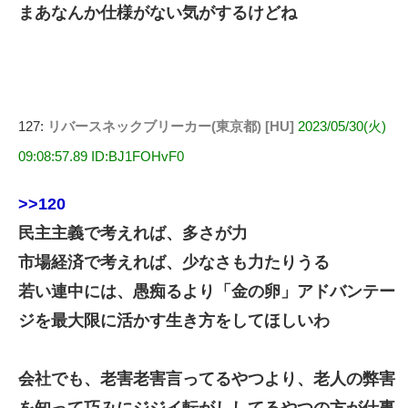
まあなんか仕様がない気がするけどね
127:
リバースネックブリーカー(東京都) [HU]
2023/05/30(火)
09:08:57.89 ID:BJ1FOHvF0
>>120
民主主義で考えれば、多さが力
市場経済で考えれば、少なさも力たりうる
若い連中には、愚痴るより「金の卵」アドバンテー
ジを最大限に活かす生き方をしてほしいわ
会社でも、老害老害言ってるやつより、老人の弊害