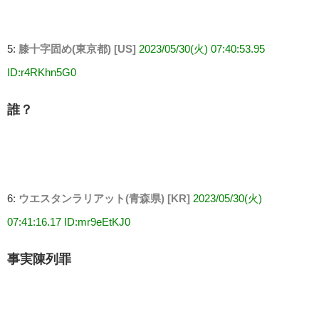
5:
膝十字固め(東京都) [US]
2023/05/30(火) 07:40:53.95
ID:r4RKhn5G0
誰？
6:
ウエスタンラリアット(青森県) [KR]
2023/05/30(火)
07:41:16.17 ID:mr9eEtKJ0
事実陳列罪