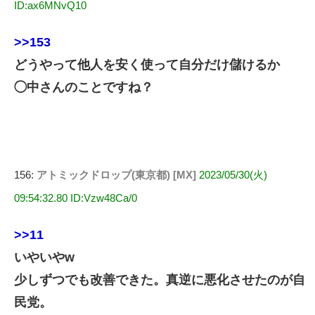
ID:ax6MNvQ10
>>153
どうやって他人を安く使って自分だけ儲けるか
◯中さんのことですね？
156:
アトミックドロップ(東京都) [MX]
2023/05/30(火)
09:54:32.80 ID:Vzw48Ca/0
>>11
いやいやw
少しずつでも改善できた。真逆に悪化させたのが自
民党。