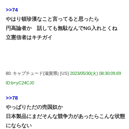
>>74
やはり頓珍漢なこと言ってると思ったら
円高論者か 話しても無駄なんでNG入れとくね
立憲信者はキチガイ
80:
キャプチュード(滋賀県) [US]
2023/05/30(火) 08:30:09.69
ID:b+yC24CJ0
>>78
やっぱりただの売国奴か
日本製品にまだそんな競争力があったらこんな状態
にならない