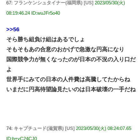
67:
フランケンシュタイナー(福岡県) [US]
2023/05/30(火)
08:19:46.24 ID:wuJFr5o40
>>56
そら勝ち組負け組はあるでしょ
そもそもあの合意のおかげで急激な円高になり
国際競争力が無くなったのが日本の不況の入り口だ
よ
世界手にみての日本の人件費は高騰してたからね
いまだに円高待望論見たいのは日本破壊の一手だね
74:
キャプチュード(滋賀県) [US]
2023/05/30(火) 08:24:07.65
ID:b+yC24CJ0