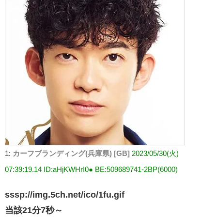
1:
カーフブランディング(兵庫県) [GB]
2023/05/30(火)
07:39:19.14 ID:aHjKWHrI0● BE:509689741-2BP(6000)
sssp://img.5ch.net/ico/1fu.gif
当該21分7秒～