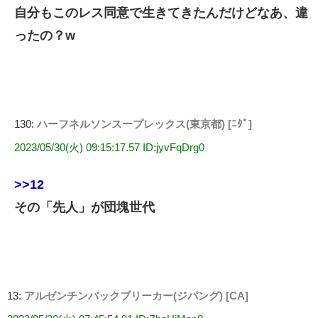
自分もこのレス同意で生きてきたんだけどなあ、違
ったの？w
130:
ハーフネルソンスープレックス(東京都) [ﾆﾀﾞ]
2023/05/30(火) 09:15:17.57 ID:jyvFqDrg0
>>12
その「先人」が団塊世代
13:
アルゼンチンバックブリーカー(ジパング) [CA]