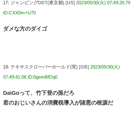
17:
ジャンピングDDT(東京都) [US]
2023/05/30(火) 07:49:20.79
ID:CXX0m+U70
ダメな方のダイゴ
18:
テキサスクローバーホールド(茸) [GB]
2023/05/30(火)
07:49:41.08 ID:0gemBfOq0
DaiGoって、竹下登の孫だろ
君のおじいさんの消費税導入が諸悪の根源だ