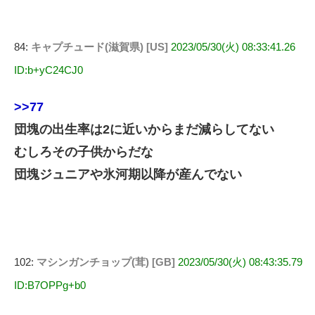
84:
キャプチュード(滋賀県) [US]
2023/05/30(火) 08:33:41.26
ID:b+yC24CJ0
>>77
団塊の出生率は2に近いからまだ減らしてない
むしろその子供からだな
団塊ジュニアや氷河期以降が産んでない
102:
マシンガンチョップ(茸) [GB]
2023/05/30(火) 08:43:35.79
ID:B7OPPg+b0