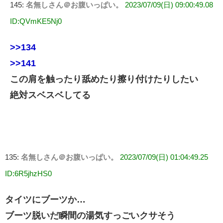
145:
名無しさん＠お腹いっぱい。
2023/07/09(日) 09:00:49.08
ID:QVmKE5Nj0
>>134
>>141
この肩を触ったり舐めたり擦り付けたりしたい
絶対スベスベしてる
135:
名無しさん＠お腹いっぱい。
2023/07/09(日) 01:04:49.25
ID:6R5jhzHS0
タイツにブーツか…
ブーツ脱いだ瞬間の湯気すっごいクサそう