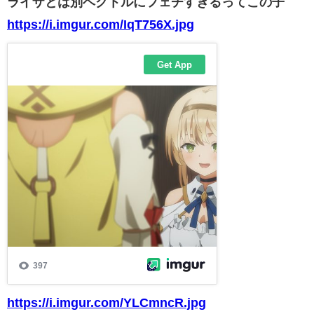
ライザとは別ベクトルにフェチすぎるってこの子
https://i.imgur.com/IqT756X.jpg
https://i.imgur.com/YLCmncR.jpg