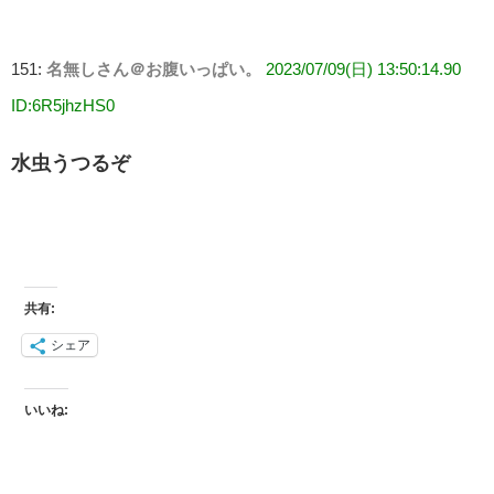
151:
名無しさん＠お腹いっぱい。
2023/07/09(日) 13:50:14.90
ID:6R5jhzHS0
水虫うつるぞ
共有:
シェア
いいね: