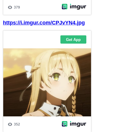
https://i.imgur.com/CPJvYN4.jpg