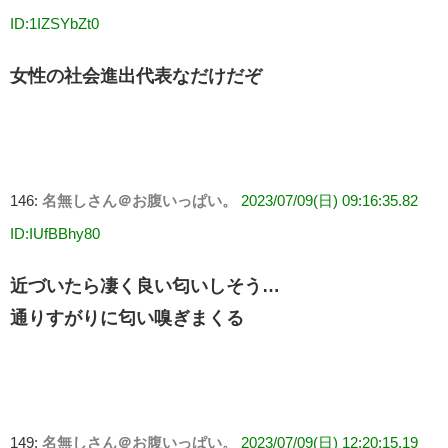
ID:1IZSYbZt0
女性の社会進出代表なだけだぞ
146:
名無しさん＠お腹いっぱい。
2023/07/09(日) 09:16:35.82
ID:IUfBBhy80
近づいたら凄く良い匂いしそう…
通りすがりに匂い嗅ぎまくる
149:
名無しさん＠お腹いっぱい。
2023/07/09(日) 12:20:15.19