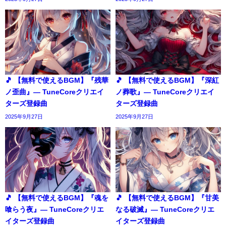
🎵 【無料で使えるBGM】『残華
🎵 【無料で使えるBGM】『深紅
ノ歪曲』― TuneCoreクリエイ
ノ葬歌』― TuneCoreクリエイ
ターズ登録曲
ターズ登録曲
2025年9月27日
2025年9月27日
🎵 【無料で使えるBGM】『魂を
🎵 【無料で使えるBGM】『甘美
喰らう夜』― TuneCoreクリエ
なる破滅』― TuneCoreクリエ
イターズ登録曲
イターズ登録曲