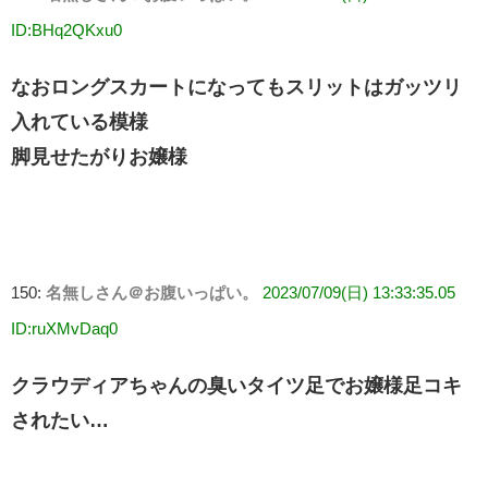
ID:BHq2QKxu0
なおロングスカートになってもスリットはガッツリ
入れている模様
脚見せたがりお嬢様
150:
名無しさん＠お腹いっぱい。
2023/07/09(日) 13:33:35.05
ID:ruXMvDaq0
クラウディアちゃんの臭いタイツ足でお嬢様足コキ
されたい…