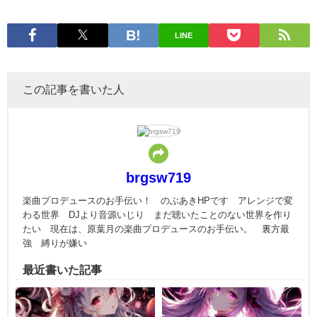
LINE
この記事を書いた人
brgsw719
楽曲プロデュースのお手伝い！ のぶあきHPです アレンジで変
わる世界 DJより音源いじり まだ聴いたことのない世界を作り
たい 現在は、原葉月の楽曲プロデュースのお手伝い。 裏方最
強 縛りが嫌い
最近書いた記事