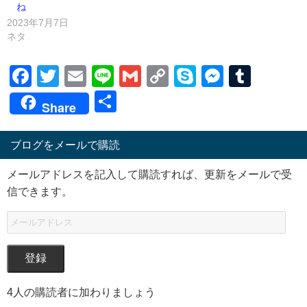
ね
2023年7月7日
ネタ
Facebook
Twitter
Email
Line
Gmail
Copy
Skype
Messen
Tumb
Link
共
Share
有
ブログをメールで購読
メールアドレスを記入して購読すれば、更新をメールで受
信できます。
登録
4人の購読者に加わりましょう