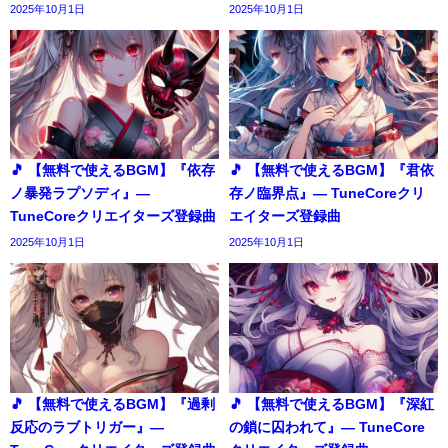
2025年10月1日
2025年10月1日
🎵 【無料で使えるBGM】『依存
🎵 【無料で使えるBGM】『君依
ノ暴発ラプソディ』―
存ノ臨界点』― TuneCoreクリ
TuneCoreクリエイターズ登録曲
エイターズ登録曲
2025年10月1日
2025年10月1日
🎵 【無料で使えるBGM】『過剰
🎵 【無料で使えるBGM】『深紅
反応のラブトリガー』―
の鎖に囚われて』― TuneCore