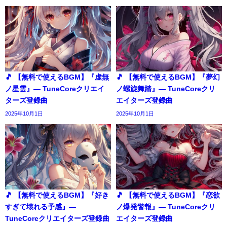
🎵 【無料で使えるBGM】『虚無
🎵 【無料で使えるBGM】『夢幻
ノ星雲』― TuneCoreクリエイ
ノ螺旋舞踏』― TuneCoreクリ
ターズ登録曲
エイターズ登録曲
2025年10月1日
2025年10月1日
🎵 【無料で使えるBGM】『好き
🎵 【無料で使えるBGM】『恋欲
すぎて壊れる予感』―
ノ爆発警報』― TuneCoreクリ
TuneCoreクリエイターズ登録曲
エイターズ登録曲