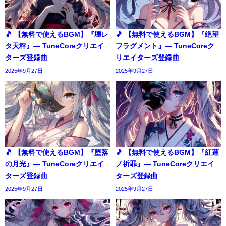
🎵 【無料で使えるBGM】『壊レ
🎵 【無料で使えるBGM】『絶望
タ天秤』― TuneCoreクリエイ
フラグメント』― TuneCoreク
ターズ登録曲
リエイターズ登録曲
2025年9月27日
2025年9月27日
🎵 【無料で使えるBGM】『堕落
🎵 【無料で使えるBGM】『紅蓮
の月光』― TuneCoreクリエイ
ノ祈罪』― TuneCoreクリエイ
ターズ登録曲
ターズ登録曲
2025年9月27日
2025年9月27日