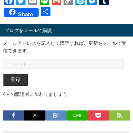
Facebook
Twitter
Email
Line
Gmail
Copy
Skype
Messen
Tumb
Link
共
Share
有
ブログをメールで購読
メールアドレスを記入して購読すれば、更新をメールで受
信できます。
登録
4人の購読者に加わりましょう
LINE