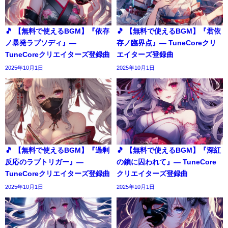
🎵 【無料で使えるBGM】『依存
🎵 【無料で使えるBGM】『君依
ノ暴発ラプソディ』―
存ノ臨界点』― TuneCoreクリ
TuneCoreクリエイターズ登録曲
エイターズ登録曲
2025年10月1日
2025年10月1日
🎵 【無料で使えるBGM】『過剰
🎵 【無料で使えるBGM】『深紅
反応のラブトリガー』―
の鎖に囚われて』― TuneCore
TuneCoreクリエイターズ登録曲
クリエイターズ登録曲
2025年10月1日
2025年10月1日