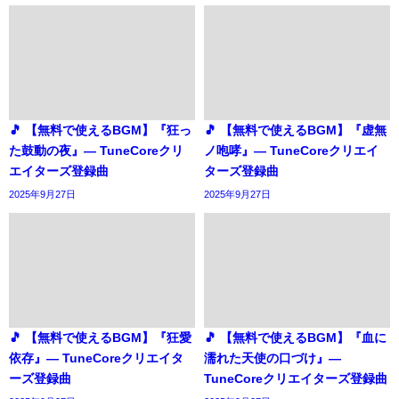
🎵 【無料で使えるBGM】『狂っ
🎵 【無料で使えるBGM】『虚無
た鼓動の夜』― TuneCoreクリ
ノ咆哮』― TuneCoreクリエイ
エイターズ登録曲
ターズ登録曲
2025年9月27日
2025年9月27日
🎵 【無料で使えるBGM】『狂愛
🎵 【無料で使えるBGM】『血に
依存』― TuneCoreクリエイタ
濡れた天使の口づけ』―
ーズ登録曲
TuneCoreクリエイターズ登録曲