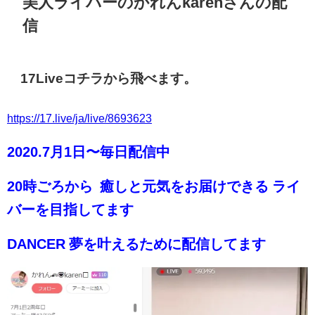
美人ライバーのかれんkarenさんの配
信
17Liveコチラから飛べます。
https://17.live/ja/live/8693623
2020.7月1日〜毎日配信中
20時ごろから 癒しと元気をお届けできる ライ
バーを目指してます
DANCER 夢を叶えるために配信してます