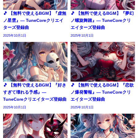
🎵 【無料で使えるBGM】『虚無
🎵 【無料で使えるBGM】『夢幻
ノ星雲』― TuneCoreクリエイ
ノ螺旋舞踏』― TuneCoreクリ
ターズ登録曲
エイターズ登録曲
2025年10月1日
2025年10月1日
🎵 【無料で使えるBGM】『好き
🎵 【無料で使えるBGM】『恋欲
すぎて壊れる予感』―
ノ爆発警報』― TuneCoreクリ
TuneCoreクリエイターズ登録曲
エイターズ登録曲
2025年10月1日
2025年10月1日