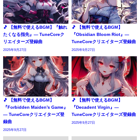
🎵 【無料で使えるBGM】『触れ
🎵 【無料で使えるBGM】
たくなる指先』― TuneCoreク
『Obsidian Bloom Riot』―
リエイターズ登録曲
TuneCoreクリエイターズ登録曲
2025年9月27日
2025年9月27日
🎵 【無料で使えるBGM】
🎵 【無料で使えるBGM】
『Forbidden Maiden’s Game』
『Decadent Virgin』―
― TuneCoreクリエイターズ登
TuneCoreクリエイターズ登録曲
録曲
2025年9月27日
2025年9月27日