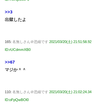
>>3
出獄したよ
165:
名無しさん＠恐縮です
2021/03/20(土) 21:51:58.92
ID:rUCdmmXB0
>>67
マジか＾＾
110:
名無しさん＠恐縮です
2021/03/20(土) 21:02:24.34
ID:oFpQwBOl0