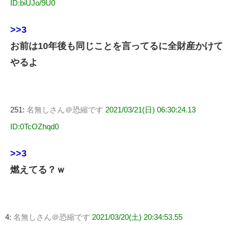
ID:biUJo/9U0
>>3
お前は10年後も同じことを言ってるに全財産かけて
やるよ
251:
名無しさん＠恐縮です
2021/03/21(日) 06:30:24.13
ID:0TcOZhqd0
>>3
燃えてる？ｗ
4:
名無しさん＠恐縮です
2021/03/20(土) 20:34:53.55