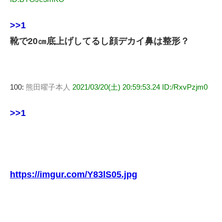
>>1
靴で20㎝底上げしてるし顔デカイ鼻は整形？
100:
熊田曜子本人
2021/03/20(土) 20:59:53.24 ID:/RxvPzjm0
>>1
https://imgur.com/Y83lS05.jpg