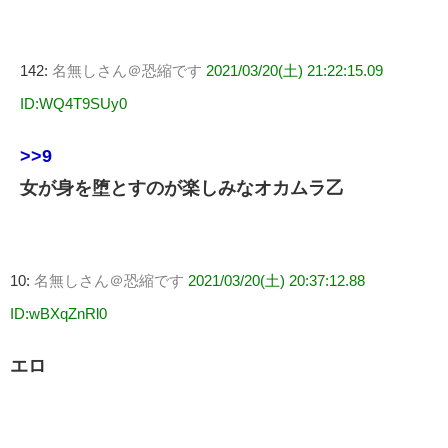
142:
名無しさん＠恐縮です
2021/03/20(土) 21:22:15.09
ID:WQ4T9SUy0
>>9
女が身を堕とすのが楽しみなオカムラ乙
10:
名無しさん＠恐縮です
2021/03/20(土) 20:37:12.88
ID:wBXqZnRl0
エロ