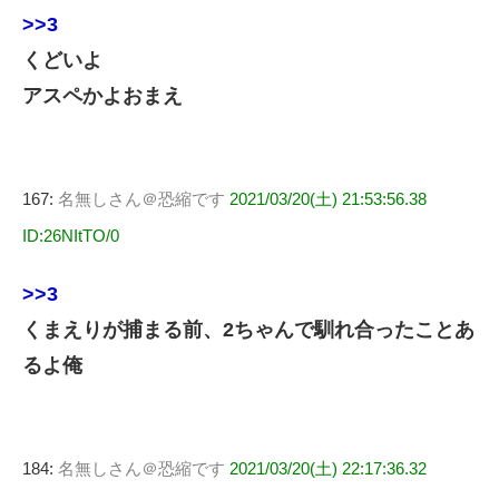
>>3
くどいよ
アスペかよおまえ
167:
名無しさん＠恐縮です
2021/03/20(土) 21:53:56.38
ID:26NItTO/0
>>3
くまえりが捕まる前、2ちゃんで馴れ合ったことあ
るよ俺
184:
名無しさん＠恐縮です
2021/03/20(土) 22:17:36.32