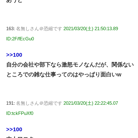
あうと
163:
名無しさん＠恐縮です
2021/03/20(土) 21:50:13.89
ID:2F/fEcGu0
>>100
自分の会社や部下なら激怒モノなんだが、関係ない
ところでの雑な仕事ってのはやっぱり面白いw
191:
名無しさん＠恐縮です
2021/03/20(土) 22:22:45.07
ID:tckFPuXf0
>>100