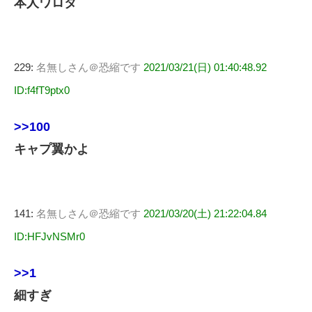
本人ワロタ
229:
名無しさん＠恐縮です
2021/03/21(日) 01:40:48.92
ID:f4fT9ptx0
>>100
キャプ翼かよ
141:
名無しさん＠恐縮です
2021/03/20(土) 21:22:04.84
ID:HFJvNSMr0
>>1
細すぎ