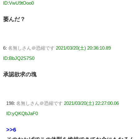
ID:VwU9tOoo0
萎んだ？
6:
名無しさん＠恐縮です
2021/03/20(土) 20:36:10.89
ID:BbJQ2S7S0
承認欲求の塊
198:
名無しさん＠恐縮です
2021/03/20(土) 22:27:00.06
ID:yQKQbJaF0
>>6