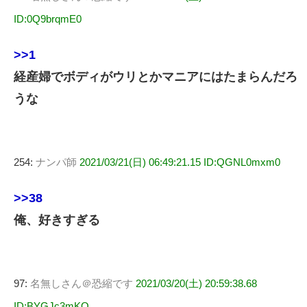
ID:0Q9brqmE0
>>1
経産婦でボディがウリとかマニアにはたまらんだろ
うな
254:
ナンパ師
2021/03/21(日) 06:49:21.15 ID:QGNL0mxm0
>>38
俺、好きすぎる
97:
名無しさん＠恐縮です
2021/03/20(土) 20:59:38.68
ID:BYGJc3mKO