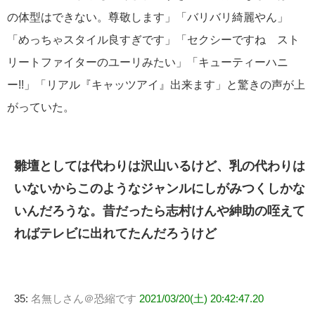
の体型はできない。尊敬します」「バリバリ綺麗やん」
「めっちゃスタイル良すぎです」「セクシーですね スト
リートファイターのユーリみたい」「キューティーハニ
ー!!」「リアル『キャッツアイ』出来ます」と驚きの声が上
がっていた。
雛壇としては代わりは沢山いるけど、乳の代わりは
いないからこのようなジャンルにしがみつくしかな
いんだろうな。昔だったら志村けんや紳助の咥えて
ればテレビに出れてたんだろうけど
35:
名無しさん＠恐縮です
2021/03/20(土) 20:42:47.20