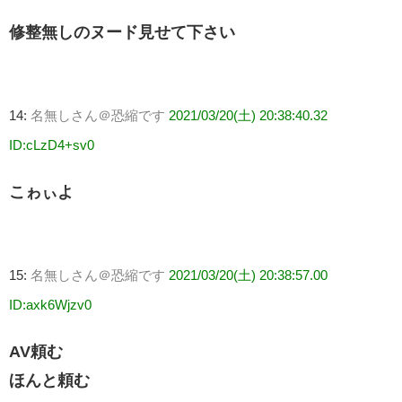
修整無しのヌード見せて下さい
14:
名無しさん＠恐縮です
2021/03/20(土) 20:38:40.32
ID:cLzD4+sv0
こゎぃよ
15:
名無しさん＠恐縮です
2021/03/20(土) 20:38:57.00
ID:axk6Wjzv0
AV頼む
ほんと頼む