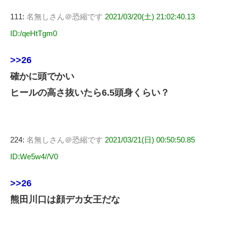
111:
名無しさん＠恐縮です
2021/03/20(土) 21:02:40.13
ID:/qeHtTgm0
>>26
確かに頭でかい
ヒールの高さ抜いたら6.5頭身くらい？
224:
名無しさん＠恐縮です
2021/03/21(日) 00:50:50.85
ID:We5w4//V0
>>26
熊田川口は顔デカ女王だな