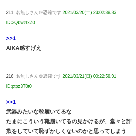
211:
名無しさん＠恐縮です
2021/03/20(土) 23:02:38.83
ID:2QbwztxZ0
>>1
AIKA感すげえ
216:
名無しさん＠恐縮です
2021/03/21(日) 00:22:58.91
ID:ptpz3T0t0
>>1
武器みたいな靴履いてるな
たまにこういう靴履いてるの見かけるが、堂々と詐
欺をしていて恥ずかしくないのかと思ってしまう