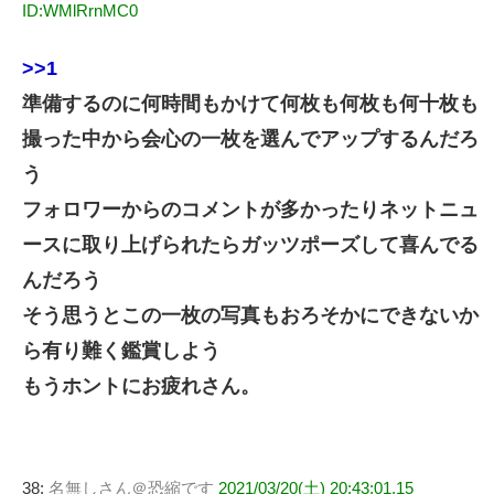
ID:WMlRrnMC0
>>1
準備するのに何時間もかけて何枚も何枚も何十枚も
撮った中から会心の一枚を選んでアップするんだろ
う
フォロワーからのコメントが多かったりネットニュ
ースに取り上げられたらガッツポーズして喜んでる
んだろう
そう思うとこの一枚の写真もおろそかにできないか
ら有り難く鑑賞しよう
もうホントにお疲れさん。
38:
名無しさん＠恐縮です
2021/03/20(土) 20:43:01.15