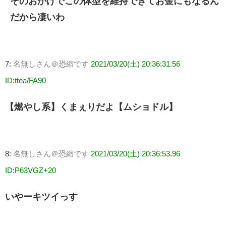
そのおかげでこの体型を維持できてお金にもなるん
だから凄いわ
7:
名無しさん＠恐縮です
2021/03/20(土) 20:36:31.56
ID:ttea/FA90
【燃やし系】くまぇりだよ【ムショドル】
8:
名無しさん＠恐縮です
2021/03/20(土) 20:36:53.96
ID:P63VGZ+20
いやーキツイっす