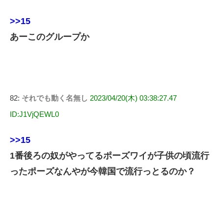
>>15
あーこのグループか
82:
それでも動く名無し
2023/04/20(木) 03:38:27.47
ID:J1VjQEWL0
>>15
1番後ろの奴がやってるポーズワイが子供の頃流行
ったポーズなんやが今韓国で流行っとるのか？