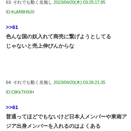
63:
それでも動く名無し
2023/04/20(木) 03:25:17.85
ID:KuMf8H8J0
>>61
色んな国の奴入れて商売に繋げようとしてる
じゃないと売上伸びんからな
64:
それでも動く名無し
2023/04/20(木) 03:26:21.35
ID:OlKkTHXlH
>>61
普通ってほどでもないけど日本人メンバーや東南ア
ジア出身メンバーを入れるのはよくある