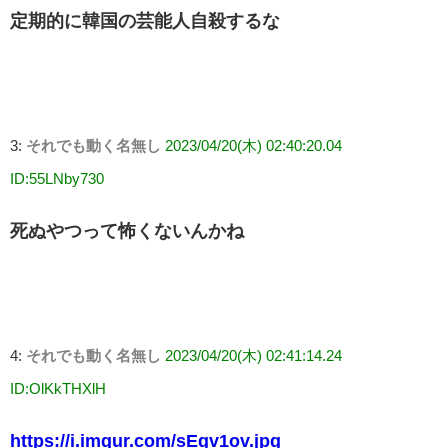
定期的に韓国の芸能人自殺するな
3:
それでも動く名無し
2023/04/20(木) 02:40:20.04
ID:55LNby730
死ぬやつって怖くないんかね
4:
それでも動く名無し
2023/04/20(木) 02:41:14.24
ID:OlKkTHXlH
https://i.imgur.com/sEgv1ov.jpg