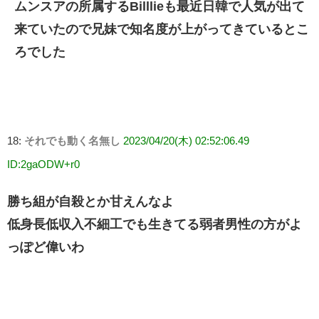
ムンスアの所属するBilllieも最近日韓で人気が出て
来ていたので兄妹で知名度が上がってきているとこ
ろでした
18:
それでも動く名無し
2023/04/20(木) 02:52:06.49
ID:2gaODW+r0
勝ち組が自殺とか甘えんなよ
低身長低収入不細工でも生きてる弱者男性の方がよ
っぽど偉いわ