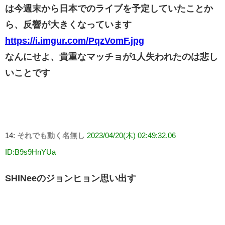
は今週末から日本でのライブを予定していたことか
ら、反響が大きくなっています
https://i.imgur.com/PqzVomF.jpg
なんにせよ、貴重なマッチョが1人失われたのは悲し
いことです
14:
それでも動く名無し
2023/04/20(木) 02:49:32.06
ID:B9s9HnYUa
SHINeeのジョンヒョン思い出す