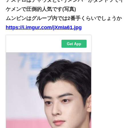
アストロはチャウヌというメンバーがダントツでイ
ケメンで圧倒的人気です(写真)
ムンビンはグループ内では2番手くらいでしょうか
https://i.imgur.com/jXmIa61.jpg