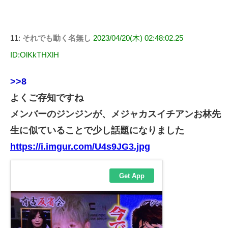
11:
それでも動く名無し
2023/04/20(木) 02:48:02.25
ID:OlKkTHXlH
>>8
よくご存知ですね
メンバーのジンジンが、メジャカスイチアンお林先
生に似ていることで少し話題になりました
https://i.imgur.com/U4s9JG3.jpg