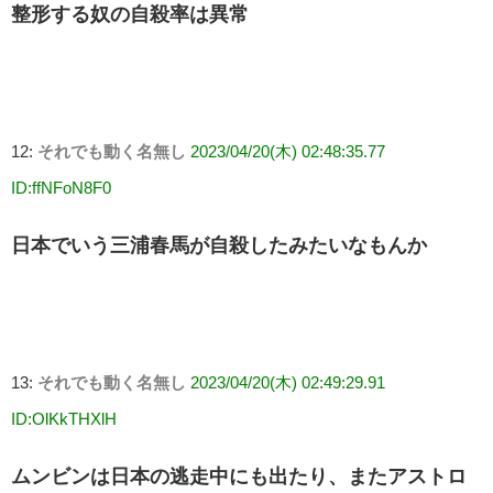
整形する奴の自殺率は異常
12:
それでも動く名無し
2023/04/20(木) 02:48:35.77
ID:ffNFoN8F0
日本でいう三浦春馬が自殺したみたいなもんか
13:
それでも動く名無し
2023/04/20(木) 02:49:29.91
ID:OlKkTHXlH
ムンビンは日本の逃走中にも出たり、またアストロ