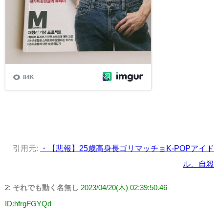
引用元:
・【悲報】25歳高身長ゴリマッチョK-POPアイド
ル、自殺
2:
それでも動く名無し
2023/04/20(木) 02:39:50.46
ID:hfrgFGYQd