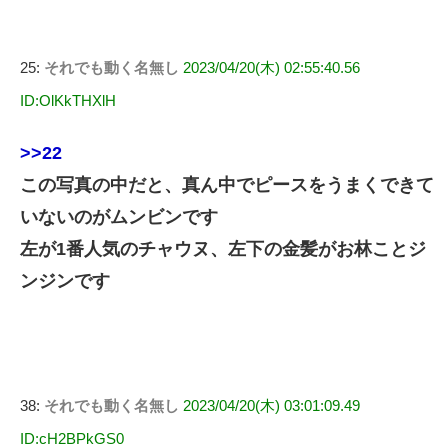
25:
それでも動く名無し
2023/04/20(木) 02:55:40.56
ID:OlKkTHXlH
>>22
この写真の中だと、真ん中でピースをうまくできて
いないのがムンビンです
左が1番人気のチャウヌ、左下の金髪がお林ことジ
ンジンです
38:
それでも動く名無し
2023/04/20(木) 03:01:09.49
ID:cH2BPkGS0