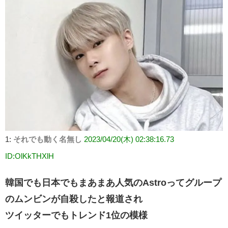
1:
それでも動く名無し
2023/04/20(木) 02:38:16.73
ID:OlKkTHXlH
韓国でも日本でもまあまあ人気のAstroってグループ
のムンビンが自殺したと報道され
ツイッターでもトレンド1位の模様