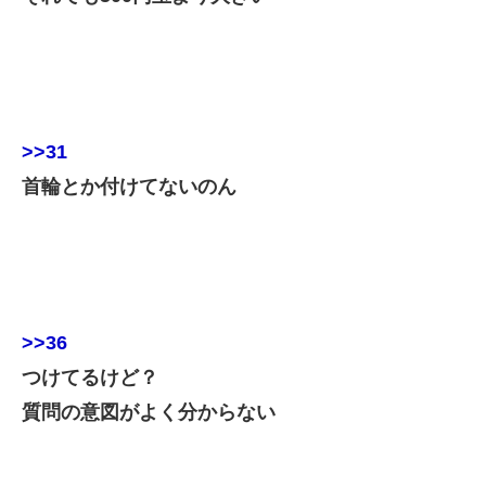
>>31
首輪とか付けてないのん
>>36
つけてるけど？
質問の意図がよく分からない