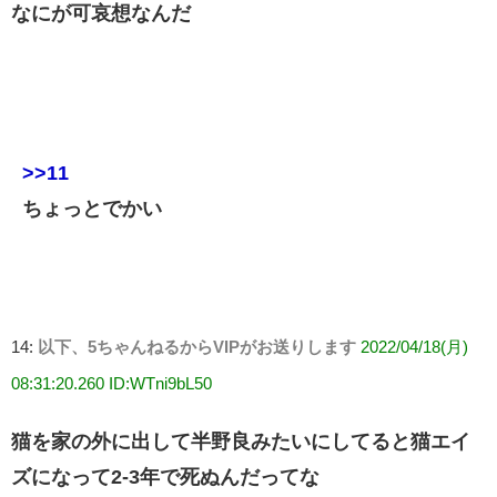
なにが可哀想なんだ
>>11
ちょっとでかい
14:
以下、5ちゃんねるからVIPがお送りします
2022/04/18(月)
08:31:20.260 ID:WTni9bL50
猫を家の外に出して半野良みたいにしてると猫エイ
ズになって2-3年で死ぬんだってな