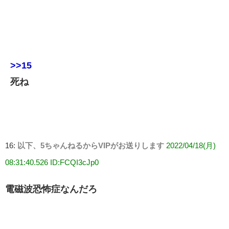
>>15
死ね
16:
以下、5ちゃんねるからVIPがお送りします
2022/04/18(月)
08:31:40.526 ID:FCQI3cJp0
電磁波恐怖症なんだろ