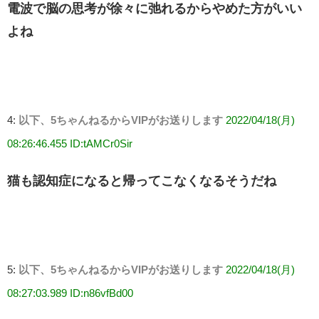
電波で脳の思考が徐々に弛れるからやめた方がいい
よね
4:
以下、5ちゃんねるからVIPがお送りします
2022/04/18(月)
08:26:46.455 ID:tAMCr0Sir
猫も認知症になると帰ってこなくなるそうだね
5:
以下、5ちゃんねるからVIPがお送りします
2022/04/18(月)
08:27:03.989 ID:n86vfBd00