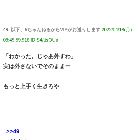
49:
以下、5ちゃんねるからVIPがお送りします
2022/04/18(月)
08:49:59.918 ID:S4/ttsOUa
「わかった。じゃあ外すわ」
実は外さないでそのままー
もっと上手く生きろや
>>49