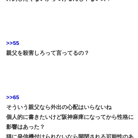
>>55
親父を殺害しろって言ってるの？
>>65
そういう親父なら外出の心配はいらないね
個人的に書きたいけど阪神麻痺になってから性格に
影響はあった？
猫に発信機付けられないなら開閉される可能性のあ