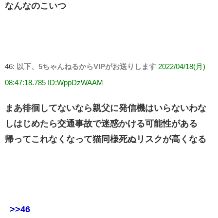
なんなのこいつ
46:
以下、5ちゃんねるからVIPがお送りします
2022/04/18(月)
08:47:18.785 ID:WppDzWAAM
まあ徘徊してないなら親父に発信機はいらないわな
しはじめたら交通事故で迷惑かける可能性がある
帰ってこれなくなって猫同様死ぬリスクが高くなる
>>46