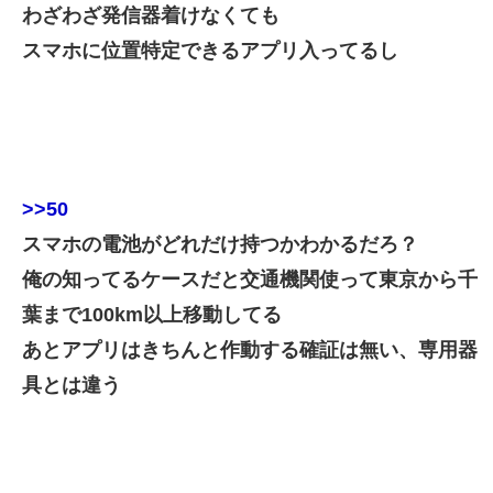
わざわざ発信器着けなくても
スマホに位置特定できるアプリ入ってるし
>>50
スマホの電池がどれだけ持つかわかるだろ？
俺の知ってるケースだと交通機関使って東京から千
葉まで100km以上移動してる
あとアプリはきちんと作動する確証は無い、専用器
具とは違う