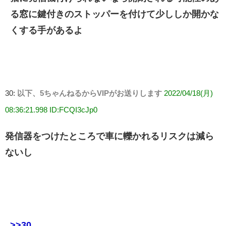
る窓に鍵付きのストッパーを付けて少ししか開かな
くする手があるよ
30:
以下、5ちゃんねるからVIPがお送りします
2022/04/18(月)
08:36:21.998 ID:FCQI3cJp0
発信器をつけたところで車に轢かれるリスクは減ら
ないし
>>30