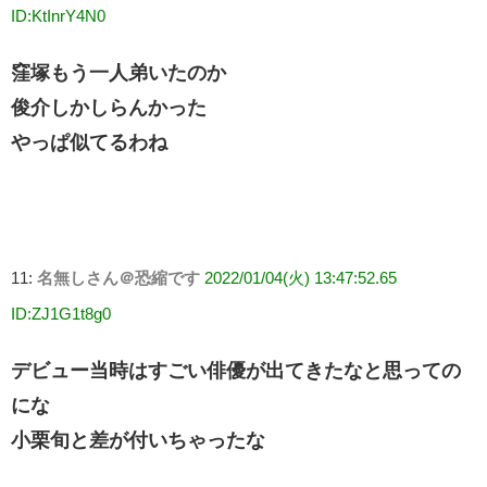
ID:KtInrY4N0
窪塚もう一人弟いたのか
俊介しかしらんかった
やっぱ似てるわね
11:
名無しさん＠恐縮です
2022/01/04(火) 13:47:52.65
ID:ZJ1G1t8g0
デビュー当時はすごい俳優が出てきたなと思っての
にな
小栗旬と差が付いちゃったな