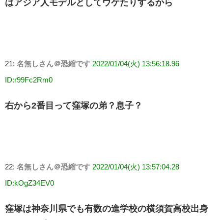
はアジア人モデルとしてウケたりするから
21:
名無しさん＠恐縮です
2022/01/04(火) 13:56:18.96
ID:r99Fc2Rm0
右から2番目って窪塚の弟？息子？
22:
名無しさん＠恐縮です
2022/01/04(火) 13:57:04.28
ID:kOgZ34EV0
窪塚は神奈川県でも有数の進学校の横須賀高校出身