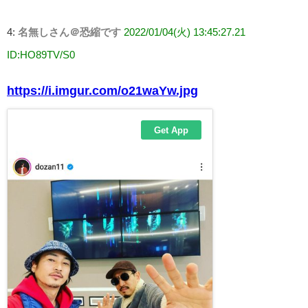
4:
名無しさん＠恐縮です
2022/01/04(火) 13:45:27.21
ID:HO89TV/S0
https://i.imgur.com/o21waYw.jpg