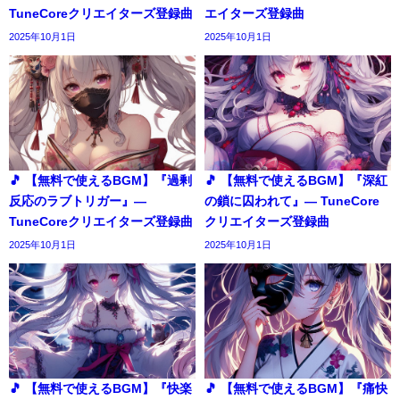
TuneCoreクリエイターズ登録曲
エイターズ登録曲
2025年10月1日
2025年10月1日
🎵 【無料で使えるBGM】『過剰
🎵 【無料で使えるBGM】『深紅
反応のラブトリガー』―
の鎖に囚われて』― TuneCore
TuneCoreクリエイターズ登録曲
クリエイターズ登録曲
2025年10月1日
2025年10月1日
🎵 【無料で使えるBGM】『快楽
🎵 【無料で使えるBGM】『痛快