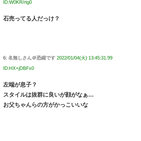
ID:W0KR/rtg0
石売ってる人だっけ？
6:
名無しさん＠恐縮です
2022/01/04(火) 13:45:31.99
ID:HX+jDBFx0
左端が息子？
スタイルは抜群に良いが顔がなぁ…
お父ちゃんらの方がかっこいいな