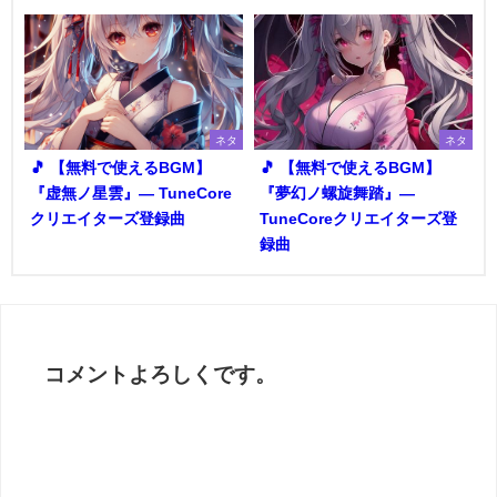
ネタ
ネタ
🎵 【無料で使えるBGM】
🎵 【無料で使えるBGM】
『虚無ノ星雲』― TuneCore
『夢幻ノ螺旋舞踏』―
クリエイターズ登録曲
TuneCoreクリエイターズ登
録曲
コメントよろしくです。