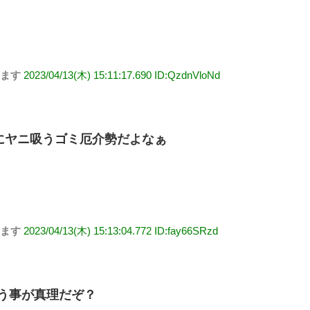
します
2023/04/13(木) 15:11:17.690 ID:QzdnVloNd
にヤニ吸うゴミ厄介勢だよなぁ
します
2023/04/13(木) 15:13:04.772 ID:fay66SRzd
う事が真理だぞ？