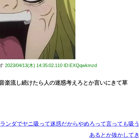
す
2023/04/13(木) 14:35:02.110 ID:EXQqwkmzd
音楽流し続けたら人の迷惑考えろとか言いにきて草
ランダでヤニ吸って迷惑だからやめろって言っても吸
あるとか抜かして