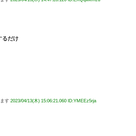
するだけ
します
2023/04/13(木) 15:06:21.060 ID:YMEEz5rja