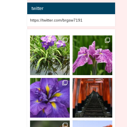
twitter
https://twitter.com/brgsw7191