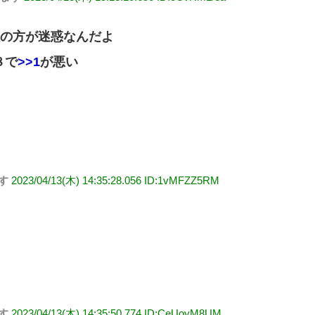
奴の方が迷惑なんだよ
８で
>>1
が悪い
す
2023/04/13(木) 14:35:28.056 ID:1vMFZZ5RM
す
2023/04/13(木) 14:35:50.774 ID:CeUoyM8UM