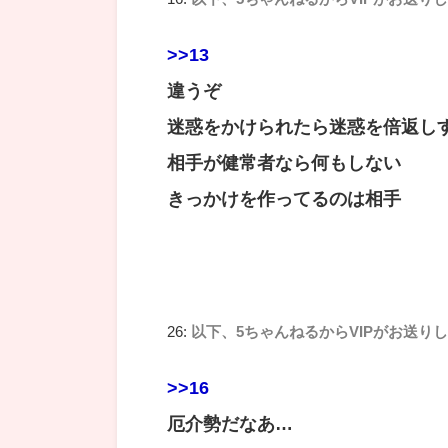
>>13
違うぞ
迷惑をかけられたら迷惑を倍返し
相手が健常者なら何もしない
きっかけを作ってるのは相手
26:
以下、5ちゃんねるからVIPがお送り
>>16
厄介勢だなあ…