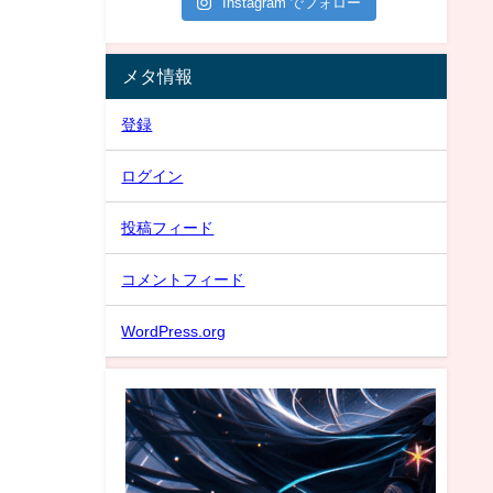
Instagram でフォロー
メタ情報
登録
ログイン
投稿フィード
コメントフィード
WordPress.org