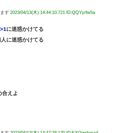
します
2023/04/13(木) 14:44:10.721 ID:QQYyrfw5a
>1
に迷惑かけてる
隣人に迷惑かけてる
め合えよ
します
2023/04/13(木) 14:47:28.120 ID:EXQqwkmzd