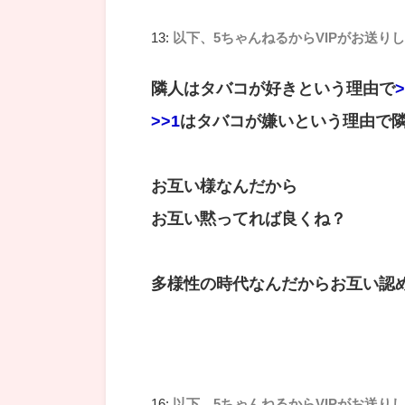
13:
以下、5ちゃんねるからVIPがお送り
隣人はタバコが好きという理由で
>
>>1
はタバコが嫌いという理由で
お互い様なんだから
お互い黙ってれば良くね？
多様性の時代なんだからお互い認
16:
以下、5ちゃんねるからVIPがお送り